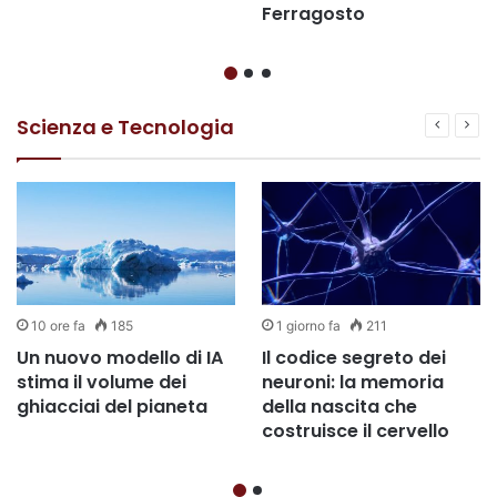
Ferragosto
Scienza e Tecnologia
10 ore fa
185
1 giorno fa
211
Un nuovo modello di IA
Il codice segreto dei
stima il volume dei
neuroni: la memoria
ghiacciai del pianeta
della nascita che
costruisce il cervello