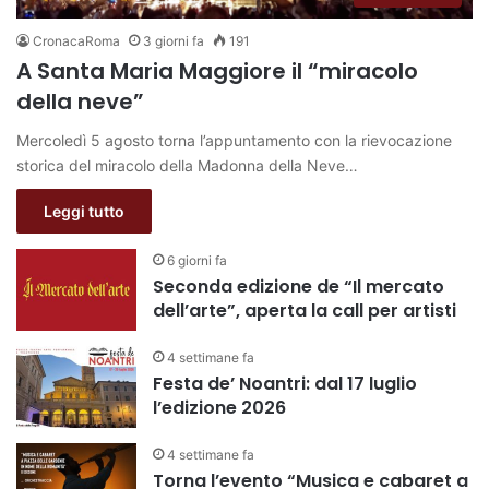
CronacaRoma
3 giorni fa
191
A Santa Maria Maggiore il “miracolo
della neve”
Mercoledì 5 agosto torna l’appuntamento con la rievocazione
storica del miracolo della Madonna della Neve…
Leggi tutto
6 giorni fa
Seconda edizione de “Il mercato
dell’arte”, aperta la call per artisti
4 settimane fa
Festa de’ Noantri: dal 17 luglio
l’edizione 2026
4 settimane fa
Torna l’evento “Musica e cabaret a