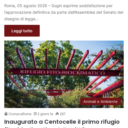
Roma, 05 agosto 2026 – Sogin esprime soddisfazione per
l’approvazione definitiva da parte dell’Assemblea del Senato del
disegno di legge…
Leggi tutto
Animali e Ambiente
CronacaRoma
2 giorni fa
267
Inaugurato a Centocelle il primo rifugio