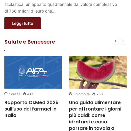
scolastica, un appalto quadriennale dal valore complessivo
di 766 milioni di euro che…
Leggi tutto
Salute e Benessere
7 ore fa
417
1 giorno fa
256
Rapporto OsMed 2025
Una guida alimentare
sull’uso dei farmaci in
per affrontare i giorni
Italia
più caldi: come
idratarsi e cosa
portare in tavola a