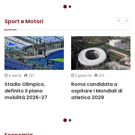
Sport e Motori
4 ore fa
121
2 giorni fa
221
Stadio Olimpico,
Roma candidata a
definito il piano
ospitare i Mondiali di
mobilità 2026-27
atletica 2029
Economia