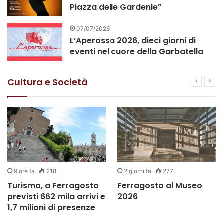
Piazza delle Gardenie”
07/07/2026
L’Aperossa 2026, dieci giorni di
eventi nel cuore della Garbatella
Cultura e Società
9 ore fa
218
2 giorni fa
277
Turismo, a Ferragosto
Ferragosto al Museo
previsti 662 mila arrivi e
2026
1,7 milioni di presenze