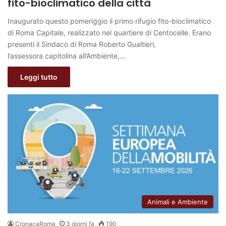
fito-bioclimatico della città
Inaugurato questo pomeriggio il primo rifugio fito-bioclimatico
di Roma Capitale, realizzato nel quartiere di Centocelle. Erano
presenti il Sindaco di Roma Roberto Gualtieri,
l’assessora capitolina all’Ambiente,…
Leggi tutto
Animali e Ambiente
CronacaRoma
3 giorni fa
190