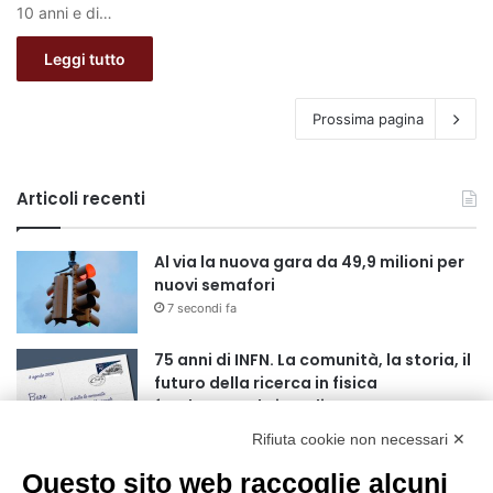
10 anni e di…
Leggi tutto
Prossima pagina
Articoli recenti
Al via la nuova gara da 49,9 milioni per
nuovi semafori
7 secondi fa
75 anni di INFN. La comunità, la storia, il
futuro della ricerca in fisica
fondamentale in Italia
4 minuti fa
Rifiuta cookie non necessari ✕
Mondiali di Wakeboard 2026: il primo
Questo sito web raccoglie alcuni
oro iridato è azzurro