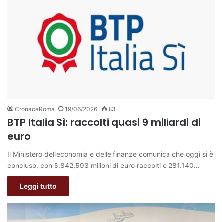
CronacaRoma
19/06/2026
83
BTP Italia Sì: raccolti quasi 9 miliardi di
euro
Il Ministero dell’economia e delle finanze comunica che oggi si è
concluso, con 8.842,593 milioni di euro raccolti e 281.140…
Leggi tutto