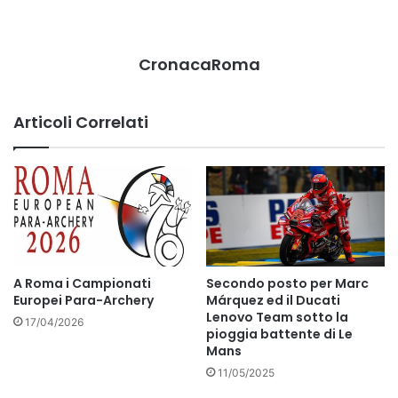
CronacaRoma
Articoli Correlati
A Roma i Campionati
Secondo posto per Marc
Europei Para-Archery
Márquez ed il Ducati
Lenovo Team sotto la
17/04/2026
pioggia battente di Le
Mans
11/05/2025