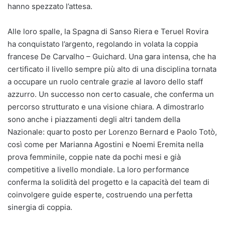
hanno spezzato l’attesa.
Alle loro spalle, la Spagna di Sanso Riera e Teruel Rovira
ha conquistato l’argento, regolando in volata la coppia
francese De Carvalho – Guichard. Una gara intensa, che ha
certificato il livello sempre più alto di una disciplina tornata
a occupare un ruolo centrale grazie al lavoro dello staff
azzurro. Un successo non certo casuale, che conferma un
percorso strutturato e una visione chiara. A dimostrarlo
sono anche i piazzamenti degli altri tandem della
Nazionale: quarto posto per Lorenzo Bernard e Paolo Totò,
così come per Marianna Agostini e Noemi Eremita nella
prova femminile, coppie nate da pochi mesi e già
competitive a livello mondiale. La loro performance
conferma la solidità del progetto e la capacità del team di
coinvolgere guide esperte, costruendo una perfetta
sinergia di coppia.