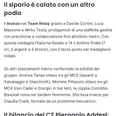
Il sipario è calato con un altro
podio
Il
bronzo
nel
Team Relay
grazie a Davide Cortini, Luca
Mazzone e Mirko Testa, protagonisti di una staffetta gestita
con precisione e collaborazione fino all’ultimo metro. Con
questa medaglia l’Italia ha fissato a 14 il bottino finale (7
ori, 2 argenti e 5 bronzi), con il terzo posto nel medagliere
iridato.
Gli altri piazzamenti hanno confermato la solidità del
gruppo: Andrea Tarlao ottavo tra gli MC5 (davanti a
Salvalaggio e Stacchiotti), Michele Pittacolo ottavo tra gli
MC4 (con Cadei e Giorgio in top ten), la coppia Colombo-
Bissolati nona nel tandem femminile. Sfortuna invece per
Claudia Cretti, fermata da un problema meccanico.
Il bilancio del CT Pierpaolo Addesi: