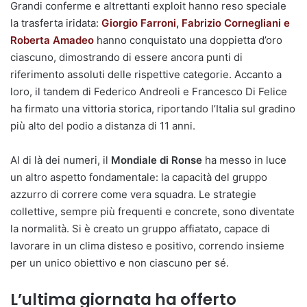
Grandi conferme e altrettanti exploit hanno reso speciale
la trasferta iridata:
Giorgio Farroni, Fabrizio Cornegliani e
Roberta Amadeo
hanno conquistato una doppietta d’oro
ciascuno, dimostrando di essere ancora punti di
riferimento assoluti delle rispettive categorie. Accanto a
loro, il tandem di Federico Andreoli e Francesco Di Felice
ha firmato una vittoria storica, riportando l’Italia sul gradino
più alto del podio a distanza di 11 anni.
Al di là dei numeri, il
Mondiale di Ronse
ha messo in luce
un altro aspetto fondamentale: la capacità del gruppo
azzurro di correre come vera squadra. Le strategie
collettive, sempre più frequenti e concrete, sono diventate
la normalità. Si è creato un gruppo affiatato, capace di
lavorare in un clima disteso e positivo, correndo insieme
per un unico obiettivo e non ciascuno per sé.
L’ultima giornata ha offerto