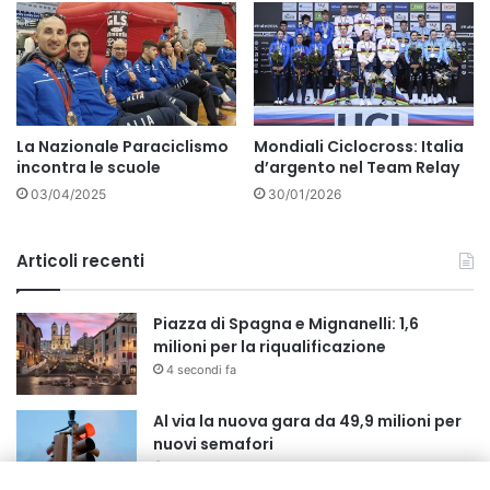
La Nazionale Paraciclismo
Mondiali Ciclocross: Italia
incontra le scuole
d’argento nel Team Relay
03/04/2025
30/01/2026
Articoli recenti
Piazza di Spagna e Mignanelli: 1,6
milioni per la riqualificazione
4 secondi fa
Al via la nuova gara da 49,9 milioni per
nuovi semafori
2 giorni fa