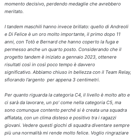
momento decisivo, perdendo medaglie che avrebbero
meritato.
I tandem maschili hanno invece brillato: quello di Andreoli
e Di Felice è un oro molto importante, il primo dopo 11
anni, con Totò e Bernard che hanno coperto la fuga e
permesso anche un quarto posto. Considerando che il
progetto tandem è iniziato a gennaio 2023, ottenere
risultati così in così poco tempo è davvero
significativo.
Abbiamo chiuso in bellezza con il Team Relay,
sfiorando l’argento per appena 3 centimetri.
Per quanto riguarda la categoria C4, il livello è molto alto e
ci sarà da lavorare, un po’ come nella categoria C5, ma
sono comunque contento perché si è creata una squadra
affiatata, con un clima disteso e positivo tra i ragazzi
giovani. Vedere questi giochi di squadra diventare sempre
più una normalità mi rende molto felice. Voglio ringraziare