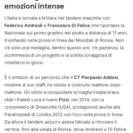
emozioni intense
L’Italia è tornata a brillare nel tandem maschile con
Federico Andreoli
e
Francesco
Di
Felice
che riportano la
Nazionale sul primo gradino del podio a distanza di 11 anni,
trionfando nella prova in linea dei Mondiali di Ronse. Non
c’è solo una medaglia, dentro questo oro: c’è pazienza, la
scommessa di un progetto e la scelta coraggiosa di
rimettersi in gioco.
È il simbolo di un percorso che il
CT Pierpaolo Addesi
,
insieme al suo staff, ha voluto e costruito mattone dopo
mattone. Gli ultimi a conquistare la maglia iridata erano
stati i fratelli Luca e Ivano
Pizzi
, nel 2014, con la
cronometro di Greenville (USA), protagonisti anche alle
Paralimpiadi di Londra 2012 con l’oro nella prova in linea.
Da allora il tandem azzurro aveva faticato a ritrovare il
vertice, fino alla volata di Ronse, dove Andreoli e Di Felice