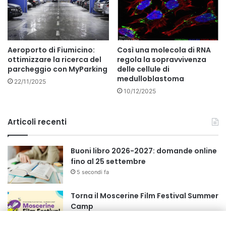
Aeroporto di Fiumicino:
Così una molecola di RNA
ottimizzare la ricerca del
regola la sopravvivenza
parcheggio con MyParking
delle cellule di
medulloblastoma
22/11/2025
10/12/2025
Articoli recenti
Buoni libro 2026-2027: domande online
fino al 25 settembre
5 secondi fa
Torna il Moscerine Film Festival Summer
Camp
1 ora fa