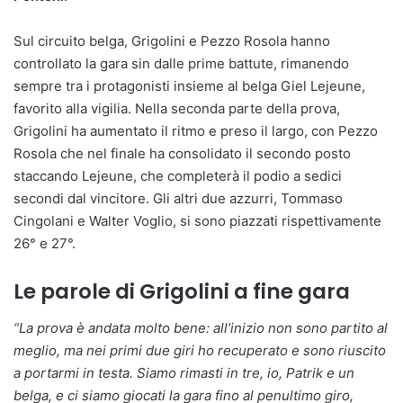
Sul circuito belga, Grigolini e Pezzo Rosola hanno
controllato la gara sin dalle prime battute, rimanendo
sempre tra i protagonisti insieme al belga Giel Lejeune,
favorito alla vigilia. Nella seconda parte della prova,
Grigolini ha aumentato il ritmo e preso il largo, con Pezzo
Rosola che nel finale ha consolidato il secondo posto
staccando Lejeune, che completerà il podio a sedici
secondi dal vincitore. Gli altri due azzurri, Tommaso
Cingolani e Walter Voglio, si sono piazzati rispettivamente
26° e 27°.
Le parole di Grigolini a fine gara
“La prova è andata molto bene: all’inizio non sono partito al
meglio, ma nei primi due giri ho recuperato e sono riuscito
a portarmi in testa. Siamo rimasti in tre, io, Patrik e un
belga, e ci siamo giocati la gara fino al penultimo giro,