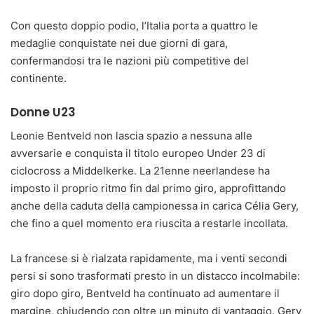
Con questo doppio podio, l’Italia porta a quattro le
medaglie conquistate nei due giorni di gara,
confermandosi tra le nazioni più competitive del
continente.
Donne U23
Leonie Bentveld non lascia spazio a nessuna alle
avversarie e conquista il titolo europeo Under 23 di
ciclocross a Middelkerke. La 21enne neerlandese ha
imposto il proprio ritmo fin dal primo giro, approfittando
anche della caduta della campionessa in carica Célia Gery,
che fino a quel momento era riuscita a restarle incollata.
La francese si è rialzata rapidamente, ma i venti secondi
persi si sono trasformati presto in un distacco incolmabile:
giro dopo giro, Bentveld ha continuato ad aumentare il
margine, chiudendo con oltre un minuto di vantaggio. Gery