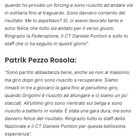
quando ho provato un forcing e sono riuscito ad andare via
in solitaria fino al traguardo. Sono davvero contento del
risultato. Me lo aspettavo? Sì, ci avevo lavorato tanto e
sono felice che tutto sia andato per il verso giusto.
Ringrazio la Federazione, il CT Daniele Pontoni e tutto lo
staff che ci ha seguito in questi giorni”.
Patrik Pezzo Rosola:
“Sono partito abbastanza bene, anche se non al massimo,
ma giro dopo giro sono riuscito a recuperare. Siamo
rimasti in tre a giocarci la gara fino al penultimo giro,
quando Grigolini è riuscito ad allungare e ci siamo un po’
staccati. All’ultimo giro sono rientrato sul belga e sono
riuscito a batterlo in volata. È stata una gara dura, ma sono
davvero felice del risultato. Ringrazio tutto lo staff della
Nazionale e il CT Daniele Pontoni per questa bellissima
esperienza”.