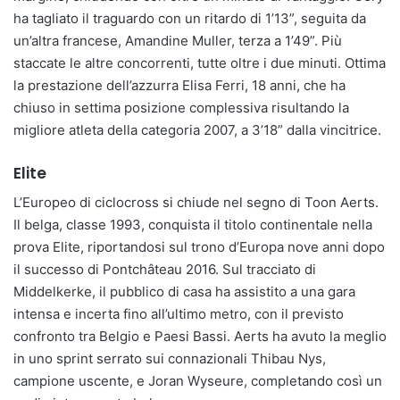
ha tagliato il traguardo con un ritardo di 1’13”, seguita da
un’altra francese, Amandine Muller, terza a 1’49”. Più
staccate le altre concorrenti, tutte oltre i due minuti. Ottima
la prestazione dell’azzurra Elisa Ferri, 18 anni, che ha
chiuso in settima posizione complessiva risultando la
migliore atleta della categoria 2007, a 3’18” dalla vincitrice.
Elite
L’Europeo di ciclocross si chiude nel segno di Toon Aerts.
Il belga, classe 1993, conquista il titolo continentale nella
prova Elite, riportandosi sul trono d’Europa nove anni dopo
il successo di Pontchâteau 2016. Sul tracciato di
Middelkerke, il pubblico di casa ha assistito a una gara
intensa e incerta fino all’ultimo metro, con il previsto
confronto tra Belgio e Paesi Bassi. Aerts ha avuto la meglio
in uno sprint serrato sui connazionali Thibau Nys,
campione uscente, e Joran Wyseure, completando così un