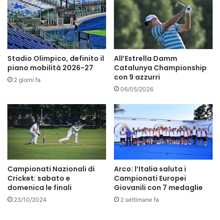
Stadio Olimpico, definito il
All’Estrella Damm
piano mobilità 2026-27
Catalunya Championship
con 9 azzurri
2 giorni fa
06/05/2026
Campionati Nazionali di
Arco: l’Italia saluta i
Cricket: sabato e
Campionati Europei
domenica le finali
Giovanili con 7 medaglie
23/10/2024
2 settimane fa