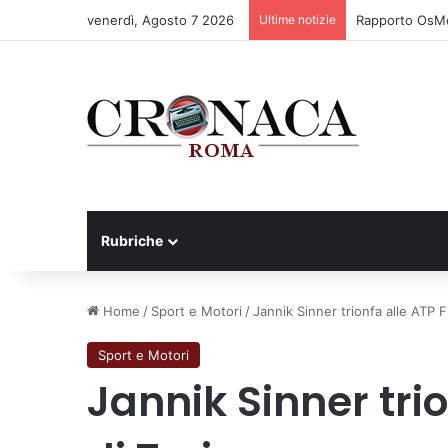
venerdì, Agosto 7 2026
Ultime notizie
Rapporto OsMed
Rubriche
Home
/
Sport e Motori
/
Jannik Sinner trionfa alle ATP F
Sport e Motori
Jannik Sinner trio