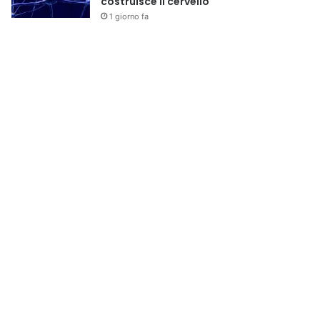
costruisce il cervello
1 giorno fa