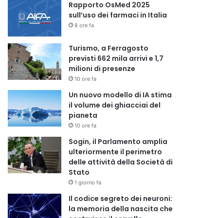
Rapporto OsMed 2025
sull’uso dei farmaci in Italia
8 ore fa
Turismo, a Ferragosto
previsti 662 mila arrivi e 1,7
milioni di presenze
10 ore fa
Un nuovo modello di IA stima
il volume dei ghiacciai del
pianeta
10 ore fa
Sogin, il Parlamento amplia
ulteriormente il perimetro
delle attività della Società di
Stato
1 giorno fa
Il codice segreto dei neuroni:
la memoria della nascita che