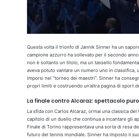
Questa volta il trionfo di Jannik Sinner ha un sapor
campione azzurro ha sollevato per il secondo anno 
non è soltanto un titolo, ma un tassello fondamentale 
aveva potuto vantare un numero uno in classifica, 
imporsi nel “torneo dei maestri”. Sinner ha consegn
propri limiti e costruendo un’altra pagina di sport 
La finale contro Alcaraz: spettacolo puro
La sfida con Carlos Alcaraz, ormai una classica de
capitolo di un duello che continua a incantare gli ap
Finale di Torino rappresentava una sorta di resa de
futuro del tennis mondiale. Sinner ha imposto il suo 