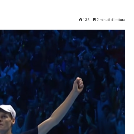
135
2 minuti di lettura