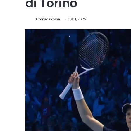
di Torino
CronacaRoma
16/11/2025