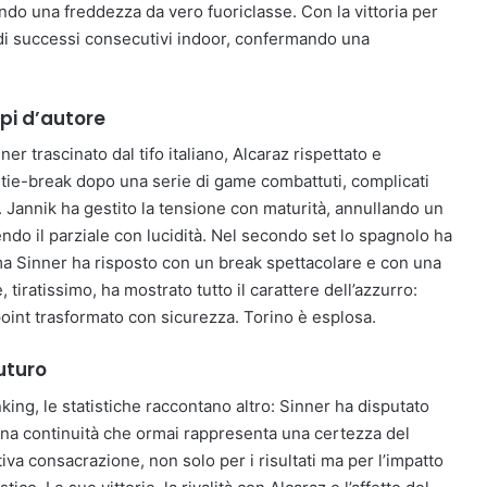
o una freddezza da vero fuoriclasse. Con la vittoria per
a di successi consecutivi indoor, confermando una
pi d’autore
er trascinato dal tifo italiano, Alcaraz rispettato e
al tie-break dopo una serie di game combattuti, complicati
. Jannik ha gestito la tensione con maturità, annullando un
do il parziale con lucidità. Nel secondo set lo spagnolo ha
, ma Sinner ha risposto con un break spettacolare e con una
 tiratissimo, ha mostrato tutto il carattere dell’azzurro:
oint trasformato con sicurezza. Torino è esplosa.
futuro
king, le statistiche raccontano altro: Sinner ha disputato
na continuità che ormai rappresenta una certezza del
tiva consacrazione, non solo per i risultati ma per l’impatto