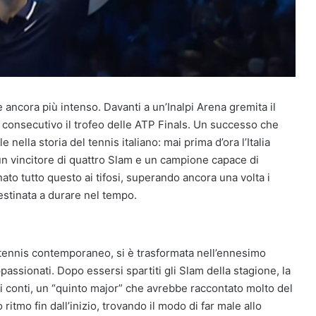
e ancora più intenso. Davanti a un’Inalpi Arena gremita il
consecutivo il trofeo delle ATP Finals. Un successo che
nella storia del tennis italiano: mai prima d’ora l’Italia
un vincitore di quattro Slam e un campione capace di
ato tutto questo ai tifosi, superando ancora una volta i
destinata a durare nel tempo.
l tennis contemporaneo, si è trasformata nell’ennesimo
passionati. Dopo essersi spartiti gli Slam della stagione, la
i conti, un “quinto major” che avrebbe raccontato molto del
ritmo fin dall’inizio, trovando il modo di far male allo