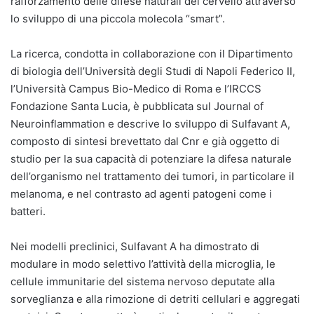
rafforzamento delle difese naturali del cervello attraverso
lo sviluppo di una piccola molecola “smart”.
La ricerca, condotta in collaborazione con il Dipartimento
di biologia dell’Università degli Studi di Napoli Federico II,
l’Università Campus Bio-Medico di Roma e l’IRCCS
Fondazione Santa Lucia, è pubblicata sul Journal of
Neuroinflammation e descrive lo sviluppo di Sulfavant A,
composto di sintesi brevettato dal Cnr e già oggetto di
studio per la sua capacità di potenziare la difesa naturale
dell’organismo nel trattamento dei tumori, in particolare il
melanoma, e nel contrasto ad agenti patogeni come i
batteri.
Nei modelli preclinici, Sulfavant A ha dimostrato di
modulare in modo selettivo l’attività della microglia, le
cellule immunitarie del sistema nervoso deputate alla
sorveglianza e alla rimozione di detriti cellulari e aggregati