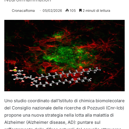
CronacaRoma
05/02/2026
105
2 minuti di lettura
Uno studio coordinato dall’Istituto di chimica biomolecolare
del Consiglio nazionale delle ricerche di Pozzuoli (Cnr-Icb)
propone una nuova strategia nella lotta alla malattia di
Alzheimer (Alzheimer disease, AD): puntare sul