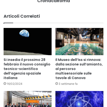
CronacaRoma
Articoli Correlati
Si insedia il prossimo 28
Il Museo dell’Iss si rinnova:
febbraio il nuovo consiglio
dalla sezione sull’amianto,
tecnico-scientifico
al percorso
dell’agenzia spaziale
multisensoriale sulle
italiana
tavole di Canova
16/02/2024
3 settimane fa