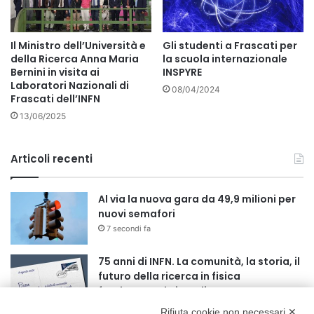
Il Ministro dell’Università e
Gli studenti a Frascati per
della Ricerca Anna Maria
la scuola internazionale
Bernini in visita ai
INSPYRE
Laboratori Nazionali di
08/04/2024
Frascati dell’INFN
13/06/2025
Articoli recenti
Al via la nuova gara da 49,9 milioni per
nuovi semafori
7 secondi fa
75 anni di INFN. La comunità, la storia, il
futuro della ricerca in fisica
fondamentale in Italia
4 minuti fa
Rifiuta cookie non necessari ✕