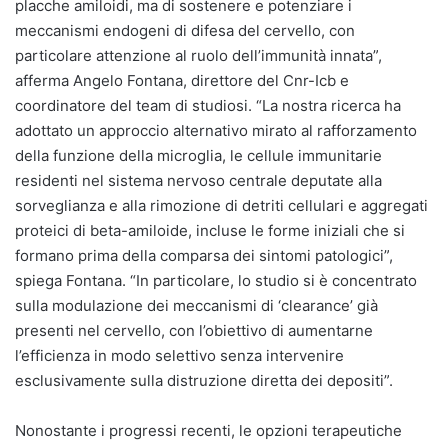
placche amiloidi, ma di sostenere e potenziare i
meccanismi endogeni di difesa del cervello, con
particolare attenzione al ruolo dell’immunità innata”,
afferma Angelo Fontana, direttore del Cnr-Icb e
coordinatore del team di studiosi. “La nostra ricerca ha
adottato un approccio alternativo mirato al rafforzamento
della funzione della microglia, le cellule immunitarie
residenti nel sistema nervoso centrale deputate alla
sorveglianza e alla rimozione di detriti cellulari e aggregati
proteici di beta-amiloide, incluse le forme iniziali che si
formano prima della comparsa dei sintomi patologici”,
spiega Fontana. “In particolare, lo studio si è concentrato
sulla modulazione dei meccanismi di ‘clearance’ già
presenti nel cervello, con l’obiettivo di aumentarne
l’efficienza in modo selettivo senza intervenire
esclusivamente sulla distruzione diretta dei depositi”.
Nonostante i progressi recenti, le opzioni terapeutiche