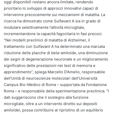
oggi disponibili restano ancora limitate, rendendo
prioritario lo sviluppo di approcci innovativi capaci di
intervenire precocemente sui meccanismi di malattia. La
ricerca ha dimostrato come Sulfavant A sia in grado di
modulare selettivamente l’attività microgliale,
incrementandone la capacità fagocitaria in fasi precoci.
“Nei modelli preclinici di malattia di Alzheimer, il
trattamento con Sulfavant A ha determinato una marcata
riduzione delle placche di beta-amiloide, una diminuzione
dei segni di degenerazione neuronale e un miglioramento
significativo delle prestazioni nei test di memoria e
apprendimento”, spiega Marcello D’Amelio, responsabile
dell’Unità di neuroscienze molecolari dell’Università
Campus Bio-Medico di Roma – supportata da Fondazione
Roma – e responsabile della sperimentazione preclinica. “I
dati suggeriscono che il sostegno alla funzione
microgliale, oltre a un intervento diretto sui depositi
amiloidei, possa contribuire al ripristino di un equilibrio