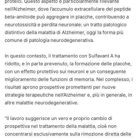
proteici. Questo aspetto è particolarmente rilevante
nell’Alzheimer, dove l’accumulo extracellulare del peptide
beta-amiloide può aggregare in placche, contribuendo a
neurotossicità e perdita neuronale: un tratto patologico
distintivo della malattia di Alzheimer, oggi la forma più
comune di patologia neurodegenerativa.
In questo contesto, il trattamento con Sulfavant A ha
ridotto, e in parte prevenuto, la formazione delle placche,
con un effetto protettivo sui neuroni e un conseguente
miglioramento delle funzioni di memoria. Nel complesso, i
risultati aprono prospettive promettenti per nuove
strategie terapeutiche nell’Alzheimer e, più in generale, in
altre malattie neurodegenerative.
“Il lavoro suggerisce un vero e proprio cambio di
prospettiva nel trattamento della malattia, cioè non
concentrarsi esclusivamente sulla rimozione diretta delle