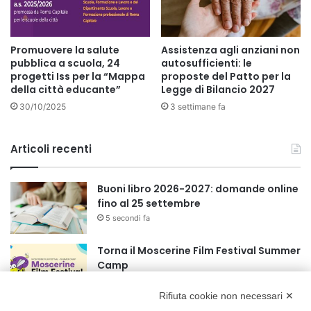
Promuovere la salute
Assistenza agli anziani non
pubblica a scuola, 24
autosufficienti: le
progetti Iss per la “Mappa
proposte del Patto per la
della città educante”
Legge di Bilancio 2027
30/10/2025
3 settimane fa
Articoli recenti
Buoni libro 2026-2027: domande online
fino al 25 settembre
5 secondi fa
Torna il Moscerine Film Festival Summer
Camp
1 ora fa
Rifiuta cookie non necessari ✕