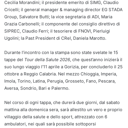
Cecilia Morandini; il presidente emerito di SIMG, Claudio
Cricelli; il general manager & managing director EG STADA
Group, Salvatore Butti; la vice segretaria di ADI, Maria
Grazia Carbonelli; il componente del consiglio direttivo di
SIPREC, Claudio Ferri; il tesoriere di FNOVI, Pierluigi
Ugolini; la Past President di CReI, Daniela Marotto.
Durante l’incontro con la stampa sono state svelate le 15
tappe del
Tour della Salute 2026
, che quest’anno inizierà il
suo lungo viaggio l’11 aprile a Gorizia, per concluderlo il 25
ottobre a Reggio Calabria. Nel mezzo Chioggia, Imperia,
Imola, Torino, Latina, Perugia, Grosseto, Fano, Pescara,
Aversa, Sondrio, Bari e Palermo.
Nel corso di ogni tappa, che durerà due giorni, dal sabato
mattina alla domenica sera, sarà allestito un vero e proprio
villaggio della salute e dello sport, attrezzato con 6
ambulatori, nei quali sarà possibile sottoporsi