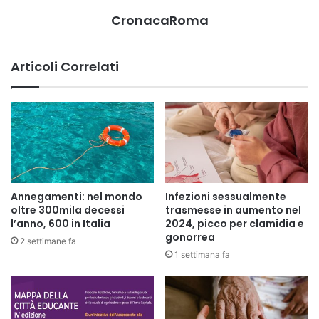
CronacaRoma
Articoli Correlati
Annegamenti: nel mondo
Infezioni sessualmente
oltre 300mila decessi
trasmesse in aumento nel
l’anno, 600 in Italia
2024, picco per clamidia e
gonorrea
2 settimane fa
1 settimana fa