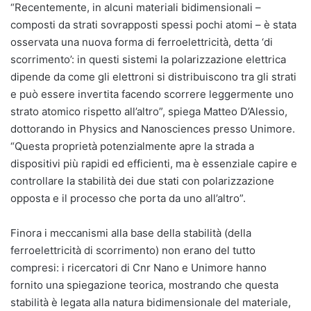
“Recentemente, in alcuni materiali bidimensionali –
composti da strati sovrapposti spessi pochi atomi – è stata
osservata una nuova forma di ferroelettricità, detta ‘di
scorrimento’: in questi sistemi la polarizzazione elettrica
dipende da come gli elettroni si distribuiscono tra gli strati
e può essere invertita facendo scorrere leggermente uno
strato atomico rispetto all’altro”, spiega Matteo D’Alessio,
dottorando in Physics and Nanosciences presso Unimore.
“Questa proprietà potenzialmente apre la strada a
dispositivi più rapidi ed efficienti, ma è essenziale capire e
controllare la stabilità dei due stati con polarizzazione
opposta e il processo che porta da uno all’altro”.
Finora i meccanismi alla base della stabilità (della
ferroelettricità di scorrimento) non erano del tutto
compresi: i ricercatori di Cnr Nano e Unimore hanno
fornito una spiegazione teorica, mostrando che questa
stabilità è legata alla natura bidimensionale del materiale,