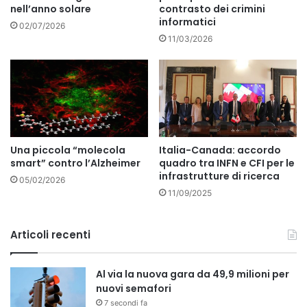
nell’anno solare
contrasto dei crimini
informatici
02/07/2026
11/03/2026
Una piccola “molecola
Italia-Canada: accordo
smart” contro l’Alzheimer
quadro tra INFN e CFI per le
infrastrutture di ricerca
05/02/2026
11/09/2025
Articoli recenti
Al via la nuova gara da 49,9 milioni per
nuovi semafori
7 secondi fa