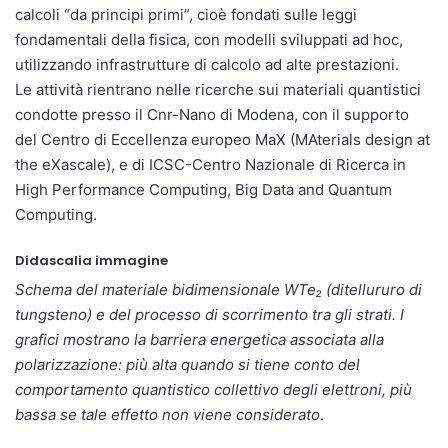
calcoli “da principi primi”, cioè fondati sulle leggi
fondamentali della fisica, con modelli sviluppati ad hoc,
utilizzando infrastrutture di calcolo ad alte prestazioni.
Le attività rientrano nelle ricerche sui materiali quantistici
condotte presso il Cnr-Nano di Modena, con il supporto
del Centro di Eccellenza europeo MaX (MAterials design at
the eXascale), e di ICSC-Centro Nazionale di Ricerca in
High Performance Computing, Big Data and Quantum
Computing.
Didascalia immagine
Schema del materiale bidimensionale WTe₂ (ditellururo di
tungsteno) e del processo di scorrimento tra gli strati. I
grafici mostrano la barriera energetica associata alla
polarizzazione: più alta quando si tiene conto del
comportamento quantistico collettivo degli elettroni, più
bassa se tale effetto non viene considerato
.