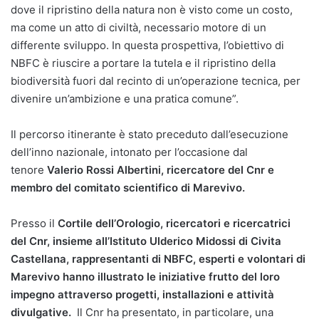
dove il ripristino della natura non è visto come un costo,
ma come un atto di civiltà, necessario motore di un
differente sviluppo. In questa prospettiva, l’obiettivo di
NBFC è riuscire a portare la tutela e il ripristino della
biodiversità fuori dal recinto di un’operazione tecnica, per
divenire un’ambizione e una pratica comune”.
Il percorso itinerante è stato preceduto dall’esecuzione
dell’inno nazionale, intonato per l’occasione dal
tenore
Valerio Rossi Albertini, ricercatore del Cnr e
membro del comitato scientifico di Marevivo.
Presso il
Cortile dell’Orologio, ricercatori e ricercatrici
del Cnr, insieme all’Istituto Ulderico Midossi di Civita
Castellana, rappresentanti di NBFC, esperti e volontari di
Marevivo hanno illustrato le iniziative frutto del loro
impegno attraverso progetti, installazioni e attività
divulgative.
Il Cnr ha presentato, in particolare, una