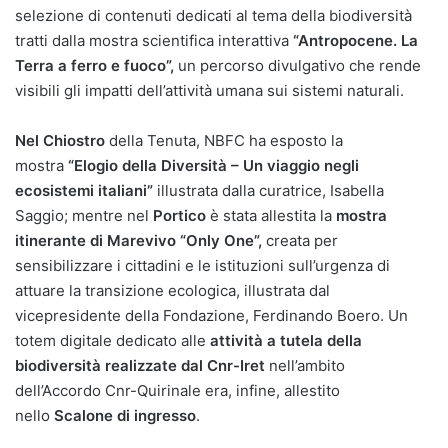
selezione di contenuti dedicati al tema della biodiversità
tratti dalla mostra scientifica interattiva
“Antropocene. La
Terra a ferro e fuoco”,
un percorso divulgativo che rende
visibili gli impatti dell’attività umana sui sistemi naturali.
Nel Chiostro
della Tenuta, NBFC ha esposto la
mostra
“Elogio della Diversità – Un viaggio negli
ecosistemi italiani”
illustrata dalla
curatrice, Isabella
Saggio; mentre nel
Portico
è stata allestita la
mostra
itinerante di Marevivo “Only One”,
creata per
sensibilizzare i cittadini e le istituzioni sull’urgenza di
attuare la transizione ecologica, illustrata dal
vicepresidente della Fondazione, Ferdinando Boero. Un
totem digitale dedicato alle
attività a tutela della
biodiversità realizzate dal Cnr-Iret
nell’ambito
dell’Accordo
Cnr-Quirinale era, infine, allestito
nello
Scalone di ingresso
.