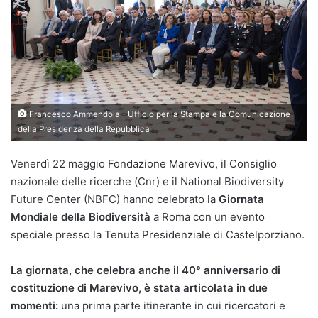
Francesco Ammendola - Ufficio per la Stampa e la Comunicazione
della Presidenza della Repubblica
Venerdì 22 maggio Fondazione Marevivo, il Consiglio
nazionale delle ricerche (Cnr) e il National Biodiversity
Future Center (NBFC) hanno celebrato la
Giornata
Mondiale della Biodiversità
a Roma con un evento
speciale presso la Tenuta Presidenziale di Castelporziano.
La giornata, che celebra anche il 40° anniversario di
costituzione di Marevivo, è stata articolata in due
momenti:
una prima parte itinerante in cui ricercatori e