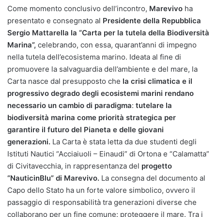
Come momento conclusivo dell’incontro,
Marevivo
ha
presentato e consegnato al
Presidente della Repubblica
Sergio Mattarella la “Carta per la tutela della Biodiversità
Marina”,
celebrando, con essa, quarant’anni di impegno
nella tutela dell’ecosistema marino. Ideata al fine di
promuovere la salvaguardia dell’ambiente e del mare, la
Carta nasce dal presupposto che
la crisi climatica e il
progressivo degrado degli ecosistemi marini rendano
necessario un cambio di paradigma
:
tutelare la
biodiversità marina come priorità strategica per
garantire il futuro del Pianeta e delle giovani
generazioni.
La Carta è stata letta da due studenti degli
Istituti Nautici “Acciaiuoli – Einaudi” di Ortona e “Calamatta”
di Civitavecchia, in rappresentanza del
progetto
“NauticinBlu” di Marevivo.
La consegna del documento al
Capo dello Stato ha un forte valore simbolico, ovvero il
passaggio di responsabilità tra generazioni diverse che
collaborano per un fine comune: proteggere il mare. Tra i