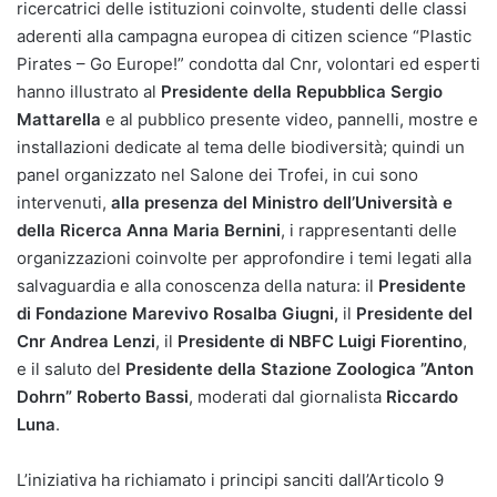
ricercatrici delle istituzioni coinvolte, studenti delle classi
aderenti alla campagna europea di citizen science “Plastic
Pirates – Go Europe!” condotta dal Cnr, volontari ed esperti
hanno illustrato al
Presidente della Repubblica Sergio
Mattarella
e al pubblico presente video, pannelli, mostre e
installazioni dedicate al tema delle biodiversità; quindi un
panel organizzato nel Salone dei Trofei, in cui sono
intervenuti,
alla presenza del Ministro dell’Università e
della Ricerca Anna Maria Bernini
, i rappresentanti delle
organizzazioni coinvolte per approfondire i temi legati alla
salvaguardia e alla conoscenza della natura: il
Presidente
di Fondazione Marevivo
Rosalba Giugni,
il
Presidente del
Cnr
Andrea Lenzi
, il
Presidente di NBFC
Luigi Fiorentino
,
e il saluto del
Presidente della Stazione Zoologica ”Anton
Dohrn”
Roberto Bassi
, moderati dal giornalista
Riccardo
Luna
.
L’iniziativa ha richiamato i principi sanciti dall’Articolo 9