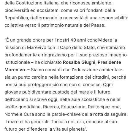
della Costituzione italiana, che riconosce ambiente,
biodiversità ed ecosistemi come valori fondanti della
Repubblica, riaffermando la necessità di una responsabilità
collettiva verso il patrimonio naturale del Paese.
“È un grande onore per i nostri 40 anni condividere la
mission di Marevivo con il Capo dello Stato, che stimiamo
profondamente e ringraziamo per il suo prezioso impegno
istituzionale – ha dichiarato
Rosalba Giugni, Presidente
Marevivo
. – Siamo convinti che l’educazione ambientale
sia un punto cardine nella formazione dei cittadini, perché
non si può proteggere ciò che non si conosce. Ogni
giovane può diventare custode del mare e il futuro
dell’oceano si scrive oggi, nelle aule scolastiche e nelle
scelte quotidiane. Ricerca, Educazione, Partecipazione,
Norme e Cura sono le parole-chiave della rotta da seguire.
Il mare ci ha generati. Tocca a noi, ora, educare al suo
futuro per difendere la vita sul pianeta”.