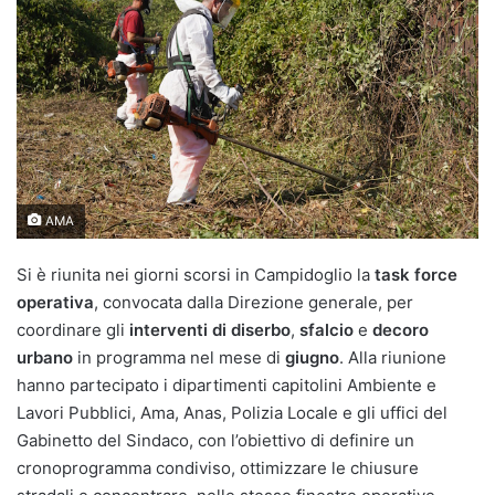
AMA
Si è riunita nei giorni scorsi in Campidoglio la
task force
operativa
, convocata dalla Direzione generale, per
coordinare gli
interventi di diserbo
,
sfalcio
e
decoro
urbano
in programma nel mese di
giugno
. Alla riunione
hanno partecipato i dipartimenti capitolini Ambiente e
Lavori Pubblici, Ama, Anas, Polizia Locale e gli uffici del
Gabinetto del Sindaco, con l’obiettivo di definire un
cronoprogramma condiviso, ottimizzare le chiusure