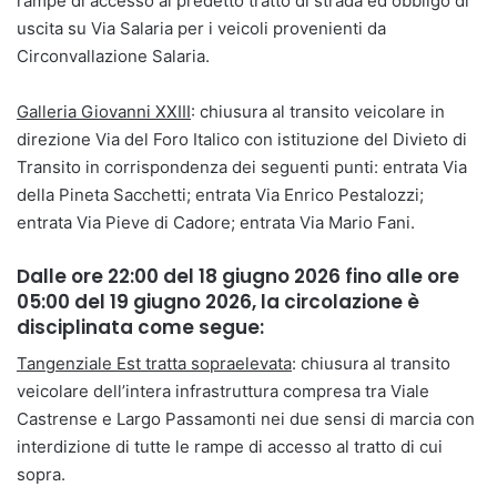
rampe di accesso al predetto tratto di strada ed obbligo di
uscita su Via Salaria per i veicoli provenienti da
Circonvallazione Salaria.
Galleria Giovanni XXIII
: chiusura al transito veicolare in
direzione Via del Foro Italico con istituzione del Divieto di
Transito in corrispondenza dei seguenti punti: entrata Via
della Pineta Sacchetti; entrata Via Enrico Pestalozzi;
entrata Via Pieve di Cadore; entrata Via Mario Fani.
Dalle ore 22:00 del 18 giugno 2026 fino alle ore
05:00 del 19 giugno 2026, la circolazione è
disciplinata come segue:
Tangenziale Est tratta sopraelevata
: chiusura al transito
veicolare dell’intera infrastruttura compresa tra Viale
Castrense e Largo Passamonti nei due sensi di marcia con
interdizione di tutte le rampe di accesso al tratto di cui
sopra.