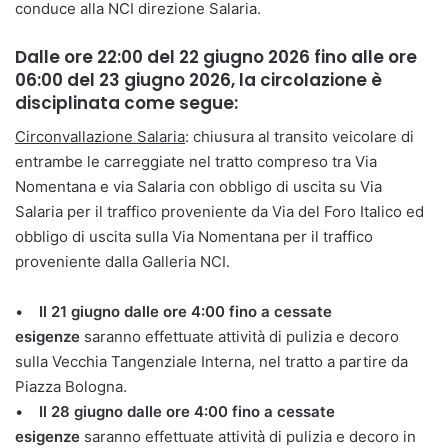
conduce alla NCI direzione Salaria.
Dalle ore 22:00 del 22 giugno 2026 fino alle ore
06:00 del 23 giugno 2026, la circolazione è
disciplinata come segue:
Circonvallazione Salaria
: chiusura al transito veicolare di
entrambe le carreggiate nel tratto compreso tra Via
Nomentana e via Salaria con obbligo di uscita su Via
Salaria per il traffico proveniente da Via del Foro Italico ed
obbligo di uscita sulla Via Nomentana per il traffico
proveniente dalla Galleria NCI.
•
Il 21 giugno dalle ore 4:00 fino a cessate
esigenze
saranno effettuate attività di pulizia e decoro
sulla Vecchia Tangenziale Interna, nel tratto a partire da
Piazza Bologna.
•
Il 28 giugno dalle ore 4:00 fino a cessate
esigenze
saranno effettuate attività di pulizia e decoro in