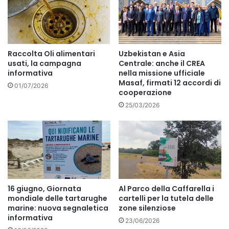
Raccolta Oli alimentari
Uzbekistan e Asia
usati, la campagna
Centrale: anche il CREA
informativa
nella missione ufficiale
Masaf, firmati 12 accordi di
01/07/2026
cooperazione
25/03/2026
16 giugno, Giornata
Al Parco della Caffarella i
mondiale delle tartarughe
cartelli per la tutela delle
marine: nuova segnaletica
zone silenziose
informativa
23/06/2026