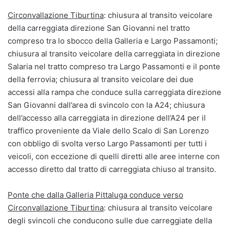
Circonvallazione Tiburtina
: chiusura al transito veicolare
della carreggiata direzione San Giovanni nel tratto
compreso tra lo sbocco della Galleria e Largo Passamonti;
chiusura al transito veicolare della carreggiata in direzione
Salaria nel tratto compreso tra Largo Passamonti e il ponte
della ferrovia; chiusura al transito veicolare dei due
accessi alla rampa che conduce sulla carreggiata direzione
San Giovanni dall’area di svincolo con la A24; chiusura
dell’accesso alla carreggiata in direzione dell’A24 per il
traffico proveniente da Viale dello Scalo di San Lorenzo
con obbligo di svolta verso Largo Passamonti per tutti i
veicoli, con eccezione di quelli diretti alle aree interne con
accesso diretto dal tratto di carreggiata chiuso al transito.
Ponte che dalla Galleria Pittaluga conduce verso
Circonvallazione Tiburtina
: chiusura al transito veicolare
degli svincoli che conducono sulle due carreggiate della