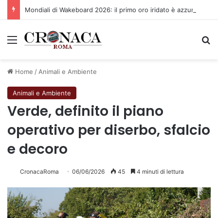
Mondiali di Wakeboard 2026: il primo oro iridato è azzurro
Menu
C
Home
/
Animali e Ambiente
Animali e Ambiente
Verde, definito il piano
operativo per diserbo, sfalcio
e decoro
CronacaRoma
06/06/2026
45
4 minuti di lettura