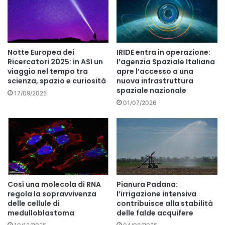
Notte Europea dei
IRIDE entra in operazione:
Ricercatori 2025: in ASI un
l’agenzia Spaziale Italiana
viaggio nel tempo tra
apre l’accesso a una
scienza, spazio e curiosità
nuova infrastruttura
spaziale nazionale
17/09/2025
01/07/2026
Così una molecola di RNA
Pianura Padana:
regola la sopravvivenza
l’irrigazione intensiva
delle cellule di
contribuisce alla stabilità
medulloblastoma
delle falde acquifere