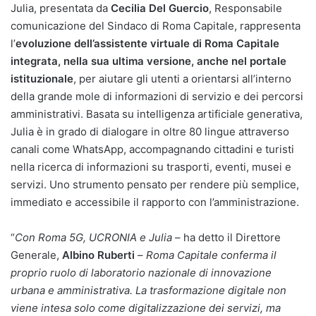
Julia, presentata da
Cecilia Del Guercio
, Responsabile
comunicazione del Sindaco di Roma Capitale, rappresenta
l’
evoluzione dell’assistente virtuale di Roma Capitale
integrata, nella sua ultima versione, anche nel portale
istituzionale
, per aiutare gli utenti a orientarsi all’interno
della grande mole di informazioni di servizio e dei percorsi
amministrativi. Basata su intelligenza artificiale generativa,
Julia è in grado di dialogare in oltre 80 lingue attraverso
canali come WhatsApp, accompagnando cittadini e turisti
nella ricerca di informazioni su trasporti, eventi, musei e
servizi. Uno strumento pensato per rendere più semplice,
immediato e accessibile il rapporto con l’amministrazione.
“
Con Roma 5G, UCRONIA e Julia
– ha detto il Direttore
Generale,
Albino Ruberti
–
Roma Capitale conferma il
proprio ruolo di laboratorio nazionale di innovazione
urbana e amministrativa. La trasformazione digitale non
viene intesa solo come digitalizzazione dei servizi, ma