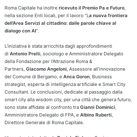
Roma Capitale ha inoltre
ricevuto il Premio Pa e Futuro
,
nella sezione Enti locali, per il lavoro “L
a nuova frontiera
dell’Area Servizi al cittadino: dalle parole chiave al
dialogo con AI
”.
L’iniziativa è stata arricchita dagli approfondimenti
di
Antonio Preiti
, sociologo e Amministratore Delegato
della Fondazione per l’Attrazione Roma &
Partners,
Giacomo Angeloni
, Assessore all’innovazione
del Comune di Bergamo, e
Anca Goron
, Business
strategist, esperta di intelligenza artificiale e Smart City
Consultant. Le conclusioni, dedicate al passaggio dalla
smart city alla wisdom city, per una città che genera futuro,
sono state affidate al confronto tra
Gianni Dominici
,
Amministratore Delegato di FPA, e
Albino Ruberti
,
Direttore Generale di Roma Capitale.