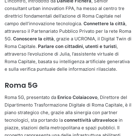
L’incontro, introdotto da
Daniele Fichera
, Senior
consultant urban innovation FPA, ha messo al centro tre
direttrici fondamentali dell’azione di Roma Capitale nel
campo dell’innovazione tecnologica.
Connettere la città
,
attraverso il Partenariato Pubblico Privato per la rete Roma
5G.
Conoscere la città
, grazie a UCRONIA, il Digital Twin di
Roma Capitale.
Parlare con cittadini, utenti e turisti
,
attraverso l’evoluzione di Julia, l’assistente virtuale di
Roma Capitale, basata su intelligenza artificiale generativa
e sulla verifica puntuale delle informazioni rilasciate.
Roma 5G
Roma 5G, presentato da
Enrico Colaiacovo
, Direttore del
Dipartimento Trasformazione Digitale di Roma Capitale, è il
piano strategico che, grazie alla sinergia con partner
tecnologici, sta portando la
connettività ultraveloce
in
piazze, stazioni della metropolitana e spazi pubblici. Il
progetto rappresenta una delle infrastrutture abilitanti