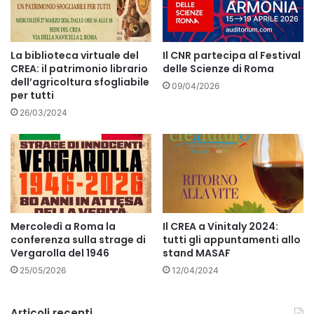
La biblioteca virtuale del
Il CNR partecipa al Festival
CREA: il patrimonio librario
delle Scienze di Roma
dell’agricoltura sfogliabile
09/04/2026
per tutti
26/03/2024
Mercoledì a Roma la
Il CREA a Vinitaly 2024:
conferenza sulla strage di
tutti gli appuntamenti allo
Vergarolla del 1946
stand MASAF
25/05/2026
12/04/2024
Articoli recenti