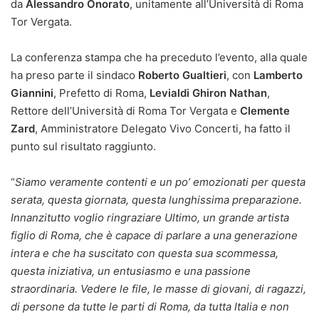
da
Alessandro Onorato
, unitamente all’Università di Roma
Tor Vergata.
La conferenza stampa che ha preceduto l’evento, alla quale
ha preso parte il sindaco
Roberto Gualtieri
, con
Lamberto
Giannini
, Prefetto di Roma,
Levialdi Ghiron Nathan
,
Rettore dell’Università di Roma Tor Vergata e
Clemente
Zard
, Amministratore Delegato Vivo Concerti, ha fatto il
punto sul risultato raggiunto.
“
Siamo veramente contenti e un po’ emozionati per questa
serata, questa giornata, questa lunghissima preparazione.
Innanzitutto voglio ringraziare Ultimo, un grande artista
figlio di Roma, che è capace di parlare a una generazione
intera e che ha suscitato con questa sua scommessa,
questa iniziativa, un entusiasmo e una passione
straordinaria. Vedere le file, le masse di giovani, di ragazzi,
di persone da tutte le parti di Roma, da tutta Italia e non