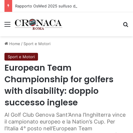
Rapporto OsMed 2025 sull’uso dei farmaci in Italia
Menu
C
Home
/
Sport e Motori
Sport e Motori
European Team
Championship for golfers
with disability: doppio
successo inglese
Al Golf Club Genova Sant’Anna l’Inghilterra vince
il campionato europeo e la Nation’s Cup. Per
l’Italia 4° posto nell’European Team