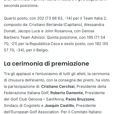
seconda posizione.
Quarto posto, con 202 (73 66 63, -14) per il Team Italia 2,
composto da: Cristiano Berlanda (Capitano), Alessandra
Donati, Jacopo Luce e John Rosanova, con Denise
Barbiero Team Advisor. Quinta posizione, con 195 (71 54
70, -21) per la Repubblica Ceca e sesto posto, con 182 (55
57 70, -34), per il Belgio.
La cerimonia di premiazione
Tra gli applausi e l’entusiasmo di tutti gli atleti, la cerimonia
di chiusura dell’evento, con la consegna dei premi, ha visto
la partecipazione di:
Cristiano Cerchiai
, Presidente della
Federazione Italiana Golf;
Roberto Damonte
, Presidente
del Golf Club Genova – Sant’Anna;
Paolo Bruzzone
,
Sindaco di Cogoleto e
Joaquìn Castillo
, Presidente
dell’European Golf Association. Per il Comitato Italiano