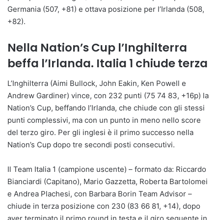
Germania (507, +81) e ottava posizione per l’Irlanda (508,
+82).
Nella Nation’s Cup l’Inghilterra
beffa l’Irlanda. Italia 1 chiude terza
L’Inghilterra (Aimi Bullock, John Eakin, Ken Powell e
Andrew Gardiner) vince, con 232 punti (75 74 83, +16p) la
Nation’s Cup, beffando l’Irlanda, che chiude con gli stessi
punti complessivi, ma con un punto in meno nello score
del terzo giro. Per gli inglesi è il primo successo nella
Nation’s Cup dopo tre secondi posti consecutivi.
Il Team Italia 1 (campione uscente) – formato da: Riccardo
Bianciardi (Capitano), Mario Gazzetta, Roberta Bartolomei
e Andrea Plachesi, con Barbara Borin Team Advisor –
chiude in terza posizione con 230 (83 66 81, +14), dopo
aver terminato il primo round in testa e il giro seguente in