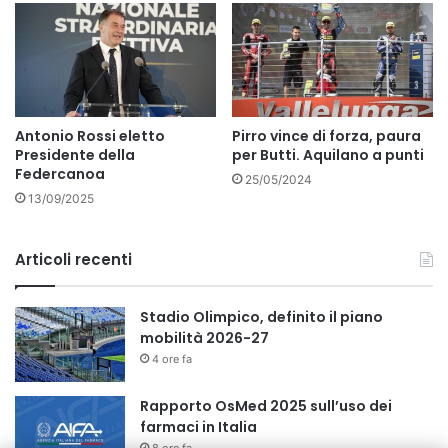
Antonio Rossi eletto
Pirro vince di forza, paura
Presidente della
per Butti. Aquilano a punti
Federcanoa
25/05/2024
13/09/2025
Articoli recenti
Stadio Olimpico, definito il piano
mobilità 2026-27
4 ore fa
Rapporto OsMed 2025 sull’uso dei
farmaci in Italia
8 ore fa