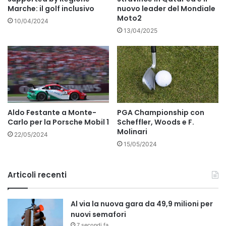
Marche: il golf inclusivo
nuovo leader del Mondiale
Moto2
10/04/2024
13/04/2025
Aldo Festante a Monte-
PGA Championship con
Carlo per la Porsche Mobil 1
Scheffler, Woods e F.
Molinari
22/05/2024
15/05/2024
Articoli recenti
Al via la nuova gara da 49,9 milioni per
nuovi semafori
7 secondi fa