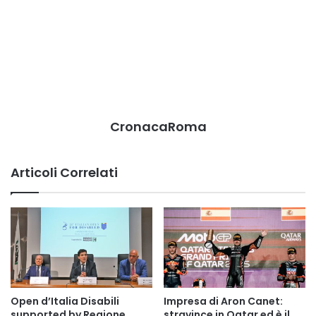
CronacaRoma
Articoli Correlati
Open d’Italia Disabili
Impresa di Aron Canet:
supported by Regione
stravince in Qatar ed è il