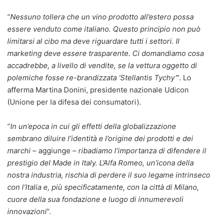
“
Nessuno tollera che un vino prodotto all’estero possa
essere venduto come italiano. Questo principio non può
limitarsi al cibo ma deve riguardare tutti i settori. Il
marketing deve essere trasparente. Ci domandiamo cosa
accadrebbe, a livello di vendite, se la vettura oggetto di
polemiche fosse re-brandizzata ‘Stellantis Tychy’
”. Lo
afferma Martina Donini, presidente nazionale Udicon
(Unione per la difesa dei consumatori).
“
In un’epoca in cui gli effetti della globalizzazione
sembrano diluire l’identità e l’origine dei prodotti e dei
marchi
– aggiunge –
ribadiamo l’importanza di difendere il
prestigio del Made in Italy. L’Alfa Romeo, un’icona della
nostra industria, rischia di perdere il suo legame intrinseco
con l’Italia e, più specificatamente, con la città di Milano,
cuore della sua fondazione e luogo di innumerevoli
innovazioni
”.