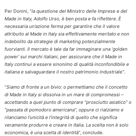
Per Donini, “
la questione del Ministro delle Imprese e del
Made in Italy, Adolfo Urso, è ben posta e fa riflettere. È
necessaria un’azione ferma per garantire che il valore
attribuito al Made in Italy sia effettivamente meritato e non
indebolito da strategie
di marketing potenzialmente
fuorvianti. Il mercato è tale da far immaginare una ‘golden
power’ sui marchi italiani, per assicurare che il Made in
Italy continui a essere sinonimo di qualità inconfondibile e
italiana e salvaguardare il nostro patrimonio industriale”
.
“
Siamo di fronte a un bivio: o permettiamo che il concetto
di Made in Italy si dissolva in un mare di compromessi –
accettando a quel punto di comprare “prosciutto asiatico” o
“passata di pomodoro americana”, oppure ci rialziamo e
rilanciamo l’unicità e l’integrità di quello che significa
veramente produrre e creare in Italia. La scelta non è solo
economica, è una scelta di identità
”, conclude.