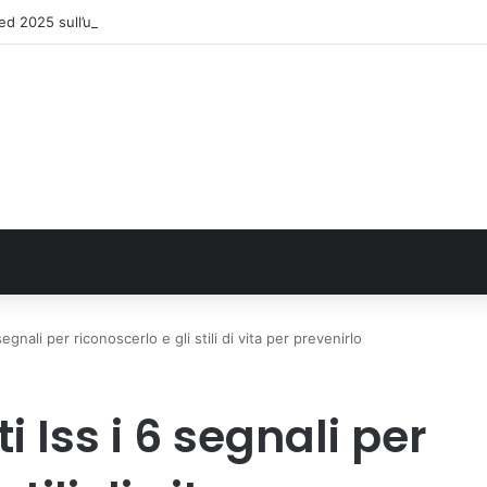
 2025 sull’uso dei farmaci in Italia
segnali per riconoscerlo e gli stili di vita per prevenirlo
i Iss i 6 segnali per