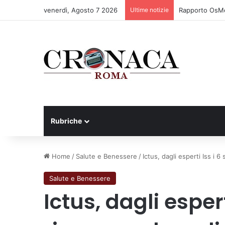
venerdì, Agosto 7 2026
Ultime notizie
Rapporto OsMed
Rubriche
Home
/
Salute e Benessere
/
Ictus, dagli esperti Iss i 6 
Salute e Benessere
Ictus, dagli espert