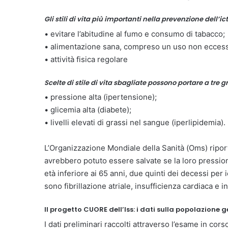
Gli stili di vita più importanti nella prevenzione dell’ic
• evitare l’abitudine al fumo e consumo di tabacco;
• alimentazione sana, compreso un uso non eccessi
• attività fisica regolare
Scelte di stile di vita sbagliate possono portare a tre gr
• pressione alta (ipertensione);
• glicemia alta (diabete);
• livelli elevati di grassi nel sangue (iperlipidemia).
L’Organizzazione Mondiale della Sanità (Oms) ripor
avrebbero potuto essere salvate se la loro pression
età inferiore ai 65 anni, due quinti dei decessi per i
sono fibrillazione atriale, insufficienza cardiaca e in
Il progetto CUORE dell’Iss: i dati sulla popolazione 
I dati preliminari raccolti attraverso l’esame in cor