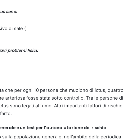
tus sono:
vo di sale (
avi problemi fisici:
ta che per ogni 10 persone che muoiono di ictus, quattro
e arteriosa fosse stata sotto controllo. Tra le persone di
ctus sono legati al fumo. Altri importanti fattori di rischio
farto.
generale e un test per l’autovalutazione del rischio
so sulla popolazione generale, nell’ambito della periodica