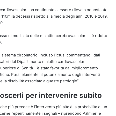
 cardiovascolari, ha continuato a essere rilevata nonostante
a 110mila decessi rispetto alla media degli anni 2018 e 2019,
9.
asso di mortalità delle malattie cerebrovascolari si è ridotto
.
 sistema circolatorio, incluso l’ictus, commentano i dati
rcatori del Dipartimento malattie cardiovascolari,
uperiore di Sanità – è stata favorita dal miglioramento
tiche. Parallelamente, il potenziamento degli interventi
re la disabilità associata a queste patologie”.
noscerli per intervenire subito
che più precoce è l’intervento più alta è la probabilità di un
erne repentinamente i segnali – riprendono Palmieri e