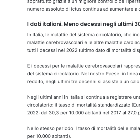
soprattutto grazie a un migliore controllo dell’iperte
numero assoluto di ictus continua ad aumentare a 
I dati italiani. Meno decessi negli ultimi 
In Italia, le malattie del sistema circolatorio, che in
malattie cerebrovascolari e le altre malattie cardi
tutti i decessi nel 2022 (ultimo dato di mortalità dis
E i decessi per le malattie cerebrovascolari rappres
del sistema circolatorio. Nel nostro Paese, in lin
reddito, negli ultimi tre decenni si assiste a un cal
Negli ultimi anni in Italia si continua a registrare 
circolatorio: il tasso di mortalità standardizzato (Eu
2022: dal 30,3 per 10.000 abitanti nel 2017 al 27,0 
Nello stesso periodo il tasso di mortalità delle mala
per 10.000 abitanti).