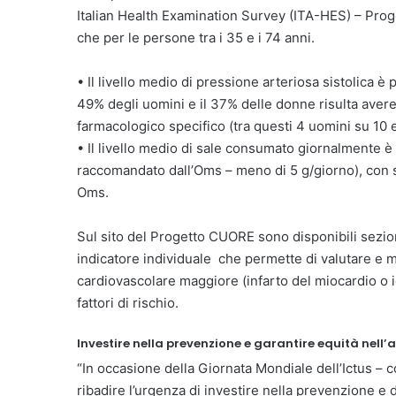
Italian Health Examination Survey (ITA-HES) – Prog
che per le persone tra i 35 e i 74 anni.
• Il livello medio di pressione arteriosa sistolica
49% degli uomini e il 37% delle donne risulta avere 
farmacologico specifico (tra questi 4 uomini su 10
• Il livello medio di sale consumato giornalmente è 
raccomandato dall’Oms – meno di 5 g/giorno), con so
Oms.
Sul sito del Progetto CUORE sono disponibili sezion
indicatore individuale che permette di valutare e m
cardiovascolare maggiore (infarto del miocardio o ic
fattori di rischio.
Investire nella prevenzione e garantire equità nell’
“In occasione della Giornata Mondiale dell’Ictus 
ribadire l’urgenza di investire nella prevenzione e 