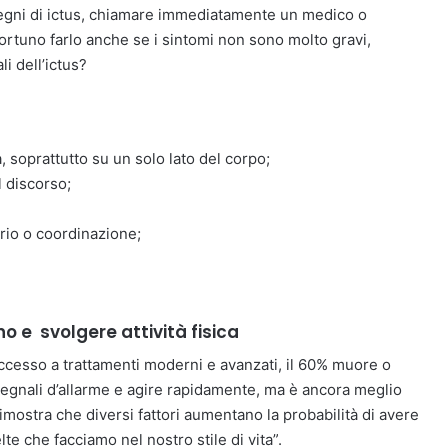
egni di ictus, chiamare immediatamente un medico o
rtuno farlo anche se i sintomi non sono molto gravi,
i dell’ictus?
, soprattutto su un solo lato del corpo;
l discorso;
ibrio o coordinazione;
o e svolgere attività fisica
ccesso a trattamenti moderni e avanzati, il 60% muore o
 segnali d’allarme e agire rapidamente, ma è ancora meglio
dimostra che diversi fattori aumentano la probabilità di avere
elte che facciamo nel nostro stile di vita”.