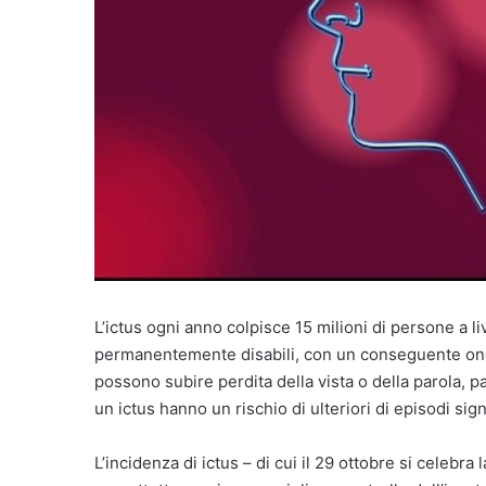
L’ictus ogni anno colpisce 15 milioni di persone a li
permanentemente disabili, con un conseguente onere 
possono subire perdita della vista o della parola, p
un ictus hanno un rischio di ulteriori di episodi si
L’incidenza di ictus – di cui il 29 ottobre si celebra 