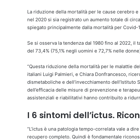
La riduzione della mortalità per le cause cerebro e
nel 2020 si sia registrato un aumento totale di circ
spiegato principalmente dalla mortalità per Covid-1
Se si osserva la tendenza dal 1980 fino al 2022, il t
del 73,4% (75,1% negli uomini e 72,7% nelle donne)
“Questa riduzione della mortalità per le malattie del
italiani Luigi Palmieri, e Chiara Donfrancesco, rice
dismetaboliche e dell’invecchiamento dell’Istituto S
dell’efficacia delle misure di prevenzione e terapeu
assistenziali e riabilitativi hanno contribuito a ridur
I 6 sintomi dell’ictus. Rico
“L’ictus è una patologia tempo-correlata vale a dire 
recupero completo. Quindi è fondamentale riconosc