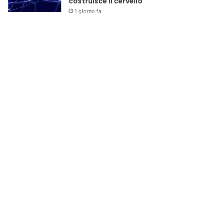
costruisce il cervello
1 giorno fa