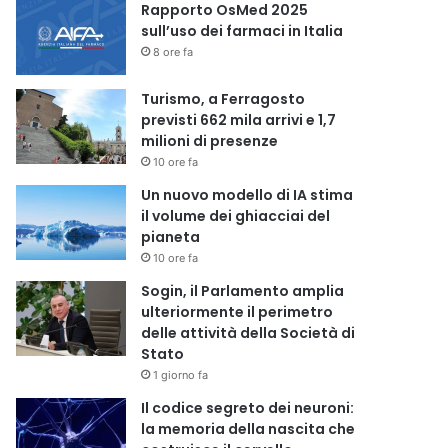
Rapporto OsMed 2025
sull’uso dei farmaci in Italia
8 ore fa
Turismo, a Ferragosto
previsti 662 mila arrivi e 1,7
milioni di presenze
10 ore fa
Un nuovo modello di IA stima
il volume dei ghiacciai del
pianeta
10 ore fa
Sogin, il Parlamento amplia
ulteriormente il perimetro
delle attività della Società di
Stato
1 giorno fa
Il codice segreto dei neuroni:
la memoria della nascita che