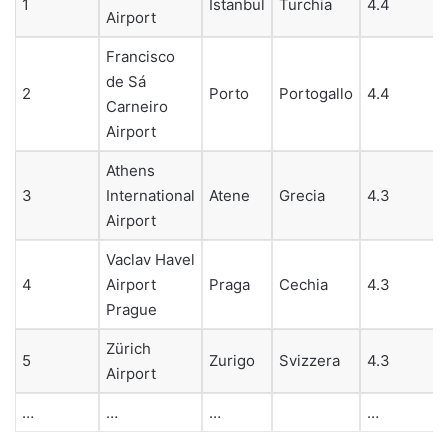
1
Istanbul
Turchia
4.4
Airport
Francisco
de Sá
2
Porto
Portogallo
4.4
Carneiro
Airport
Athens
3
International
Atene
Grecia
4.3
Airport
Vaclav Havel
4
Airport
Praga
Cechia
4.3
Prague
Zürich
5
Zurigo
Svizzera
4.3
Airport
…
…
…
…