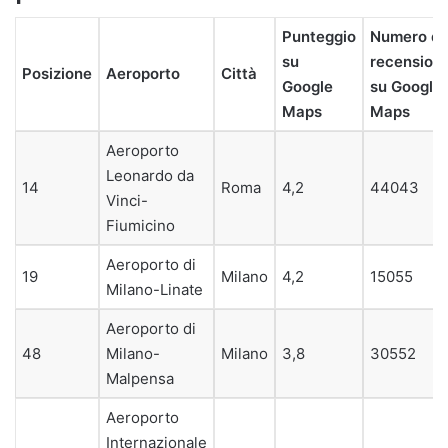
Punteggio
Numero di
su
recensioni
Posizione
Aeroporto
Città
Google
su Google
Maps
Maps
Aeroporto
Leonardo da
14
Roma
4,2
44043
Vinci-
Fiumicino
Aeroporto di
19
Milano
4,2
15055
Milano-Linate
Aeroporto di
48
Milano-
Milano
3,8
30552
Malpensa
Aeroporto
Internazionale