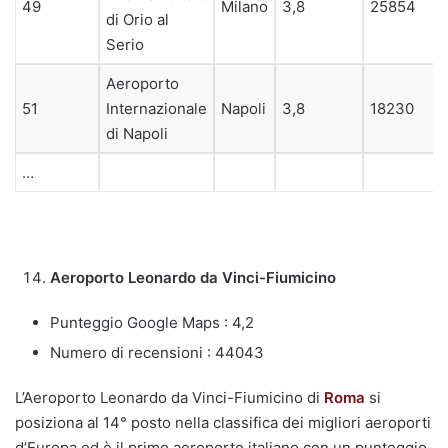
49
Milano
3,8
25854
di Orio al
Serio
Aeroporto
51
Internazionale
Napoli
3,8
18230
di Napoli
…
Aeroporto Leonardo da Vinci-Fiumicino
Punteggio Google Maps : 4,2
Numero di recensioni : 44043
L’Aeroporto Leonardo da Vinci-Fiumicino di
Roma
si
posiziona al 14° posto nella classifica dei migliori aeroporti
d’Europa ed è il primo aeroporto italiano con un punteggio