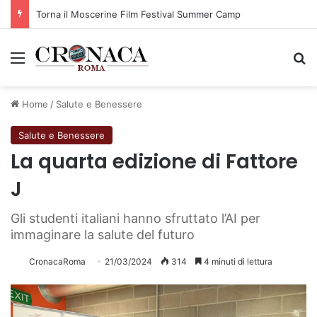
Torna il Moscerine Film Festival Summer Camp
Menu
C
Home
/
Salute e Benessere
Salute e Benessere
La quarta edizione di Fattore
J
Gli studenti italiani hanno sfruttato l’AI per
immaginare la salute del futuro
CronacaRoma
21/03/2024
314
4 minuti di lettura