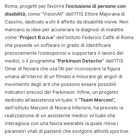
Roma, progetti per favorire
l’inclusione di persone con
disabilità,
come “VisionAll” dell’ITIS Ettore Majorana di
Cassino, dedicato a chi è affetto da disabilità visive. Non
mancano le idee per accelerare la diagnosi di malattie
come “
Project B.o.n.e”
dell’Istituto Federico Caffè di Roma
che prevede un software in grado di identificare
precocemente l’osteoporosi e supportare il lavoro dei
medici, o il programma
“Parkinson Detector
” dell’ITIS
Omar di Novara che usa l’AI per riconoscere la figura
umana all’interno di un filmato e misurare gli angoli di
movimento degli arti che possono essere possibili
indicatori precoci del Parkinson. Infine, un progetto
dedicato all’assistenza virtuale: il
“Team Marconi”,
dell’istituto Marconi di Nocera Inferiore, ha previsto la
realizzazione di un assistente medico virtuale che
interagisce con una fascia wearable la quale rileva i
parametri vitali di pazienti che svolgono attività sportive.