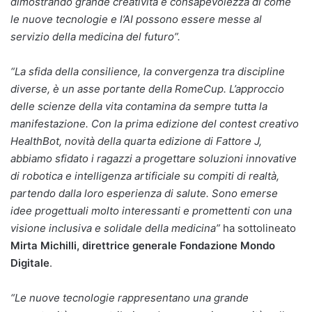
dimostrando grande creatività e consapevolezza di come
le nuove tecnologie e l’AI possono essere messe al
servizio della medicina del futuro”.
“La sfida della consilience, la convergenza tra discipline
diverse, è un asse portante della RomeCup. L’approccio
delle scienze della vita contamina da sempre tutta la
manifestazione. Con la prima edizione del contest creativo
HealthBot, novità della quarta edizione di Fattore J,
abbiamo sfidato i ragazzi a progettare soluzioni innovative
di robotica e intelligenza artificiale su compiti di realtà,
partendo dalla loro esperienza di salute. Sono emerse
idee progettuali molto interessanti e promettenti con una
visione inclusiva e solidale della medicina”
ha sottolineato
Mirta Michilli, direttrice generale Fondazione Mondo
Digitale
.
“Le nuove tecnologie rappresentano una grande