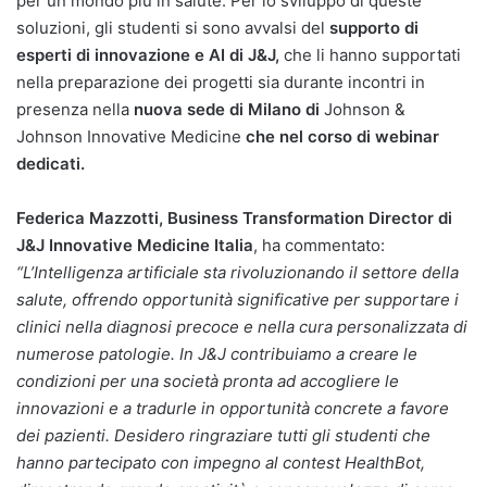
per un mondo più in salute. Per lo sviluppo di queste
soluzioni, gli studenti si sono avvalsi del
supporto di
esperti di innovazione e AI di J&J,
che li hanno supportati
nella preparazione dei progetti sia durante incontri in
presenza nella
nuova sede di Milano di
Johnson &
Johnson Innovative Medicine
che nel corso di webinar
dedicati.
Federica Mazzotti, Business Transformation Director di
J&J Innovative Medicine Italia
, ha commentato:
“
L’Intelligenza artificiale sta rivoluzionando il settore della
salute, offrendo opportunità significative per supportare i
clinici nella diagnosi precoce e nella cura personalizzata di
numerose patologie. In J&J contribuiamo a creare le
condizioni per una società pronta ad accogliere le
innovazioni e a tradurle in opportunità concrete a favore
dei pazienti. Desidero ringraziare tutti gli studenti che
hanno partecipato con impegno al contest HealthBot,