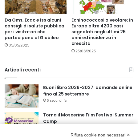
Da Oms, Ecdc e Iss alcuni
Echinococcosi alveolare: in
consigli di salute pubblica
Europa oltre 4200 casi
per i visitatori che
segnalati negli ultimi 25
partecipano al Giubileo
anni ed incidenza in
crescita
05/05/2025
25/06/2025
Articoli recenti
Buoni libro 2026-2027: domande online
fino al 25 settembre
5 secondi fa
Torna il Moscerine Film Festival Summer
Camp
1 ora fa
Rifiuta cookie non necessari ✕