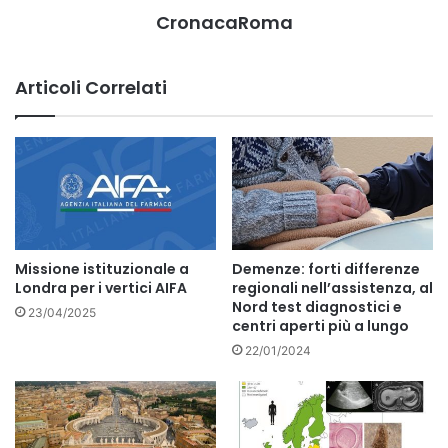
CronacaRoma
Articoli Correlati
Missione istituzionale a
Demenze: forti differenze
Londra per i vertici AIFA
regionali nell’assistenza, al
Nord test diagnostici e
23/04/2025
centri aperti più a lungo
22/01/2024