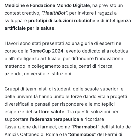
Medicine e Fondazione Mondo Digitale
, ha previsto un
contest creativo,
“HealthBot”,
per invitare i ragazzi a
sviluppare
prototipi di soluzioni
robotiche e di intelligenza
artificiale per la salute.
I lavori sono stati presentati ad una giuria di esperti nel
corso della
RomeCup 2024
, evento dedicato alla robotica
e all’intelligenza artificiale, per diffondere l’innovazione
mettendo in collegamento scuole, centri di ricerca,
aziende, università e istituzioni.
Gruppi di team misti di studenti delle scuole superiori e
delle università hanno unito le forze dando vita a progetti
diversificati e pensati per rispondere alle molteplici
esigenze del
settore salute.
Tra questi, soluzioni per
supportare
l’aderenza terapeutica
e ricordare
l’assunzione dei farmaci, come “
Pharmabot
” dell’Istituto de
Amicis Cattaneo di Roma o la “
Smemobox
” del Fermi di