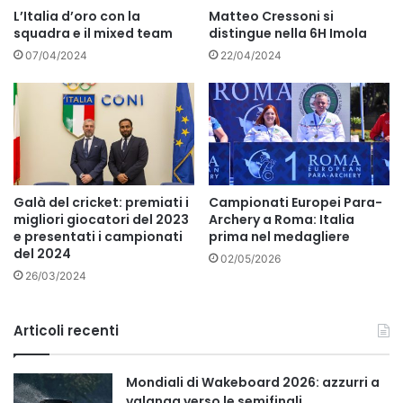
L’Italia d’oro con la
Matteo Cressoni si
squadra e il mixed team
distingue nella 6H Imola
07/04/2024
22/04/2024
Galà del cricket: premiati i
Campionati Europei Para-
migliori giocatori del 2023
Archery a Roma: Italia
e presentati i campionati
prima nel medagliere
del 2024
02/05/2026
26/03/2024
Articoli recenti
Mondiali di Wakeboard 2026: azzurri a
valanga verso le semifinali