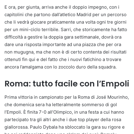
E ora, per giunta, arriva anche il doppio impegno, con i
capitolini che partono dall’atletico Madrid per un percorso
che li vedrà giocare praticamente una volta ogni tre giorni
per un mini-ciclo terribile. Sarri, che storicamente ha fatto
difficoltà a gestire la doppia gara settimanale, dovrà ora
dare una risposta importante ad una piazza che per ora
non mugugna, ma che non è di certo contenta dei risultati
ottenuti fin qui e del fatto che i nuovi fatichino a trovare
ancora l’amalgama con lo zoccolo duro della squadra.
Roma: tutto facile con l’Empoli
Prima vittoria in campionato per la Roma di José Mourinho,
che domenica sera ha letteralmente sommerso di gol
l’Empoli. È finita 7-0 all’Olimpico, in una festa a cui hanno
partecipato tra gli altri anche i due top player della rosa
giallorossa. Paulo Dybala ha sbloccato la gara su rigore e