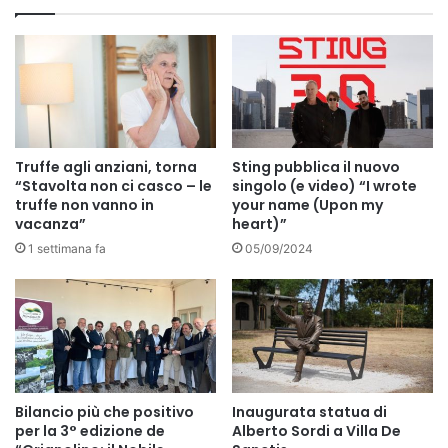
Truffe agli anziani, torna
Sting pubblica il nuovo
“Stavolta non ci casco – le
singolo (e video) “I wrote
truffe non vanno in
your name (Upon my
vacanza”
heart)”
1 settimana fa
05/09/2024
Bilancio più che positivo
Inaugurata statua di
per la 3° edizione de
Alberto Sordi a Villa De