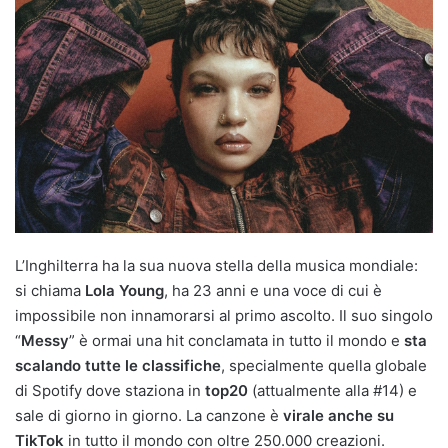
L’Inghilterra ha la sua nuova stella della musica mondiale:
si chiama
Lola Young
, ha 23 anni e una voce di cui è
impossibile non innamorarsi al primo ascolto. Il suo singolo
“
Messy
” è ormai una hit conclamata in tutto il mondo e
sta
scalando tutte le classifiche
, specialmente quella globale
di Spotify dove staziona in
top20
(attualmente alla #14) e
sale di giorno in giorno. La canzone è
virale anche su
TikTok
in tutto il mondo con oltre 250.000 creazioni.