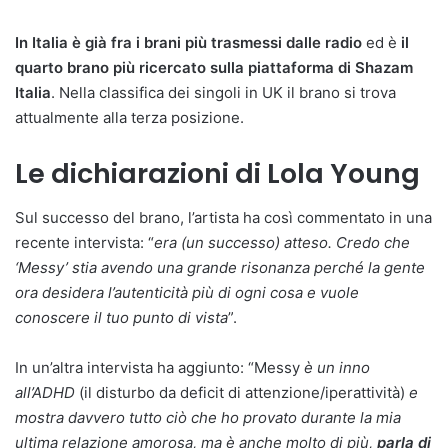
In Italia è già fra i brani più trasmessi dalle radio
ed è
il
quarto brano più ricercato sulla piattaforma di Shazam
Italia
. Nella classifica dei singoli in UK il brano si trova
attualmente alla terza posizione.
Le dichiarazioni di Lola Young
Sul successo del brano, l’artista ha così commentato in una
recente intervista: “
era (un successo) atteso. Credo che
‘Messy’ stia avendo una grande risonanza perché la gente
ora desidera l’autenticità più di ogni cosa e vuole
conoscere il tuo punto di vista
”.
In un’altra intervista ha aggiunto: “Messy
è un inno
all’ADHD
(il disturbo da deficit di attenzione/iperattività)
e
mostra davvero tutto ciò che ho provato durante la mia
ultima relazione amorosa, ma è anche molto di più,
parla di