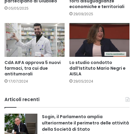
partecipano al Giubileo
forti disuguaglianze
economiche e territoriali
05/05/2025
29/09/2025
CdA AIFA approva 5 nuovi
Lo studio condotto
farmaci, tra cui due
dall’Istituto Mario Negri e
antitumorali
AISLA
17/07/2024
29/05/2024
Articoli recenti
Sogin, il Parlamento amplia
ulteriormente il perimetro delle attività
della Società di Stato