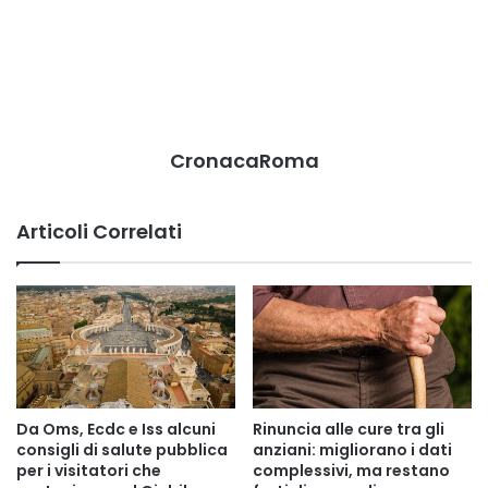
CronacaRoma
Articoli Correlati
Da Oms, Ecdc e Iss alcuni
Rinuncia alle cure tra gli
consigli di salute pubblica
anziani: migliorano i dati
per i visitatori che
complessivi, ma restano