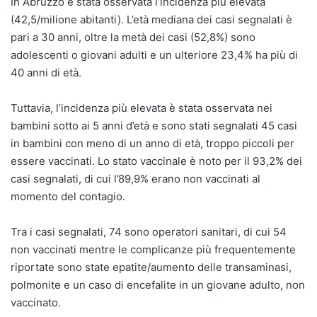
In Abruzzo è stata osservata l’incidenza più elevata
(42,5/milione abitanti). L’età mediana dei casi segnalati è
pari a 30 anni, oltre la metà dei casi (52,8%) sono
adolescenti o giovani adulti e un ulteriore 23,4% ha più di
40 anni di età.
Tuttavia, l’incidenza più elevata è stata osservata nei
bambini sotto ai 5 anni d’età e sono stati segnalati 45 casi
in bambini con meno di un anno di età, troppo piccoli per
essere vaccinati. Lo stato vaccinale è noto per il 93,2% dei
casi segnalati, di cui l’89,9% erano non vaccinati al
momento del contagio.
Tra i casi segnalati, 74 sono operatori sanitari, di cui 54
non vaccinati mentre le complicanze più frequentemente
riportate sono state epatite/aumento delle transaminasi,
polmonite e un caso di encefalite in un giovane adulto, non
vaccinato.