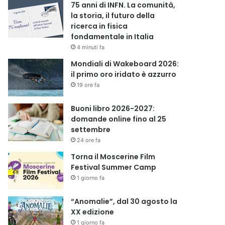
75 anni di INFN. La comunità,
la storia, il futuro della
ricerca in fisica
fondamentale in Italia
4 minuti fa
Mondiali di Wakeboard 2026:
il primo oro iridato è azzurro
19 ore fa
Buoni libro 2026-2027:
domande online fino al 25
settembre
24 ore fa
Torna il Moscerine Film
Festival Summer Camp
1 giorno fa
“Anomalie”, dal 30 agosto la
XX edizione
1 giorno fa