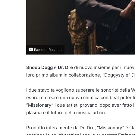
Ramona Rosales
Snoop Dogg
e
Dr. Dre
di nuovo insieme per il nuov
loro primo album in collaborazione, “Doggystyle” (1
I due stavolta vogliono superare le sonorità della 
esordi e creare una nuova chimica con beat potenti, 
“Missionary” i due artisti provano, dopo aver fatto 
plasmare il futuro della musica urban.
Prodotto interamente da Dr. Dre, “Missionary” è sta