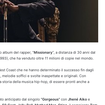
o album del rapper, “
Missionary
”, a distanza di 30 anni dal
993), che ha venduto oltre 11 milioni di copie nel mondo.
West Coast che ne hanno determinato il successo fin dagli
melodie soffici e svolte inaspettate e originali. Con
la storia della musica hip-hop, di essere pronti anche a
to anticipato dal singolo
“Gorgeous”
con
Jhené Aiko
e