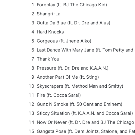
Foreplay (ft. BJ The Chicago Kid)
Shangri-La
Outta Da Blue (ft. Dr. Dre and Alus)
Hard Knocks
Gorgeous (ft. Jhené Aiko)
Last Dance With Mary Jane (ft. Tom Petty and J
Thank You
Pressure (ft. Dr. Dre and K.A.A.N.)
Another Part Of Me (ft. Sting)
Skyscrapers (ft. Method Man and Smitty)
Fire (ft. Cocoa Sarai)
Gunz N Smoke (ft. 50 Cent and Eminem)
Sticcy Situation (ft. K.A.A.N. and Cocoa Sarai)
Now Or Never (ft. Dr. Dre and BJ The Chicago
Gangsta Pose (ft. Dem Jointz, Stalone, and F