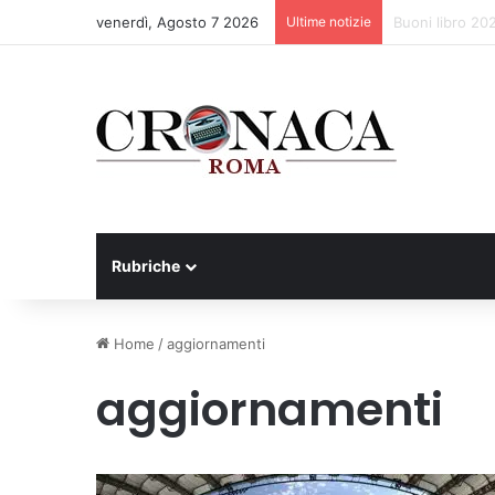
venerdì, Agosto 7 2026
Ultime notizie
Torna il Mosce
Rubriche
Home
/
aggiornamenti
aggiornamenti