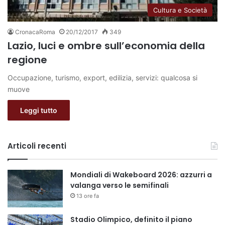
Cultura e Società
CronacaRoma
20/12/2017
349
Lazio, luci e ombre sull’economia della
regione
Occupazione, turismo, export, edilizia, servizi: qualcosa si
muove
Leggi tutto
Articoli recenti
Mondiali di Wakeboard 2026: azzurri a
valanga verso le semifinali
13 ore fa
Stadio Olimpico, definito il piano