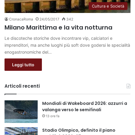
Cultura e Società
CronacaRoma
24/05/2017
342
Milano Marittima e la vita notturna
Le discoteche storiche dove incontrare vip, calciatori e
imprenditori, ma anche luoghi più soft dove godersi le specialità
enogastronomiche del…
Leggi tutto
Articoli recenti
Mondiali di Wakeboard 2026: azzurri a
valanga verso le semifinali
13 ore fa
Stadio Olimpico, definito il piano