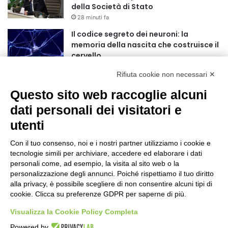
della Società di Stato
r
28 minuti fa
:
Il codice segreto dei neuroni: la
memoria della nascita che costruisce il
cervello
2 ore fa
Rifiuta cookie non necessari ✕
Una guida alimentare per affrontare i
Questo sito web raccoglie alcuni
giorni più caldi: come idratarsi e cosa
portare in tavola a Ferragosto
dati personali dei visitatori e
5 ore fa
utenti
Inaugurato a Centocelle il primo rifugio
fito-bioclimatico della città
Con il tuo consenso, noi e i nostri partner utilizziamo i cookie e
tecnologie simili per archiviare, accedere ed elaborare i dati
11 ore fa
personali come, ad esempio, la visita al sito web o la
personalizzazione degli annunci. Poiché rispettiamo il tuo diritto
Ferragosto al Museo 2026
alla privacy, è possibile scegliere di non consentire alcuni tipi di
1 giorno fa
cookie. Clicca su preferenze GDPR per saperne di più.
Visualizza la Cookie Policy Completa
Roma candidata a ospitare i Mondiali
Powered by