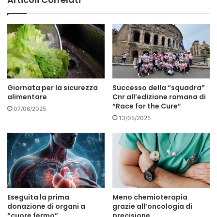
Giornata per la sicurezza
Successo della “squadra”
alimentare
Cnr all’edizione romana di
“Race for the Cure”
07/06/2025
13/05/2025
Eseguita la prima
Meno chemioterapia
donazione di organi a
grazie all’oncologia di
“cuore fermo”
precisione