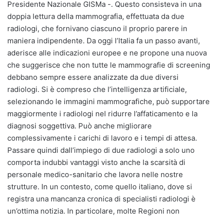
Presidente Nazionale GISMa -. Questo consisteva in una
doppia lettura della mammografia, effettuata da due
radiologi, che fornivano ciascuno il proprio parere in
maniera indipendente. Da oggi l’Italia fa un passo avanti,
aderisce alle indicazioni europee e ne propone una nuova
che suggerisce che non tutte le mammografie di screening
debbano sempre essere analizzate da due diversi
radiologi. Si è compreso che l’intelligenza artificiale,
selezionando le immagini mammografiche, può supportare
maggiormente i radiologi nel ridurre l’affaticamento e la
diagnosi soggettiva. Può anche migliorare
complessivamente i carichi di lavoro e i tempi di attesa.
Passare quindi dall’impiego di due radiologi a solo uno
comporta indubbi vantaggi visto anche la scarsità di
personale medico-sanitario che lavora nelle nostre
strutture. In un contesto, come quello italiano, dove si
registra una mancanza cronica di specialisti radiologi è
un’ottima notizia. In particolare, molte Regioni non