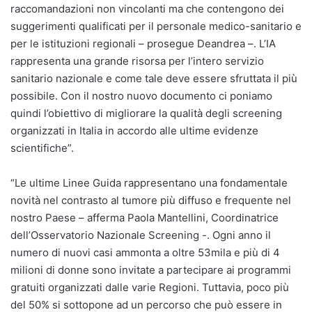
raccomandazioni non vincolanti ma che contengono dei
suggerimenti qualificati per il personale medico-sanitario e
per le istituzioni regionali – prosegue Deandrea –. L’IA
rappresenta una grande risorsa per l’intero servizio
sanitario nazionale e come tale deve essere sfruttata il più
possibile. Con il nostro nuovo documento ci poniamo
quindi l’obiettivo di migliorare la qualità degli screening
organizzati in Italia in accordo alle ultime evidenze
scientifiche”.
“Le ultime Linee Guida rappresentano una fondamentale
novità nel contrasto al tumore più diffuso e frequente nel
nostro Paese – afferma Paola Mantellini, Coordinatrice
dell’Osservatorio Nazionale Screening -. Ogni anno il
numero di nuovi casi ammonta a oltre 53mila e più di 4
milioni di donne sono invitate a partecipare ai programmi
gratuiti organizzati dalle varie Regioni. Tuttavia, poco più
del 50% si sottopone ad un percorso che può essere in