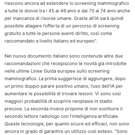
riescono ancora ad estendere lo screening mammografico
a tutte le donne tra i 45 ai 49 anni e dai 70 ai 74 anni anche
per mancanza di risorse umane. Grazie all’IA sarà quindi
possibile allagare l’offerta di un percorso di screening
gratuito a tutte le persone aventi diritto, così come
raccomandato a livello italiano ed europeo”.
Nel nuovo documento italiano sono contenute altre due
raccomandazioni che recepiscono le novità già introdotte
nelle ultime Linee Guida europee sullo screening
mammografico. La prima suggerisce di aggiungere, dopo
un primo doppio parare positivo umano, l’uso dell’IA per
aumentare le possibilità di trovare lesioni. Vi sono così
maggiori probabilità di scoprire neoplasie in stadio
precoce. La seconda invece propone di non sostituire il
secondo lettore radiologo con l’intelligenza artificiale.
Queste tecnologie, per quanto sicure ed efficaci, non sono
ancora in grado di garantire un utilizzo così esteso. “Sono