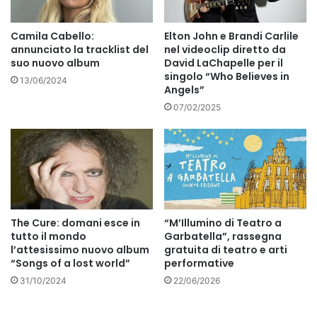
Camila Cabello:
Elton John e Brandi Carlile
annunciato la tracklist del
nel videoclip diretto da
suo nuovo album
David LaChapelle per il
singolo “Who Believes in
13/06/2024
Angels”
07/02/2025
The Cure: domani esce in
“M’Illumino di Teatro a
tutto il mondo
Garbatella”, rassegna
l’attesissimo nuovo album
gratuita di teatro e arti
“Songs of a lost world”
performative
31/10/2024
22/06/2026