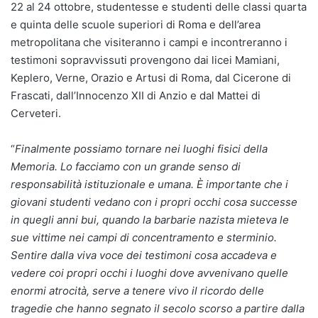
22 al 24 ottobre, studentesse e studenti delle classi quarta
e quinta delle scuole superiori di Roma e dell’area
metropolitana che visiteranno i campi e incontreranno i
testimoni sopravvissuti provengono dai licei Mamiani,
Keplero, Verne, Orazio e Artusi di Roma, dal Cicerone di
Frascati, dall’Innocenzo XII di Anzio e dal Mattei di
Cerveteri.
“
Finalmente possiamo tornare nei luoghi fisici della
Memoria. Lo facciamo con un grande senso di
responsabilità istituzionale e umana. È importante che i
giovani studenti vedano con i propri occhi cosa successe
in quegli anni bui, quando la barbarie nazista mieteva le
sue vittime nei campi di concentramento e sterminio.
Sentire dalla viva voce dei testimoni cosa accadeva e
vedere coi propri occhi i luoghi dove avvenivano quelle
enormi atrocità, serve a tenere vivo il ricordo delle
tragedie che hanno segnato il secolo scorso a partire dalla