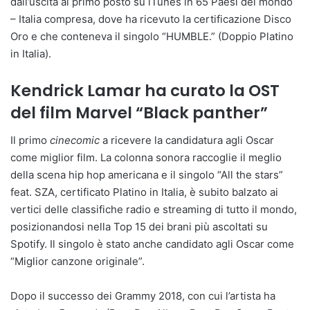
dall’uscita al primo posto su iTunes in 65 Paesi del mondo
– Italia compresa, dove ha ricevuto la certificazione Disco
Oro e che conteneva il singolo “HUMBLE.” (Doppio Platino
in Italia).
Kendrick Lamar ha curato la OST
del film Marvel “Black panther”
Il primo
cinecomic
a ricevere la candidatura agli Oscar
come miglior film. La colonna sonora raccoglie il meglio
della scena hip hop americana e il singolo “All the stars”
feat. SZA, certificato Platino in Italia, è subito balzato ai
vertici delle classifiche radio e streaming di tutto il mondo,
posizionandosi nella Top 15 dei brani più ascoltati su
Spotify. Il singolo è stato anche candidato agli Oscar come
“Miglior canzone originale”.
Dopo il successo dei Grammy 2018, con cui l’artista ha