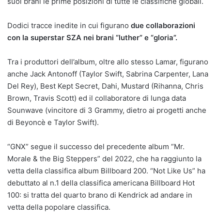
suoi brani le prime posizioni di tutte le classifiche globali.
Dodici tracce inedite in cui figurano
due collaborazioni
con la superstar SZA nei brani “luther” e “gloria”.
Tra i produttori dell’album, oltre allo stesso Lamar, figurano
anche Jack Antonoff (Taylor Swift, Sabrina Carpenter, Lana
Del Rey), Best Kept Secret, Dahi, Mustard (Rihanna, Chris
Brown, Travis Scott) ed il collaboratore di lunga data
Sounwave (vincitore di 3 Grammy, dietro ai progetti anche
di Beyoncè e Taylor Swift).
“GNX” segue il successo del precedente album “Mr.
Morale & the Big Steppers” del 2022, che ha raggiunto la
vetta della classifica album Billboard 200. “Not Like Us” ha
debuttato al n.1 della classifica americana Billboard Hot
100: si tratta del quarto brano di Kendrick ad andare in
vetta della popolare classifica.