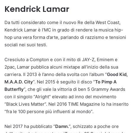
Kendrick Lamar
Da tutti considerato come il nuovo Re della West Coast,
Kendrick Lamar è l’MC in grado di rendere la musica hip-
hop una vera forma d’arte, parlando di razzismo e tensioni
sociali nei suoi testi.
Cresciuto a Compton e con il mito di JAY-Z, Eminem e
2pac, Lamar pubblica alcuni mixtape all’inizio della sua
carriera. Il 2013 è l’anno della svolta con l’album “
Good Kid,
M.A.A.D. City
”. Nel 2015 è seguito il disco “
To Pimp A
Butterfly
”, che gli vale la vittoria di ben 5 Grammy Awards
con il singolo “Alright” elevato ad inno del movimento
“Black Lives Matter”. Nel 2016 TIME Magazine lo ha inserito
“fra le 100 persone più influenti al mondo”.
Nel 2017 ha pubblicato “
Damn.
”, schizzato a poche ore