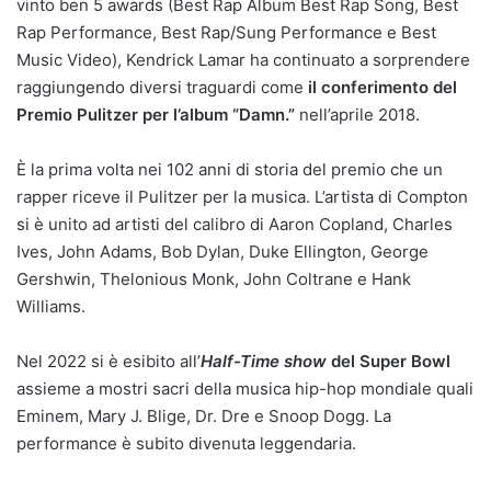
vinto ben 5 awards (Best Rap Album Best Rap Song, Best
Rap Performance, Best Rap/Sung Performance e Best
Music Video), Kendrick Lamar ha continuato a sorprendere
raggiungendo diversi traguardi come
il conferimento del
Premio Pulitzer per l’album “Damn.”
nell’aprile 2018.
È la prima volta nei 102 anni di storia del premio che un
rapper riceve il Pulitzer per la musica. L’artista di Compton
si è unito ad artisti del calibro di Aaron Copland, Charles
Ives, John Adams, Bob Dylan, Duke Ellington, George
Gershwin, Thelonious Monk, John Coltrane e Hank
Williams.
Nel 2022 si è esibito all’
Half-Time show
del Super Bowl
assieme a mostri sacri della musica hip-hop mondiale quali
Eminem, Mary J. Blige, Dr. Dre e Snoop Dogg. La
performance è subito divenuta leggendaria.