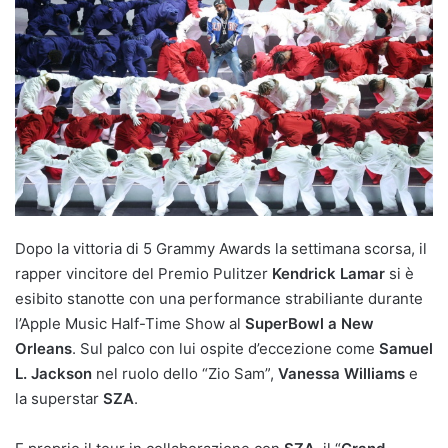
Dopo la vittoria di 5 Grammy Awards la settimana scorsa, il
rapper vincitore del Premio Pulitzer
Kendrick Lamar
si è
esibito stanotte con una performance strabiliante durante
l’Apple Music Half-Time Show al
SuperBowl a New
Orleans
. Sul palco con lui ospite d’eccezione come
Samuel
L. Jackson
nel ruolo dello “Zio Sam”,
Vanessa Williams
e
la superstar
SZA
.