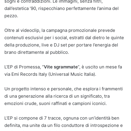
sogni e contraddizioni. Le immagini, senza filtri,
dall’estetica ’90, rispecchiano perfettamente l’anima del
pezzo.
Oltre al videoclip, la campagna promozionale prevede
contenuti esclusivi per i social, estratti dal dietro le quinte
della produzione, live e DJ set per portare l’energia del
brano direttamente al pubblico.
L’EP di Promessa, “
Vite sgrammate
”, è uscito un mese fa
via Emi Records Italy (Universal Music Italia).
Un progetto intenso e personale, che esplora i frammenti
di una generazione alla ricerca di un significato, tra
emozioni crude, suoni raffinati e campioni iconici.
L’EP si compone di 7 tracce, ognuna con un’identità ben
definita, ma unite da un filo conduttore di introspezione e