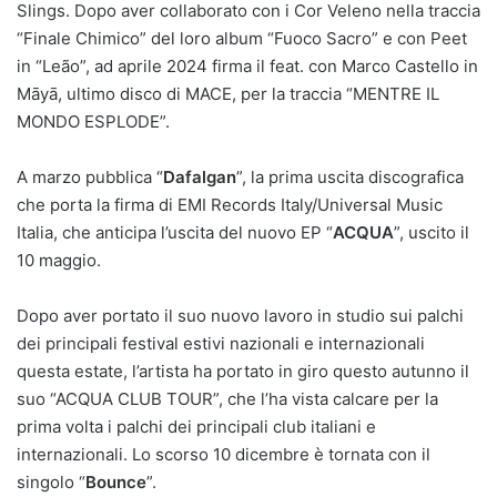
Slings. Dopo aver collaborato con i Cor Veleno nella traccia
“Finale Chimico” del loro album “Fuoco Sacro” e con Peet
in “Leão”, ad aprile 2024 firma il feat. con Marco Castello in
Māyā, ultimo disco di MACE, per la traccia “MENTRE IL
MONDO ESPLODE”.
A marzo pubblica “
Dafalgan
”, la prima uscita discografica
che porta la firma di EMI Records Italy/Universal Music
Italia, che anticipa l’uscita del nuovo EP “
ACQUA
”, uscito il
10 maggio.
Dopo aver portato il suo nuovo lavoro in studio sui palchi
dei principali festival estivi nazionali e internazionali
questa estate, l’artista ha portato in giro questo autunno il
suo “ACQUA CLUB TOUR”, che l’ha vista calcare per la
prima volta i palchi dei principali club italiani e
internazionali. Lo scorso 10 dicembre è tornata con il
singolo “
Bounce
”.