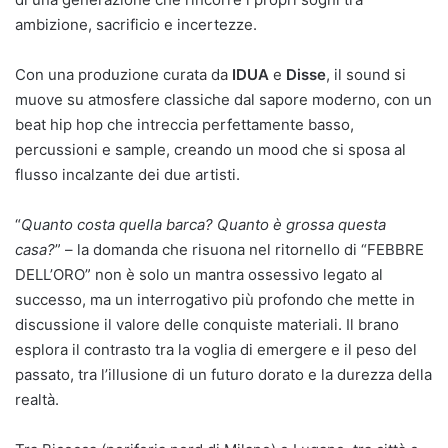
ambizione, sacrificio e incertezze.
Con una produzione curata da
IDUA
e
Disse
, il sound si
muove su atmosfere classiche dal sapore moderno, con un
beat hip hop che intreccia perfettamente basso,
percussioni e sample, creando un mood che si sposa al
flusso incalzante dei due artisti.
“
Quanto costa quella barca? Quanto è grossa questa
casa?
” – la domanda che risuona nel ritornello di “FEBBRE
DELL’ORO” non è solo un mantra ossessivo legato al
successo, ma un interrogativo più profondo che mette in
discussione il valore delle conquiste materiali. Il brano
esplora il contrasto tra la voglia di emergere e il peso del
passato, tra l’illusione di un futuro dorato e la durezza della
realtà.