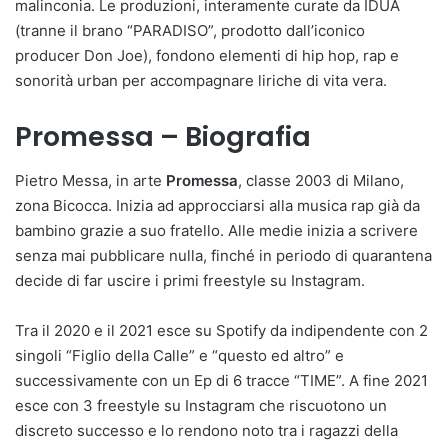
malinconia. Le produzioni, interamente curate da IDUA
(tranne il brano “PARADISO”, prodotto dall’iconico
producer Don Joe), fondono elementi di hip hop, rap e
sonorità urban per accompagnare liriche di vita vera.
Promessa – Biografia
Pietro Messa, in arte
Promessa
, classe 2003 di Milano,
zona Bicocca. Inizia ad approcciarsi alla musica rap già da
bambino grazie a suo fratello. Alle medie inizia a scrivere
senza mai pubblicare nulla, finché in periodo di quarantena
decide di far uscire i primi freestyle su Instagram.
Tra il 2020 e il 2021 esce su Spotify da indipendente con 2
singoli “Figlio della Calle” e “questo ed altro” e
successivamente con un Ep di 6 tracce “TIME”. A fine 2021
esce con 3 freestyle su Instagram che riscuotono un
discreto successo e lo rendono noto tra i ragazzi della