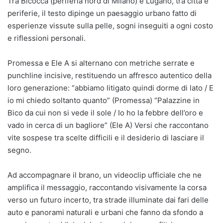
Tra Bicocca (periferia nord di Milano) e Lugano, tra città e
periferie, il testo dipinge un paesaggio urbano fatto di
esperienze vissute sulla pelle, sogni inseguiti a ogni costo
e riflessioni personali.
Promessa e Ele A si alternano con metriche serrate e
punchline incisive, restituendo un affresco autentico della
loro generazione: “abbiamo litigato quindi dorme di lato / E
io mi chiedo soltanto quanto” (Promessa) “Palazzine in
Bico da cui non si vede il sole / Io ho la febbre dell’oro e
vado in cerca di un bagliore” (Ele A) Versi che raccontano
vite sospese tra scelte difficili e il desiderio di lasciare il
segno.
Ad accompagnare il brano, un videoclip ufficiale che ne
amplifica il messaggio, raccontando visivamente la corsa
verso un futuro incerto, tra strade illuminate dai fari delle
auto e panorami naturali e urbani che fanno da sfondo a