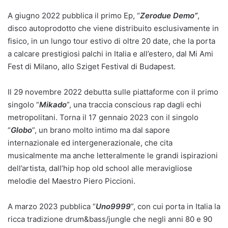
A giugno 2022 pubblica il primo Ep, “
Zerodue Demo”
,
disco autoprodotto che viene distribuito esclusivamente in
fisico, in un lungo tour estivo di oltre 20 date, che la porta
a calcare prestigiosi palchi in Italia e all’estero, dal Mi Ami
Fest di Milano, allo Sziget Festival di Budapest.
Il 29 novembre 2022 debutta sulle piattaforme con il primo
singolo “
Mikado
”, una traccia conscious rap dagli echi
metropolitani. Torna il 17 gennaio 2023 con il singolo
“
Globo
”, un brano molto intimo ma dal sapore
internazionale ed intergenerazionale, che cita
musicalmente ma anche letteralmente le grandi ispirazioni
dell’artista, dall’hip hop old school alle meravigliose
melodie del Maestro Piero Piccioni.
A marzo 2023 pubblica “
Uno9999
”, con cui porta in Italia la
ricca tradizione drum&bass/jungle che negli anni 80 e 90