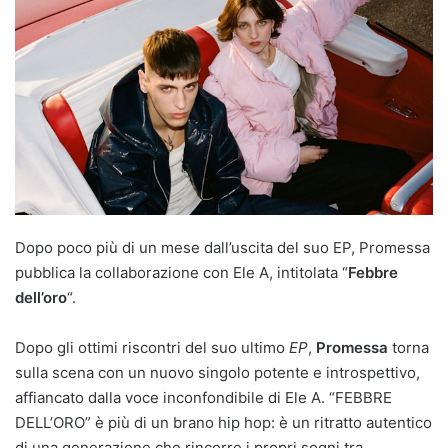
Dopo poco più di un mese dall’uscita del suo EP, Promessa
pubblica la collaborazione con Ele A, intitolata “
Febbre
dell’oro
“.
Dopo gli ottimi riscontri del suo ultimo
EP
,
Promessa
torna
sulla scena con un nuovo singolo potente e introspettivo,
affiancato dalla voce inconfondibile di Ele A. “FEBBRE
DELL’ORO” è più di un brano hip hop: è un ritratto autentico
di una generazione che rincorre i propri sogni tra