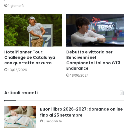
1 giorno fa
HotelPlanner Tour:
Debutto e vittoria per
Challenge de Catalunya
Bencivenni nel
con quartetto azzurro
Campionato Italiano GT3
Endurance
13/05/2026
18/06/2024
Articoli recenti
Buoni libro 2026-2027: domande online
fino al 25 settembre
5 secondi fa