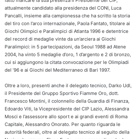
fatto mancare la sua presenza il Presidente del CIP,
attualmente candidato alla presidenza del CONI, Luca
Pancalli, insieme alla campionessa che ha scritto la storia
del tiro con l’arco internazionale, Paola Fantato, titolare ai
Giochi Olimpici e Paralimpici di Atlanta 1996 e detentrice
del record di medaglie vinte da un’arciera ai Giochi
Paralimpici: in 5 partecipazioni, da Seoul 1988 ad Atene
2004, ha vinto 5 medaglie d’oro, 1 d’argento e 2 di bronzo,
cui si aggiungono la citata convocazione per le Olimpiadi
del ’96 e ai Giochi del Mediterraneo di Bari 1997.
Oltre a loro, presenti anche il delegato tecnico, Darko Udl,
il Presidente del Gruppo Sportivo Fiamme Oro, dott.
Francesco Montini, il colonnello della Guardia di Finanza,
Edoardo Viti, la Vicepresidente del CIP Lazio, Alessandra
Mosci e l’assessore allo sport e ai grandi eventi di Roma
Capitale, Alessandro Onorato. Per quanto riguarda le
autorità federali, oltre al delegato tecnico al seguito della