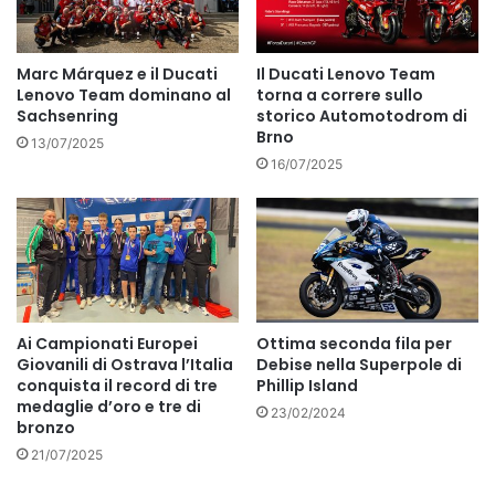
Marc Márquez e il Ducati
Il Ducati Lenovo Team
Lenovo Team dominano al
torna a correre sullo
Sachsenring
storico Automotodrom di
Brno
13/07/2025
16/07/2025
Ai Campionati Europei
Ottima seconda fila per
Giovanili di Ostrava l’Italia
Debise nella Superpole di
conquista il record di tre
Phillip Island
medaglie d’oro e tre di
23/02/2024
bronzo
21/07/2025