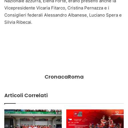
Nazionale azzurra, Elena Forte, erano presenti anche la
Vicepresidente Vicaria Fitarco, Cristina Pernazza e i
Consiglieri federali Alessandro Albanese, Luciano Spera e
Silvia Ribecai.
CronacaRoma
Articoli Correlati