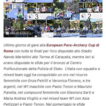
FITARCO/ERCOLI
Ultimo giorno di gare alla
European Para-Archery Cup di
Roma
con tutte le finali per l’oro disputate allo Stadio
Nando Martellini alle Terme di Caracalla, mentre ieri si
erano disputate le sfide per il bronzo al Centro
Polifunzionale della Polizia di Stato.
L’Italia con squadre e
mixed team oggi ha conquistato un oro nel ricurvo
femminile con Enza Petrilli e Veronica Floreno, e tre
argenti, nel W1 maschile con Paolo Tonon e Maurizio
Panella, nel compound femminile con Eleonora Sarti e
Maria Andrea Virgilio e nel mixed team W1 con Asia
Pellizzari e Paolo Tonon. Nel pomeriggio le sfide