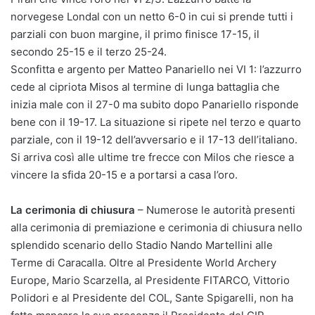
norvegese Londal con un netto 6-0 in cui si prende tutti i
parziali con buon margine, il primo finisce 17-15, il
secondo 25-15 e il terzo 25-24.
Sconfitta e argento per Matteo Panariello nei VI 1: l’azzurro
cede al cipriota Misos al termine di lunga battaglia che
inizia male con il 27-0 ma subito dopo Panariello risponde
bene con il 19-17. La situazione si ripete nel terzo e quarto
parziale, con il 19-12 dell’avversario e il 17-13 dell’italiano.
Si arriva così alle ultime tre frecce con Milos che riesce a
vincere la sfida 20-15 e a portarsi a casa l’oro.
La cerimonia di chiusura
– Numerose le autorità presenti
alla cerimonia di premiazione e cerimonia di chiusura nello
splendido scenario dello Stadio Nando Martellini alle
Terme di Caracalla. Oltre al Presidente World Archery
Europe, Mario Scarzella, al Presidente FITARCO, Vittorio
Polidori e al Presidente del COL, Sante Spigarelli, non ha