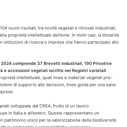
nuovi risultati, tra novità vegetali e ritrovati industriali,
a proprietà intellettuale dell’ente. In molti casi, la titolarità
n istituzioni di ricerca o imprese che hanno partecipato allo
al 2024 comprende 37 Brevetti industriali, 190 Privative
à e accessioni vegetali iscritte nei Registri varietali
prietà intellettuale, quali linee e materiali vegetali pre-
sistemi di supporto alle decisioni, linee guida per una sana
imprese.
egetali sviluppate dal CREA, frutto di un lavoro
use in Italia e all’estero. Queste rappresentano un
n patrimonio unico per la valorizzazione della biodiversità