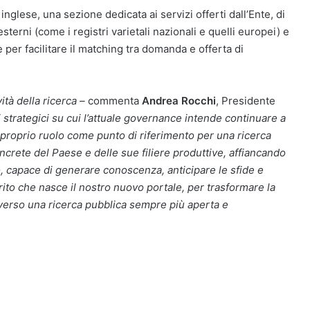
inglese, una sezione dedicata ai servizi offerti dall’Ente, di
sterni (come i registri varietali nazionali e quelli europei) e
le per facilitare il matching tra domanda e offerta di
ità della ricerca –
commenta
Andrea Rocchi
, Presidente
 strategici su cui l’attuale governance intende continuare a
il proprio ruolo come punto di riferimento per una ricerca
crete del Paese e delle sue filiere produttive, affiancando
o, capace di generare conoscenza, anticipare le sfide e
rito che nasce il nostro nuovo portale, per trasformare la
 verso una ricerca pubblica sempre più aperta e