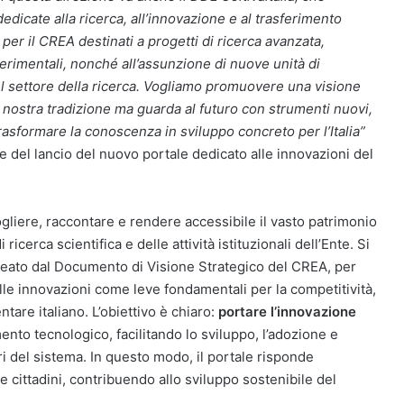
edicate alla ricerca, all’innovazione e al trasferimento
per il CREA destinati a progetti di ricerca avanzata,
perimentali, nonché all’assunzione di nuove unità di
el settore della ricerca. Vogliamo promuovere una visione
a nostra tradizione ma guarda al futuro con strumenti nuovi,
trasformare la conoscenza in sviluppo concreto per l’Italia”
ne del lancio del nuovo portale dedicato alle innovazioni del
ogliere, raccontare e rendere accessibile il vasto patrimonio
icerca scientifica e delle attività istituzionali dell’Ente. Si
neato dal Documento di Visione Strategico del CREA, per
 delle innovazioni come leve fondamentali per la competitività,
ntare italiano. L’obiettivo è chiaro:
portare l’innovazione
nto tecnologico, facilitando lo sviluppo, l’adozione e
ori del sistema. In questo modo, il portale risponde
e cittadini, contribuendo allo sviluppo sostenibile del