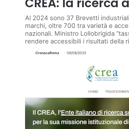
CREA: la ricerca a
Al 2024 sono 37 Brevetti industriali,
marchi, oltre 700 tra varietà e acces
nazionali. Ministro Lollobrigida “ta
rendere accessibili i risultati della
CronacaRoma
06/08/2025