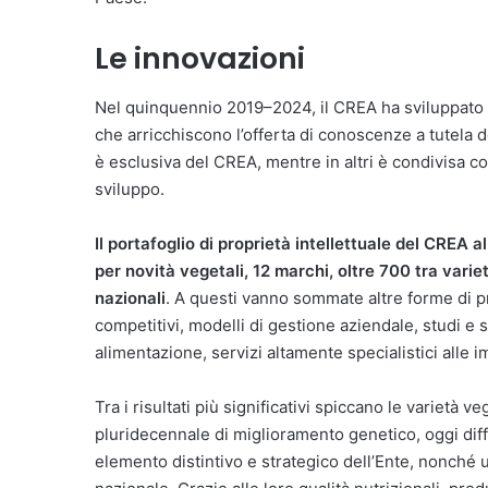
Le innovazioni
Nel quinquennio 2019–2024, il CREA ha sviluppato 104 
che arricchiscono l’offerta di conoscenze a tutela dell
è esclusiva del CREA, mentre in altri è condivisa co
sviluppo.
Il portafoglio di proprietà intellettuale del CREA 
per novità vegetali, 12 marchi, oltre 700 tra variet
nazionali
. A questi vanno sommate altre forme di pro
competitivi, modelli di gestione aziendale, studi e 
alimentazione, servizi altamente specialistici alle 
Tra i risultati più significativi spiccano le varietà v
pluridecennale di miglioramento genetico, oggi diff
elemento distintivo e strategico dell’Ente, nonché u