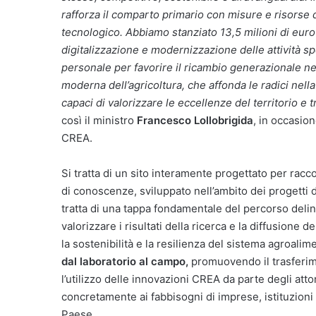
rafforza il comparto primario con misure e risorse d
tecnologico. Abbiamo stanziato 13,5 milioni di euro 
digitalizzazione e modernizzazione delle attività s
personale per favorire il ricambio generazionale n
moderna dell’agricoltura, che affonda le radici nell
capaci di valorizzare le eccellenze del territorio e 
così il ministro
Francesco Lollobrigida
, in occasio
CREA.
Si tratta di un sito interamente progettato per racc
di conoscenze, sviluppato nell’ambito dei progetti di r
tratta di una tappa fondamentale del percorso deli
valorizzare i risultati della ricerca e la diffusione
la sostenibilità e la resilienza del sistema agroalime
dal laboratorio al campo,
promuovendo il trasferime
l’utilizzo delle innovazioni CREA da parte degli att
concretamente ai fabbisogni di imprese, istituzioni 
Paese.