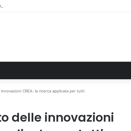
rine Film Festival Summer Camp
 innovazioni CREA: la ricerca applicata per tutti
to delle innovazioni