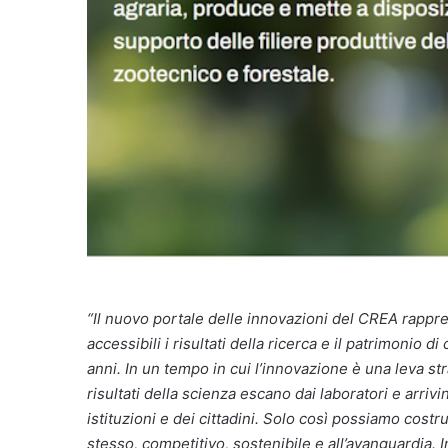
“Il nuovo portale delle innovazioni del CREA rappr
accessibili i risultati della ricerca e il patrimonio d
anni. In un tempo in cui l’innovazione è una leva str
risultati della scienza escano dai laboratori e arri
istituzioni e dei cittadini. Solo così possiamo cos
stesso, competitivo, sostenibile e all’avanguardia. I