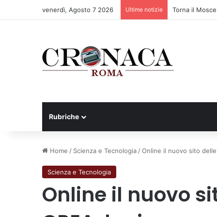
venerdì, Agosto 7 2026
Ultime notizie
Torna il Mosce
Rubriche
Home
/
Scienza e Tecnologia
/
Online il nuovo sito delle
Scienza e Tecnologia
Online il nuovo si