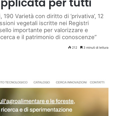
pplicata per tutti
 190 Varietà con diritto di ‘privativa’, 12
sioni vegetali iscritte nei Registri
ssello importante per valorizzare e
 ricerca e il patrimonio di conoscenze”
212
3 minuti di lettura