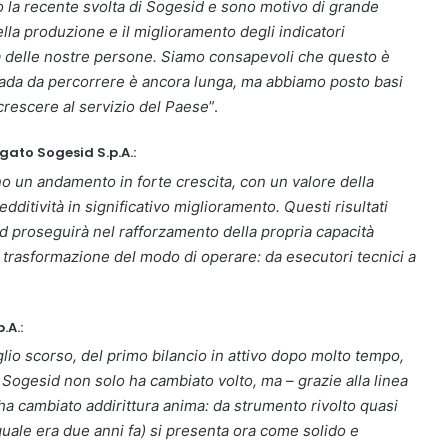
o la recente svolta di Sogesid e sono motivo di grande
ella produzione e il miglioramento degli indicatori
 delle nostre persone. Siamo consapevoli che questo è
trada da percorrere è ancora lunga, ma abbiamo posto basi
 crescere al servizio del Paese
”.
gato Sogesid S.p.A.:
o un andamento in forte crescita, con un valore della
edditività in significativo miglioramento. Questi risultati
d proseguirà nel rafforzamento della propria capacità
 trasformazione del modo di operare: da esecutori tecnici a
.A.:
uglio scorso, del primo bilancio in attivo dopo molto tempo,
Sogesid non solo ha cambiato volto, ma – grazie alla linea
 ha cambiato addirittura anima: da strumento rivolto quasi
quale era due anni fa) si presenta ora come solido e