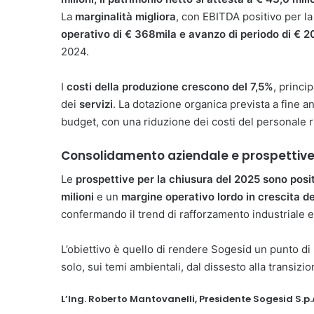
La
marginalità migliora
, con EBITDA positivo per la
operativo di € 368mila e avanzo di periodo di € 2
2024.
I
costi della produzione
crescono del 7,5%
, princi
dei
servizi
. La dotazione organica prevista a fine a
budget, con una riduzione dei costi del personale ri
Consolidamento aziendale e prospettive
Le
prospettive per la chiusura del 2025 sono posi
milioni
e un
margine operativo lordo in crescita d
confermando il trend di rafforzamento industriale e
L’obiettivo è quello di rendere Sogesid un punto di
solo, sui temi ambientali, dal dissesto alla transizi
L’Ing. Roberto Mantovanelli, Presidente Sogesid S.p.