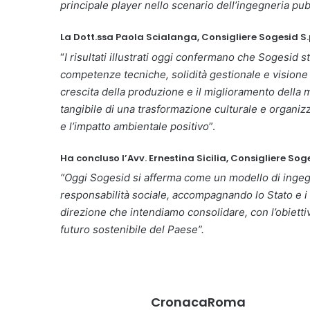
principale player nello scenario dell’ingegneria pubb
La Dott.ssa Paola Scialanga, Consigliere Sogesid S.p
“
I risultati illustrati oggi confermano che Sogesid 
competenze tecniche, solidità gestionale e visione 
crescita della produzione e il miglioramento della 
tangibile di una trasformazione culturale e organizz
e l’impatto ambientale positivo
”.
Ha concluso l’Avv. Ernestina Sicilia, Consigliere Soge
“Oggi Sogesid si afferma come un modello di ingegn
responsabilità sociale, accompagnando lo Stato e i t
direzione che intendiamo consolidare, con l’obiett
futuro sostenibile del Paese”.
CronacaRoma