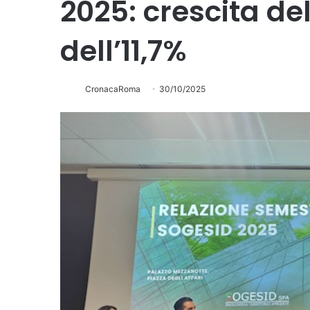
2025: crescita de
dell’11,7%
CronacaRoma
30/10/2025