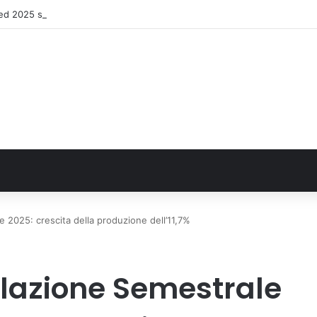
2025 sull’uso dei farmaci in Italia
 2025: crescita della produzione dell’11,7%
elazione Semestrale