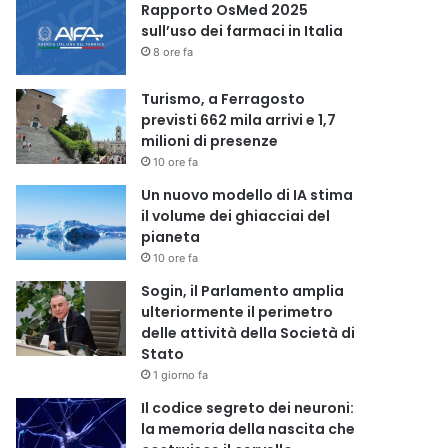
Rapporto OsMed 2025
sull’uso dei farmaci in Italia
8 ore fa
Turismo, a Ferragosto
previsti 662 mila arrivi e 1,7
milioni di presenze
10 ore fa
Un nuovo modello di IA stima
il volume dei ghiacciai del
pianeta
10 ore fa
Sogin, il Parlamento amplia
ulteriormente il perimetro
delle attività della Società di
Stato
1 giorno fa
Il codice segreto dei neuroni:
la memoria della nascita che