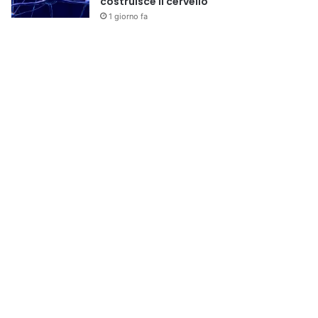
costruisce il cervello
1 giorno fa