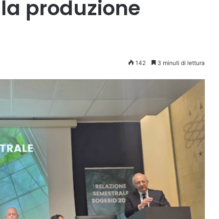
lla produzione
142
3 minuti di lettura