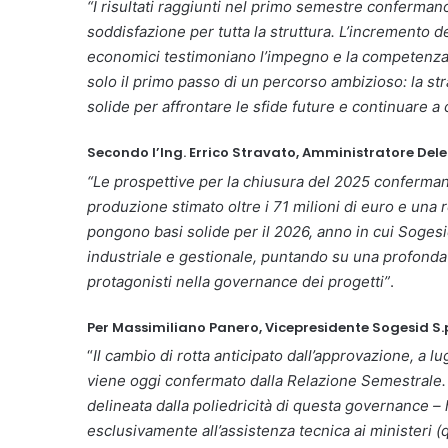
“I risultati raggiunti nel primo semestre conferman
soddisfazione per tutta la struttura. L’incremento d
economici testimoniano l’impegno e la competenza
solo il primo passo di un percorso ambizioso: la s
solide per affrontare le sfide future e continuare a
Secondo l’Ing. Errico Stravato, Amministratore Dele
“Le prospettive per la chiusura del 2025 conferman
produzione stimato oltre i 71 milioni di euro e una r
pongono basi solide per il 2026, anno in cui Sogesi
industriale e gestionale, puntando su una profonda
protagonisti nella governance dei progetti”
.
Per Massimiliano Panero, Vicepresidente Sogesid S.p
“
Il cambio di rotta anticipato dall’approvazione, a l
viene oggi confermato dalla Relazione Semestrale. 
delineata dalla poliedricità di questa governance –
esclusivamente all’assistenza tecnica ai ministeri (