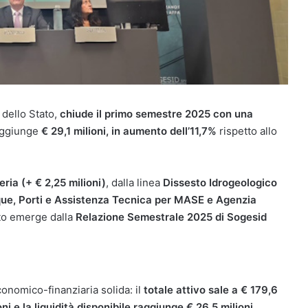
 dello Stato,
chiude il primo semestre 2025 con una
raggiunge
€ 29,1 milioni, in aumento dell’11,7%
rispetto allo
eria (+ € 2,25 milioni)
, dalla linea
Dissesto Idrogeologico
ue, Porti e Assistenza Tecnica per MASE e Agenzia
to emerge dalla
Relazione Semestrale 2025 di Sogesid
onomico-finanziaria solida: il
totale attivo sale a € 179,6
oni e la liquidità disponibile raggiunge € 26,5 milioni
.