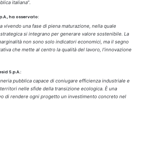
lica italiana
”.
.A., ha osservato:
sta vivendo una fase di piena maturazione, nella quale
strategica si integrano per generare valore sostenibile. La
marginalità non sono solo indicatori economici, ma il segno
ativa che mette al centro la qualità del lavoro, l’innovazione
sid S.p.A.:
eria pubblica capace di coniugare efficienza industriale e
erritori nelle sfide della transizione ecologica. È una
ivo di rendere ogni progetto un investimento concreto nel