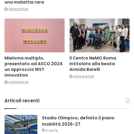
una malattia rara
25/02/2026
Mieloma multiplo,
Il Centro NeMO Roma
presentato ad ASCO 2024
intitolato alla beata
un approccio IRST
Armida Barelli
innovativo
30/04/2025
05/06/2024
Articoli recenti
Stadio Olimpico, definito il piano
mobilità 2026-27
4 ore fa