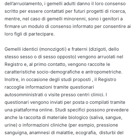
dell’arruolamento, i gemelli adulti danno il loro consenso
scritto per essere contattati per futuri progetti di ricerca,
mentre, nel caso di gemelli minorenni, sono i genitori a
firmare un modulo di consenso informato per consentire ai
loro figli di partecipare.
Gemelli identici (monozigoti) e fraterni (dizigoti, dello
stesso sesso o di sesso opposto) vengono arruolati nel
Registro e, al primo contatto, vengono raccolte le
caratteristiche socio-demografiche e antropometriche.
Inoltre, in occasione degli studi proposti , il Registro
raccoglie informazioni tramite questionari
autosomministrati o visite presso centri clinici. I
questionari vengono inviati per posta o compilati tramite
una piattaforma online. Studi specifici possono prevedere
anche la raccolta di materiale biologico (saliva, sangue,
urine) o informazioni cliniche (per esmpio, pressione
sanguigna, anamnesi di malattie, ecografia, disturbi del