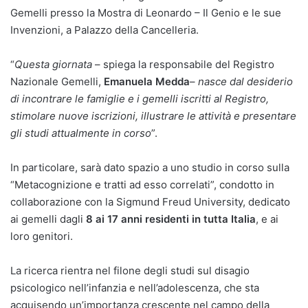
Gemelli presso la Mostra di Leonardo – Il Genio e le sue
Invenzioni, a Palazzo della Cancelleria.
“
Questa giornata
– spiega la responsabile del Registro
Nazionale Gemelli,
Emanuela Medda
–
nasce dal desiderio
di incontrare le famiglie e i gemelli iscritti al Registro,
stimolare nuove iscrizioni, illustrare le attività e presentare
gli studi attualmente in corso
”.
In particolare, sarà dato spazio a uno studio in corso sulla
“Metacognizione e tratti ad esso correlati”, condotto in
collaborazione con la Sigmund Freud University, dedicato
ai gemelli dagli
8 ai 17 anni residenti in tutta Italia
, e ai
loro genitori.
La ricerca rientra nel filone degli studi sul disagio
psicologico nell’infanzia e nell’adolescenza, che sta
acquisendo un’importanza crescente nel campo della