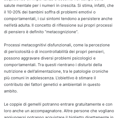
salute mentale per i numeri in crescita. Si stima, infatti, che
il 10-20% dei bambini soffra di problemi emotivi o
comportamentali, i cui sintomi tendono a persistere anche
nell’età adulta. Il concetto di riflessione sui propri processi
di pensiero è definito “metacognizione”.
Processi metacognitivi disfunzionali, come la percezione
di pericolosità o di incontrollabilità dei propri pensieri,
possono aggravare diversi problemi psicologici e
comportamentali. Tra questi rientrano i disturbi della
nutrizione e dell’alimentazione, tra le patologie croniche
più comuni in adolescenza. L’obiettivo è stimare il
contributo dei fattori genetici e ambientali in questo
ambito.
Le coppie di gemelli potranno entrare gratuitamente e con
loro anche un accompagnatore. Altre persone che vogliano
aggiungersi potranno acquistare il biglietto direttamente in