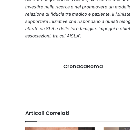
investire nella ricerca e nel promuovere un modello 
relazione di fiducia tra medico e paziente. Il Mini
supportare iniziative che rispondano a questi bisogn
affette da SLA e delle loro famiglie. Impegni e obie
associazioni, tra cui AISLA”.
CronacaRoma
Articoli Correlati