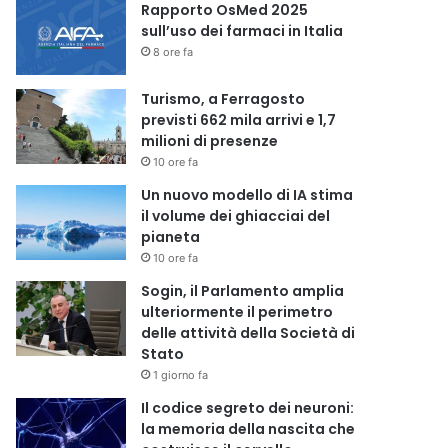
Rapporto OsMed 2025
sull’uso dei farmaci in Italia
8 ore fa
Turismo, a Ferragosto
previsti 662 mila arrivi e 1,7
milioni di presenze
10 ore fa
Un nuovo modello di IA stima
il volume dei ghiacciai del
pianeta
10 ore fa
Sogin, il Parlamento amplia
ulteriormente il perimetro
delle attività della Società di
Stato
1 giorno fa
Il codice segreto dei neuroni:
la memoria della nascita che