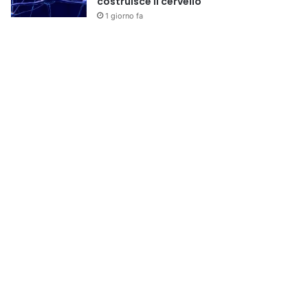
costruisce il cervello
1 giorno fa