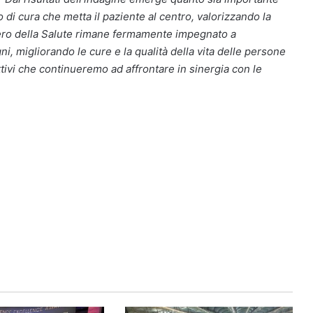
di cura che metta il paziente al centro, valorizzando la
stero della Salute rimane fermamente impegnato a
i, migliorando le cure e la qualità della vita delle persone
ttivi che continueremo ad affrontare in sinergia con le