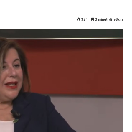
324
3 minuti di lettura