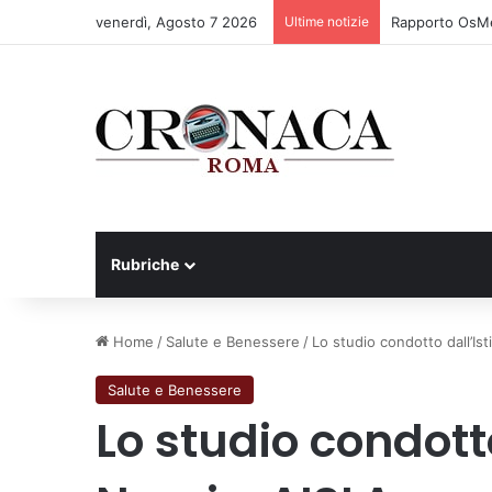
venerdì, Agosto 7 2026
Ultime notizie
Rapporto OsMed
Rubriche
Home
/
Salute e Benessere
/
Lo studio condotto dall’Is
Salute e Benessere
Lo studio condotto