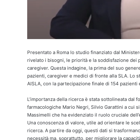
Presentato a Roma lo studio finanziato dal Ministero
rivelato i bisogni, le priorità e la soddisfazione de
caregiver. Questa indagine, la prima del suo genere,
pazienti, caregiver e medici di fronte alla SLA. Lo 
AISLA, con la partecipazione finale di 154 pazienti 
L’importanza della ricerca è stata sottolineata dal f
farmacologiche Mario Negri, Silvio Garattini a cui s
Massimelli che ha evidenziato il ruolo cruciale dell
Una conoscenza di valore, utile ad orientare le scel
ricerca. A partire da oggi, questi dati si trasforma
necessità ma, soprattutto, per migliorare la capacità 