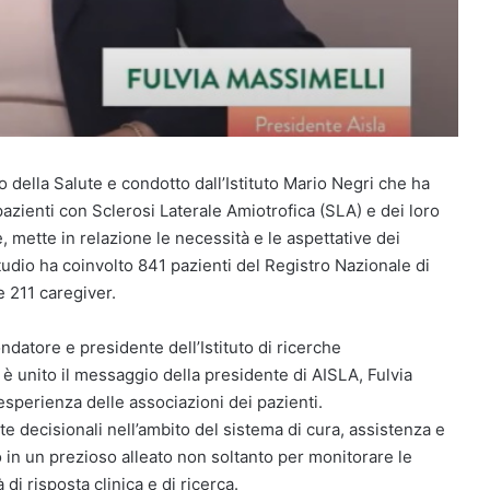
 della Salute e condotto dall’Istituto Mario Negri che ha
i pazienti con Sclerosi Laterale Amiotrofica (SLA) e dei loro
 mette in relazione le necessità e le aspettative dei
studio ha coinvolto 841 pazienti del Registro Nazionale di
e 211 caregiver.
ondatore e presidente dell’Istituto di ricerche
i è unito il messaggio della presidente di AISLA, Fulvia
’esperienza delle associazioni dei pazienti.
te decisionali nell’ambito del sistema di cura, assistenza e
no in un prezioso alleato non soltanto per monitorare le
di risposta clinica e di ricerca.