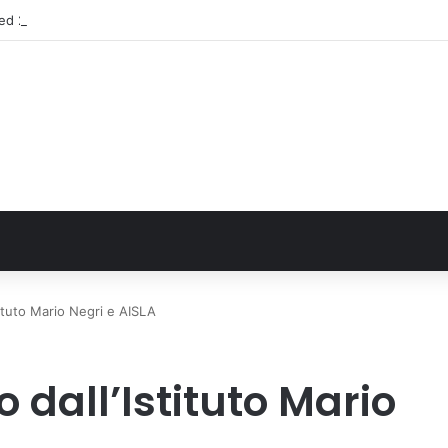
 2025 sull’uso dei farmaci in Italia
tituto Mario Negri e AISLA
 dall’Istituto Mario