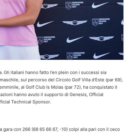
 Gli italiani hanno fatto l’en plein con i successi sia
maschile, sul percorso del Circolo Golf Villa d’Este (par 69),
emminile, al Golf Club Is Molas (par 72), ha conquistato il
tazioni hanno avuto il supporto di Genesis, Official
ficial Technical Sponsor.
gara con 266 (68 65 66 67, -10) colpi alla pari con il ceco