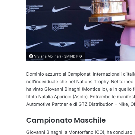
Viviana Molinari - 3MIND FIG
Dominio azzurro ai Campionati Internazionali d’Italia.
nell’individuale che nel Nations Trophy. Nel torneo 
ha vinto Giovanni Binaghi (Monticello), e in quello f
titolo Natalia Aparicio (Asolo). Entrambe le manifes
Automotive Partner e di GTZ Distribution – Nike, Of
Campionato Maschile
Giovanni Binaghi, a Montorfano (CO), ha concluso la 