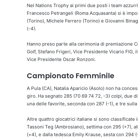
Nel Nations Trophy ai primi due posti i team azzurri
Francesco Petrangeli (Roma Acquasanta) si è impost
(Torino), Michele Ferrero (Torino) e Giovanni Bina
(-4).
Hanno preso parte alla cerimonia di premiazione Cr
Golf, Stefano Frigeri, Vice Presidente Vicario FIG, i
Vice Presidente Oscar Ronzoni.
Campionato Femminile
A Pula (CA), Natalia Aparicio (Asolo) non ha conces
giro. Ha segnato 285 (70 69 74 72, -3) colpi, due d
una delle favorite, seconda con 287 (-1), e tre sull
Altre quattro giocatrici italiane si sono classificat
Tassoni Teg (Ambrosiano), settima con 295 (+7), all
(+4), e dalla tedesca Emily Krause, sesta con 294 