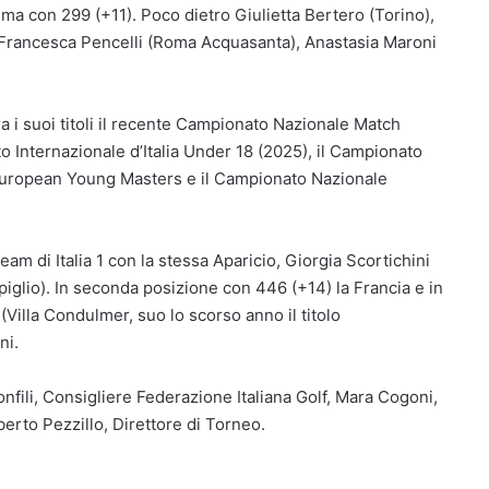
cima con 299 (+11). Poco dietro Giulietta Bertero (Torino),
r Francesca Pencelli (Roma Acquasanta), Anastasia Maroni
ra i suoi titoli il recente Campionato Nazionale Match
o Internazionale d’Italia Under 18 (2025), il Campionato
l’European Young Masters e il Campionato Nazionale
eam di Italia 1 con la stessa Aparicio, Giorgia Scortichini
lio). In seconda posizione con 446 (+14) la Francia e in
 (Villa Condulmer, suo lo scorso anno il titolo
ni.
fili, Consigliere Federazione Italiana Golf, Mara Cogoni,
berto Pezzillo, Direttore di Torneo.