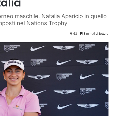
talia
rneo maschile, Natalia Aparicio in quello
imposti nel Nations Trophy
63
3 minuti di lettura