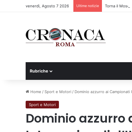
venerdì, Agosto 7 2026
Ultime notizie
Torna il Mosce
Rubriche
Home
/
Sport e Motori
/
Dominio azzurro ai Campionati In
Sport e Motori
Dominio azzurro 