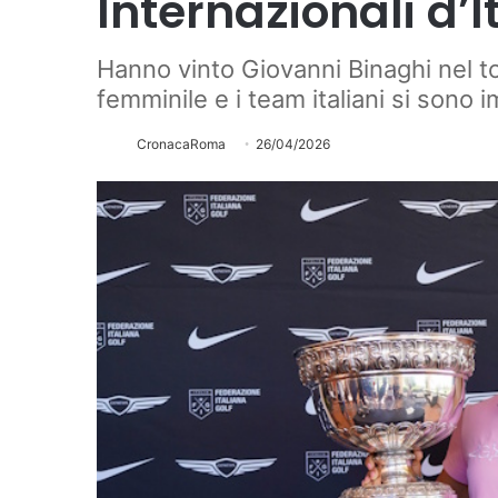
Internazionali d’I
Hanno vinto Giovanni Binaghi nel to
femminile e i team italiani si sono 
CronacaRoma
26/04/2026