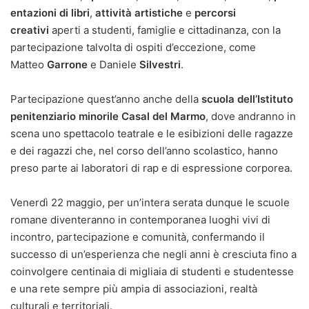
entazioni di libri
,
attività artistiche
e
percorsi
creativi
aperti a studenti, famiglie e cittadinanza, con la
partecipazione talvolta di ospiti d’eccezione, come
Matteo
Garrone
e Daniele
Silvestri
.
Partecipazione quest’anno anche della
scuola dell’Istituto
penitenziario minorile Casal del Marmo
, dove andranno in
scena uno spettacolo teatrale e le esibizioni delle ragazze
e dei ragazzi che, nel corso dell’anno scolastico, hanno
preso parte ai laboratori di rap e di espressione corporea.
Venerdì 22 maggio, per un’intera serata dunque le scuole
romane diventeranno in contemporanea luoghi vivi di
incontro, partecipazione e comunità, confermando il
successo di un’esperienza che negli anni è cresciuta fino a
coinvolgere centinaia di migliaia di studenti e studentesse
e una rete sempre più ampia di associazioni, realtà
culturali e territoriali.