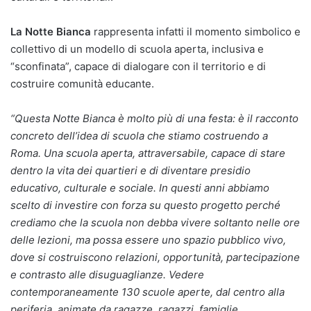
La Notte Bianca
rappresenta infatti il momento simbolico e
collettivo di un modello di scuola aperta, inclusiva e
“sconfinata”, capace di dialogare con il territorio e di
costruire comunità educante.
“Questa Notte Bianca è molto più di una festa: è il racconto
concreto dell’idea di scuola che stiamo costruendo a
Roma. Una scuola aperta, attraversabile, capace di stare
dentro la vita dei quartieri e di diventare presidio
educativo, culturale e sociale. In questi anni abbiamo
scelto di investire con forza su questo progetto perché
crediamo che la scuola non debba vivere soltanto nelle ore
delle lezioni, ma possa essere uno spazio pubblico vivo,
dove si costruiscono relazioni, opportunità, partecipazione
e contrasto alle disuguaglianze. Vedere
contemporaneamente 130 scuole aperte, dal centro alla
periferia, animate da ragazze, ragazzi, famiglie,