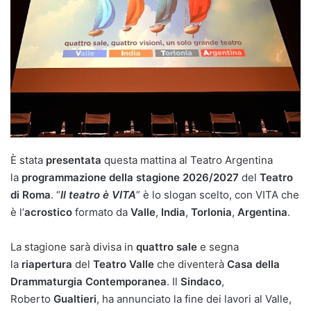
È stata
presentata
questa mattina al Teatro Argentina
la
programmazione della stagione 2026/2027
del
Teatro
di Roma
. “
Il teatro è VITA
” è lo slogan scelto, con VITA che
è l’
acrostico
formato da
Valle
,
India
,
Torlonia
,
Argentina
.
La stagione sarà divisa in
quattro sale
e segna
la
riapertura
del
Teatro Valle
che diventerà
Casa della
Drammaturgia Contemporanea
. Il
Sindaco
,
Roberto
Gualtieri
, ha annunciato la fine dei lavori al Valle,