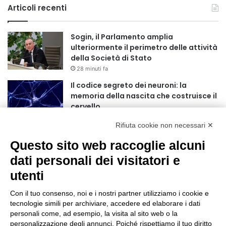
Articoli recenti
Sogin, il Parlamento amplia
ulteriormente il perimetro delle attività
della Società di Stato
28 minuti fa
Il codice segreto dei neuroni: la
memoria della nascita che costruisce il
cervello
2 ore fa
Rifiuta cookie non necessari ✕
Una guida alimentare per affrontare i
Questo sito web raccoglie alcuni
giorni più caldi: come idratarsi e cosa
portare in tavola a Ferragosto
dati personali dei visitatori e
5 ore fa
utenti
Inaugurato a Centocelle il primo rifugio
fito-bioclimatico della città
Con il tuo consenso, noi e i nostri partner utilizziamo i cookie e
tecnologie simili per archiviare, accedere ed elaborare i dati
11 ore fa
personali come, ad esempio, la visita al sito web o la
personalizzazione degli annunci. Poiché rispettiamo il tuo diritto