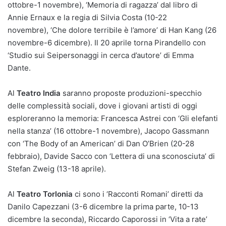
ottobre-1 novembre), ‘Memoria di ragazza’ dal libro di
Annie Ernaux e la regia di Silvia Costa (10-22
novembre), ‘Che dolore terribile è l’amore’ di Han Kang (26
novembre-6 dicembre). Il 20 aprile torna Pirandello con
‘Studio sui Seipersonaggi in cerca d’autore’ di Emma
Dante.
Al
Teatro India
saranno proposte produzioni-specchio
delle complessità sociali, dove i giovani artisti di oggi
esploreranno la memoria: Francesca Astrei con ‘Gli elefanti
nella stanza’ (16 ottobre-1 novembre), Jacopo Gassmann
con ‘The Body of an American’ di Dan O’Brien (20-28
febbraio), Davide Sacco con ‘Lettera di una sconosciuta’ di
Stefan Zweig (13-18 aprile).
Al
Teatro Torlonia
ci sono i ‘Racconti Romani’ diretti da
Danilo Capezzani (3-6 dicembre la prima parte, 10-13
dicembre la seconda), Riccardo Caporossi in ‘Vita a rate’