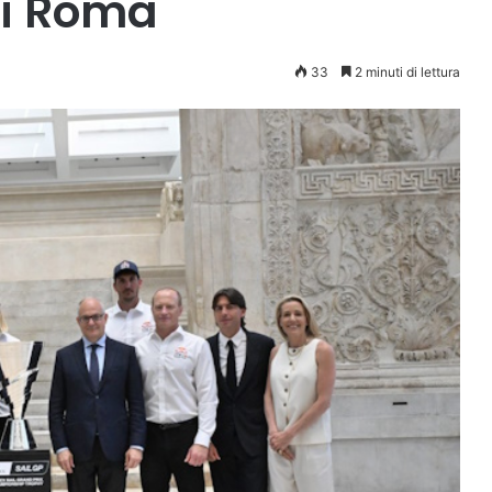
di Roma
33
2 minuti di lettura