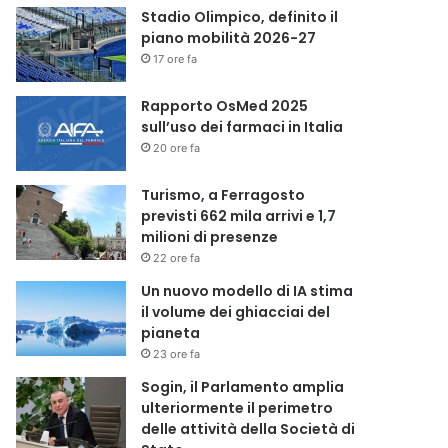
Stadio Olimpico, definito il
piano mobilità 2026-27
17 ore fa
Rapporto OsMed 2025
sull’uso dei farmaci in Italia
20 ore fa
Turismo, a Ferragosto
previsti 662 mila arrivi e 1,7
milioni di presenze
22 ore fa
Un nuovo modello di IA stima
il volume dei ghiacciai del
pianeta
23 ore fa
Sogin, il Parlamento amplia
ulteriormente il perimetro
delle attività della Società di