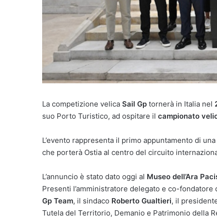
La competizione velica
Sail Gp
tornerà in Italia nel
suo Porto Turistico, ad ospitare il
campionato velic
L’evento rappresenta il primo appuntamento di una
che porterà Ostia al centro del circuito internaziona
L’annuncio è stato dato oggi al
Museo dell’Ara Paci
Presenti l’amministratore delegato e co-fondatore 
Gp Team
, il sindaco
Roberto Gualtieri
, il presiden
Tutela del Territorio, Demanio e Patrimonio della Re