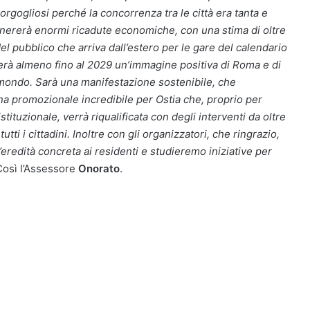
orgogliosi perché la concorrenza tra le città era tanta e
nererà enormi ricadute economiche, con una stima di oltre
 del pubblico che arriva dall’estero per le gare del calendario
erà almeno fino al 2029 un’immagine positiva di Roma e di
il mondo. Sarà una manifestazione sostenibile, che
rina promozionale incredibile per Ostia che, proprio per
tituzionale, verrà riqualificata con degli interventi da oltre
tti i cittadini. Inoltre con gli organizzatori, che ringrazio,
’eredità concreta ai residenti e studieremo iniziative per
 Così l’Assessore
Onorato
.