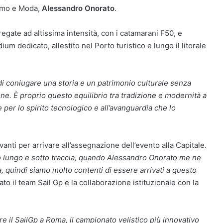
ismo e Moda,
Alessandro Onorato
.
egate ad altissima intensità, con i catamarani F50, e
um dedicato, allestito nel Porto turistico e lungo il litorale
 di coniugare una storia e un patrimonio culturale senza
ne. È proprio questo equilibrio tra tradizione e modernità a
per lo spirito tecnologico e all’avanguardia che lo
vanti per arrivare all’assegnazione dell’evento alla Capitale.
to lungo e sotto traccia, quando Alessandro Onorato me ne
, quindi siamo molto contenti di essere arrivati a questo
ziato il team Sail Gp e la collaborazione istituzionale con la
e il SailGp a Roma, il campionato velistico più innovativo