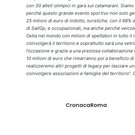
con 30 atleti olimpici in gara sui catamarani. Siamo 
perché questo grande evento sportivo non solo ge
25 milioni di euro di indotto, turistiche, con il 68%
di SailGp, e occupazionali, ma anche perché veicol
Ostia nel mondo con milioni di spettatori in tutto 
coinvolgerà il territorio e soprattutto sarà una vet
l’occasione e grazie a una preziosa collaborazione is
10 milioni di euro che rimarranno poi a beneficio di tu
realizzeremo altri progetti di legacy per lasciare un
coinvolgere associazioni e famiglie del territorio
”.
CronacaRoma