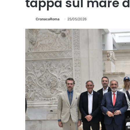
tappa sul mare 
CronacaRoma
25/05/2026