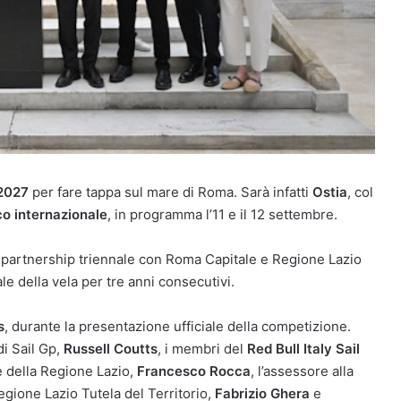
2027
per fare tappa sul mare di Roma. Sarà infatti
Ostia
, col
o internazionale
, in programma l’11 e il 12 settembre.
 partnership triennale con Roma Capitale e Regione Lazio
le della vela per tre anni consecutivi.
s
, durante la presentazione ufficiale della competizione.
di Sail Gp,
Russell Coutts
, i membri del
Red Bull Italy Sail
te della Regione Lazio,
Francesco Rocca
, l’assessore alla
gione Lazio Tutela del Territorio,
Fabrizio Ghera
e