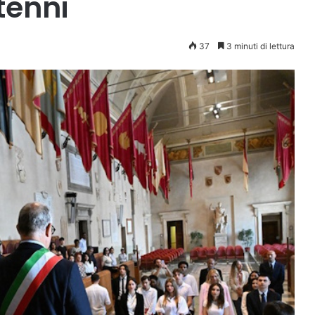
tenni
37
3 minuti di lettura