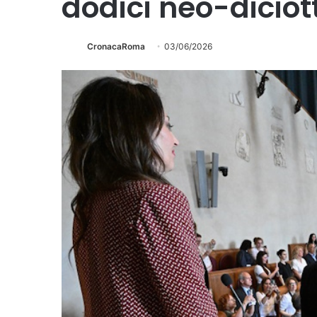
dodici neo-diciot
CronacaRoma
03/06/2026