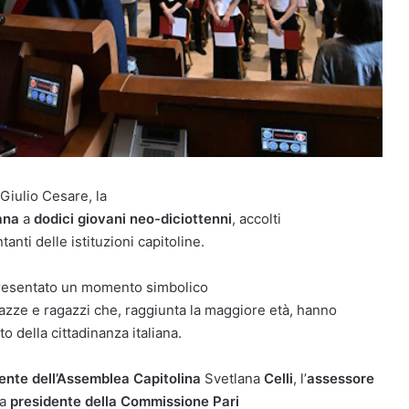
 Giulio Cesare, la
ana
a
dodici giovani neo-diciottenni
, accolti
anti delle istituzioni capitoline.
presentato un momento simbolico
azze e ragazzi che, raggiunta la maggiore età, hanno
 della cittadinanza italiana.
ente dell’Assemblea Capitolina
Svetlana
Celli
, l’
assessore
la
presidente della Commissione Pari