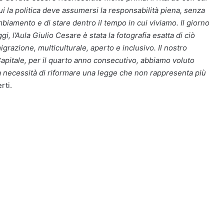
cui la politica deve assumersi la responsabilità piena, senza
biamento e di stare dentro il tempo in cui viviamo. Il giorno
, l’Aula Giulio Cesare è stata la fotografia esatta di ciò
igrazione, multiculturale, aperto e inclusivo. Il nostro
pitale, per il quarto anno consecutivo, abbiamo voluto
lla necessità di riformare una legge che non rappresenta più
rti.