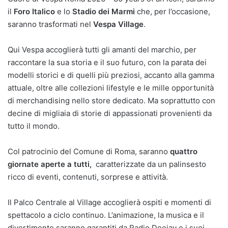
il
Foro Italico
e lo
Stadio dei Marmi
che, per l’occasione,
saranno trasformati nel
Vespa Village
.
Qui Vespa accoglierà tutti gli amanti del marchio, per
raccontare la sua storia e il suo futuro, con la parata dei
modelli storici e di quelli più preziosi, accanto alla gamma
attuale, oltre alle collezioni lifestyle e le mille opportunità
di merchandising nello store dedicato. Ma soprattutto con
decine di migliaia di storie di appassionati provenienti da
tutto il mondo.
Col patrocinio del Comune di Roma, saranno
quattro
giornate aperte a tutti,
caratterizzate da un palinsesto
ricco di eventi, contenuti, sorprese e attività.
Il Palco Centrale al Village accoglierà ospiti e momenti di
spettacolo a ciclo continuo. L’animazione, la musica e il
divertimento saranno garantiti da Radio Deejay e i suoi