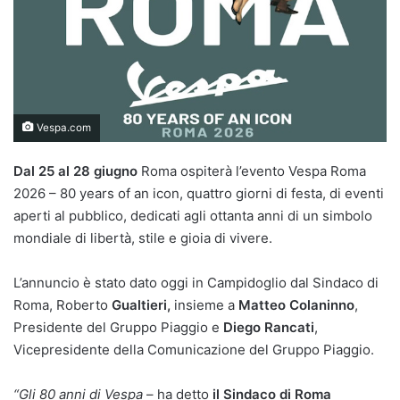
Vespa.com
Dal 25 al 28 giugno
Roma ospiterà l’evento Vespa Roma
2026 – 80 years of an icon, quattro giorni di festa, di eventi
aperti al pubblico, dedicati agli ottanta anni di un simbolo
mondiale di libertà, stile e gioia di vivere.
L’annuncio è stato dato oggi in Campidoglio dal Sindaco di
Roma, Roberto
Gualtieri,
insieme a
Matteo Colaninno
,
Presidente del Gruppo Piaggio e
Diego Rancati
,
Vicepresidente della Comunicazione del Gruppo Piaggio.
“Gli 80 anni di Vespa
– ha detto
il Sindaco di Roma