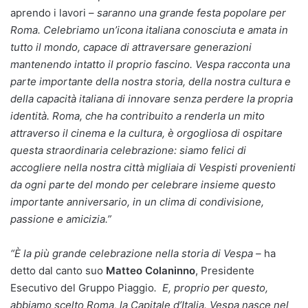
aprendo i lavori –
saranno una grande festa popolare per
Roma. Celebriamo un’icona italiana conosciuta e amata in
tutto il mondo, capace di attraversare generazioni
mantenendo intatto il proprio fascino.
Vespa racconta una
parte importante della nostra storia, della nostra cultura e
della capacità italiana di innovare senza perdere la propria
identità. Roma, che ha contribuito a renderla un mito
attraverso il cinema e la cultura, è orgogliosa di ospitare
questa straordinaria celebrazione: siamo felici di
accogliere nella nostra città migliaia di Vespisti provenienti
da ogni parte del mondo per celebrare insieme questo
importante anniversario, in un clima di condivisione,
passione e amicizia.”
“È la più grande celebrazione nella storia di Vespa –
ha
detto dal canto suo
Matteo Colaninno
, Presidente
Esecutivo del Gruppo Piaggio
. E, proprio per questo,
abbiamo scelto Roma, la Capitale d’Italia.
Vespa nasce nel