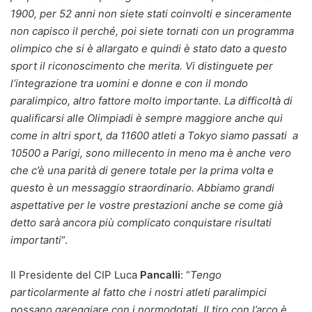
1900, per 52 anni non siete stati coinvolti e sinceramente
non capisco il perché, poi siete tornati con un programma
olimpico che si è allargato e quindi è stato dato a questo
sport il riconoscimento che merita. Vi distinguete per
l’integrazione tra uomini e donne e con il mondo
paralimpico, altro fattore molto importante. La difficoltà di
qualificarsi alle Olimpiadi è sempre maggiore anche qui
come in altri sport, da 11600 atleti a Tokyo siamo passati a
10500 a Parigi, sono millecento in meno ma è anche vero
che c’è una parità di genere totale per la prima volta e
questo è un messaggio straordinario. Abbiamo grandi
aspettative per le vostre prestazioni anche se come già
detto sarà ancora più complicato conquistare risultati
importanti
“.
Il Presidente del CIP Luca
Pancalli
: “
Tengo
particolarmente al fatto che i nostri atleti paralimpici
possano gareggiare con i normodotati. Il tiro con l’arco è