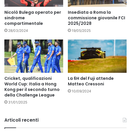
Nicolò Bulega operato per
Insediata a Roma la
sindrome
commissione giovanile FCI
compartimentale
2025/2028
28/03/2024
19/05/2025
Cricket, qualificazioni
La 6H del Fuji attende
World Cup: Italia a Hong
Matteo Cressoni
Kong per il secondo turno
10/09/2024
della Challenge League
31/01/2025
Articoli recenti