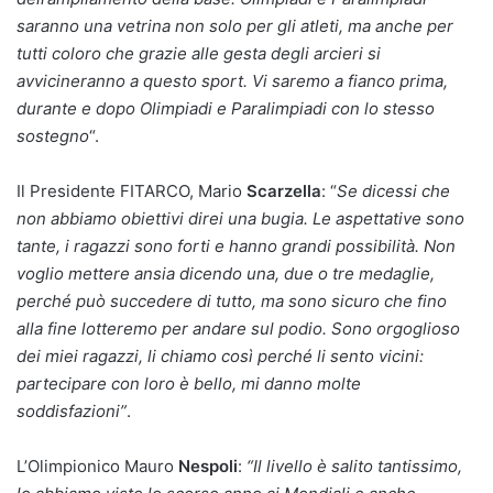
saranno una vetrina non solo per gli atleti, ma anche per
tutti coloro che grazie alle gesta degli arcieri si
avvicineranno a questo sport. Vi saremo a fianco prima,
durante e dopo Olimpiadi e Paralimpiadi con lo stesso
sostegno
“.
Il Presidente FITARCO, Mario
Scarzella
: “
Se dicessi che
non abbiamo obiettivi direi una bugia. Le aspettative sono
tante, i ragazzi sono forti e hanno grandi possibilità.
Non
voglio mettere ansia dicendo una, due o tre medaglie,
perché può succedere di tutto, ma sono sicuro che fino
alla fine lotteremo per andare sul podio. Sono orgoglioso
dei miei ragazzi, li chiamo così perché li sento vicini:
partecipare con loro è bello, mi danno molte
soddisfazioni”
.
L’Olimpionico Mauro
Nespoli
:
“Il livello è salito tantissimo,