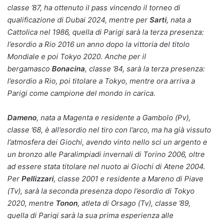
classe ’87, ha ottenuto il pass vincendo il torneo di
qualificazione di Dubai 2024, mentre per
Sarti
, nata a
Cattolica nel 1986, quella di Parigi sarà la terza presenza:
l’esordio a Rio 2016 un anno dopo la vittoria del titolo
Mondiale e poi Tokyo 2020. Anche per il
bergamasco
Bonacina
, classe ’84, sarà la terza presenza:
l’esordio a Rio, poi titolare a Tokyo, mentre ora arriva a
Parigi come campione del mondo in carica.
Dameno
, nata a Magenta e residente a Gambolo (Pv),
classe ’68, è all’esordio nel tiro con l’arco, ma ha già vissuto
l’atmosfera dei Giochi, avendo vinto nello sci un argento e
un bronzo alle Paralimpiadi invernali di Torino 2006, oltre
ad essere stata titolare nel nuoto ai Giochi di Atene 2004.
Per
Pellizzari
, classe 2001 e residente a Mareno di Piave
(Tv), sarà la seconda presenza dopo l’esordio di Tokyo
2020, mentre
Tonon
, atleta di Orsago (Tv), classe ’89,
quella di Parigi sarà la sua prima esperienza alle