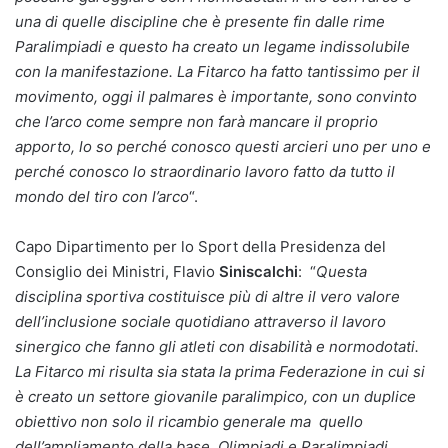
una di quelle discipline che è presente fin dalle rime
Paralimpiadi e questo ha creato un legame indissolubile
con la manifestazione. La Fitarco ha fatto tantissimo per il
movimento, oggi il palmares è importante, sono convinto
che l’arco come sempre non farà mancare il proprio
apporto, lo so perché conosco questi arcieri uno per uno e
perché conosco lo straordinario lavoro fatto da tutto il
mondo del tiro con l’arco
“.
Capo Dipartimento per lo Sport della Presidenza del
Consiglio dei Ministri, Flavio
Siniscalchi
: “
Questa
disciplina sportiva costituisce più di altre il vero valore
dell’inclusione sociale quotidiano attraverso il lavoro
sinergico che fanno gli atleti con disabilità e normodotati.
La Fitarco mi risulta sia stata la prima Federazione in cui si
è creato un settore giovanile paralimpico, con un duplice
obiettivo non solo il ricambio generale ma quello
dell’ampliamento della base. Olimpiadi e Paralimpiadi