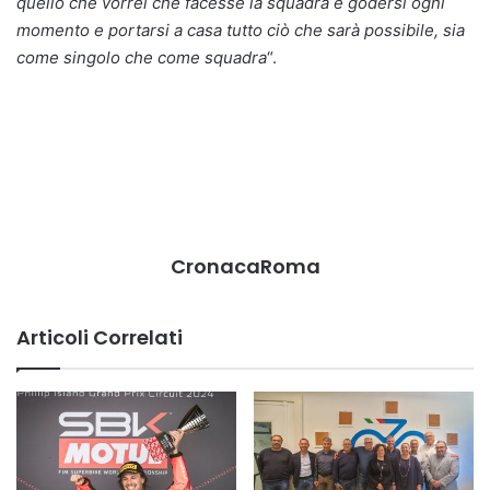
quello che vorrei che facesse la squadra è godersi ogni
momento e portarsi a casa tutto ciò che sarà possibile, sia
come singolo che come squadra
“.
CronacaRoma
Articoli Correlati