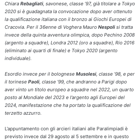
Chiara
Rebagliati
, savonese, classe ’97, già titolare a Tokyo
2020 si è guadagnata la convocazione dopo aver ottenuto
la qualificazione italiana con il bronzo ai Giochi Europei di
Cracovia. Per il 36enne di Voghera Mauro
Nespoli
si tratta
invece della quinta avventura olimpica, dopo Pechino 2008
(argento a squadre), Londra 2012 (oro a squadre), Rio 2016
(eliminato ai quarti di finale) e Tokyo 2020 (argento
individuale).
Esordio invece per il bolognese
Musolesi
, classe ’98, e per
il torinese
Paoli
, classe ’99, che andranno a Parigi dopo
aver vinto un titolo europeo a squadre nel 2022, un quarto
posto al Mondiale del 2023 e l’argento agli Europei del
2024, manifestazione che ha portato la qualificazione del
terzetto azzurro.
L’appuntamento con gli arcieri italiani alle Paralimpiadi è
previsto invece dal 29 agosto al 5 settembre e in questo