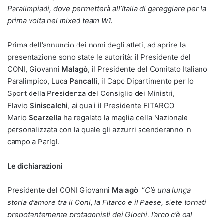
Paralimpiadi, dove permetterà all’Italia di gareggiare per la
prima volta nel mixed team W1.
Prima dell’annuncio dei nomi degli atleti, ad aprire la
presentazione sono state le autorità: il Presidente del
CONI, Giovanni
Malagò
, il Presidente del Comitato Italiano
Paralimpico, Luca
Pancalli
, il Capo Dipartimento per lo
Sport della Presidenza del Consiglio dei Ministri,
Flavio
Siniscalchi
, ai quali il Presidente FITARCO
Mario
Scarzella
ha regalato la maglia della Nazionale
personalizzata con la quale gli azzurri scenderanno in
campo a Parigi.
Le dichiarazioni
Presidente del CONI Giovanni
Malagò
: “
C’è una lunga
storia d’amore tra il Coni, la Fitarco e il Paese, siete tornati
prepotentemente protagonisti dei Giochi, l’arco c’è dal