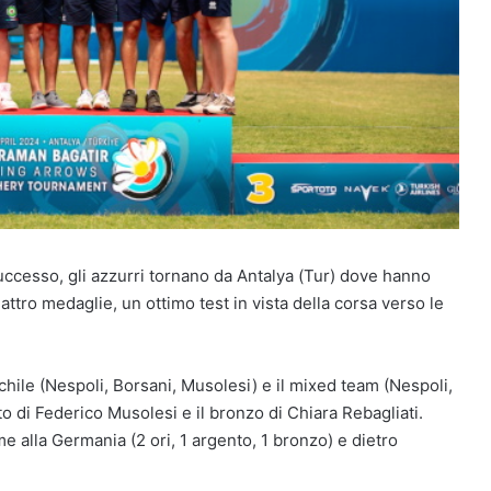
successo, gli azzurri tornano da Antalya (Tur) dove hanno
tro medaglie, un ottimo test in vista della corsa verso le
schile (Nespoli, Borsani, Musolesi) e il mixed team (Nespoli,
to di Federico Musolesi e il bronzo di Chiara Rebagliati.
me alla Germania (2 ori, 1 argento, 1 bronzo) e dietro