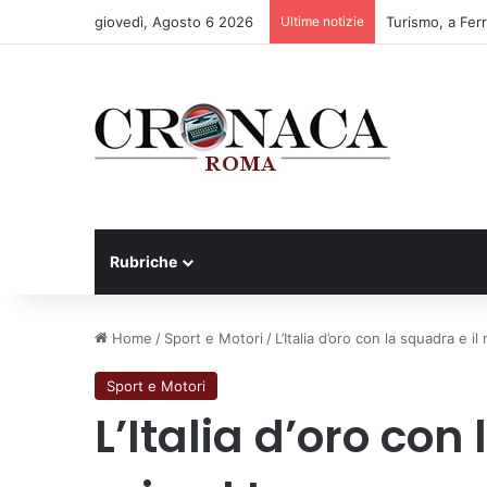
giovedì, Agosto 6 2026
Ultime notizie
Turismo, a Ferr
Rubriche
Home
/
Sport e Motori
/
L’Italia d’oro con la squadra e i
Sport e Motori
L’Italia d’oro con