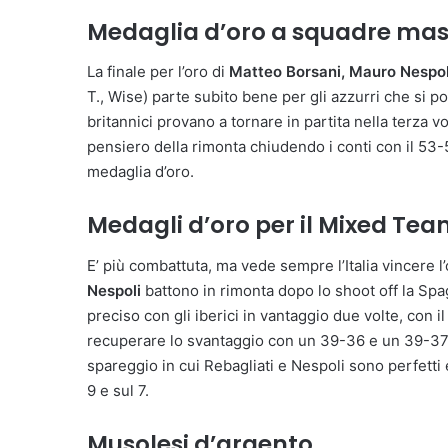
Medaglia d’oro a squadre mas
La finale per l’oro di
Matteo Borsani, Mauro Nespol
T., Wise) parte subito bene per gli azzurri che si po
britannici provano a tornare in partita nella terza 
pensiero della rimonta chiudendo i conti con il 53-5
medaglia d’oro.
Medagli d’oro per il Mixed Te
E’ più combattuta, ma vede sempre l’Italia vincere l’
Nespoli
battono in rimonta dopo lo shoot off la Sp
preciso con gli iberici in vantaggio due volte, con il
recuperare lo svantaggio con un 39-36 e un 39-37 a
spareggio in cui Rebagliati e Nespoli sono perfetti
9 e sul 7.
Musolesi d’argento