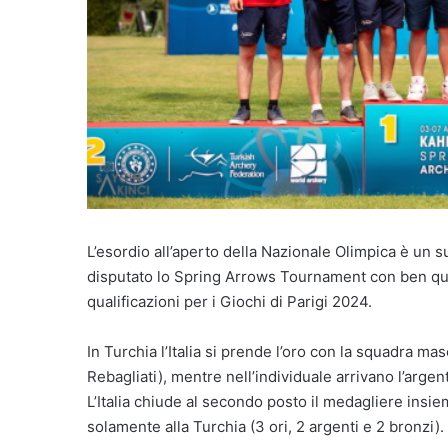
L’esordio all’aperto della Nazionale Olimpica è un 
disputato lo Spring Arrows Tournament con ben quat
qualificazioni per i Giochi di Parigi 2024.
In Turchia l’Italia si prende l’oro con la squadra ma
Rebagliati), mentre nell’individuale arrivano l’argen
L’Italia chiude al secondo posto il medagliere insie
solamente alla Turchia (3 ori, 2 argenti e 2 bronzi).