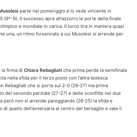
Musolesi
parte nel pomeriggio e lo vede vincente in
 (9*-9). Il successo apre all’azzurro le porte della finale
impico e mondiale in carica. Il turco tira in maniera quasi
anne una, un ritmo forsennato a cui Musolesi si arrende per
 la firma di
Chiara Rebagliati
che prima perde la semifinale
ta nella sfida per il terzo posto con l’altra tedesca
n Rebagliati che si porta sul 2-0 (29-27) ma prima
gio del secondo parziale (27-27) e delle sconfitte nei due
ana però non si arrende pareggiando (28-25) la sfida e
di quello dell’avversaria al centro del bersaglio e vale il