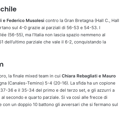
chile
i e Federico Musolesi
contro la Gran Bretagna (Hall C., Hall
rtano sul 4-0 grazie ai parziali di 56-53 e 54-53. I
volée (56-55), ma l’Italia non lascia spazio nemmeno al
1 dell’ultimo parziale che vale il 6-2, conquistando la
am
oro, la finale mixed team in cui
Chiara Rebagliati e Mauro
agna (Canales-Temino) 5-4 (20-16). La sfida ha un copione
 37-36 e il 35-34 del primo e del terzo set, e gli azzurri a
l secondo e quarto parziale. Si va così alle frecce di
 e con un doppio 10 battono gli avversari che si fermano sul