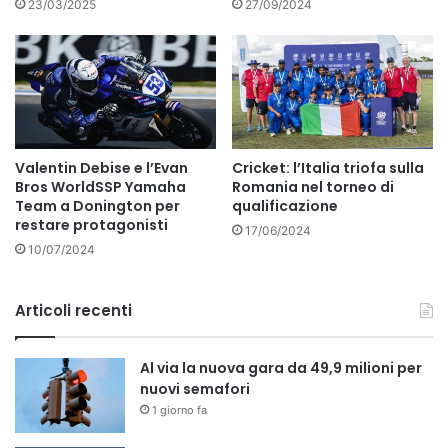
23/03/2025
27/09/2024
Valentin Debise e l’Evan
Cricket: l’Italia triofa sulla
Bros WorldSSP Yamaha
Romania nel torneo di
Team a Donington per
qualificazione
restare protagonisti
17/06/2024
10/07/2024
Articoli recenti
Al via la nuova gara da 49,9 milioni per
nuovi semafori
1 giorno fa