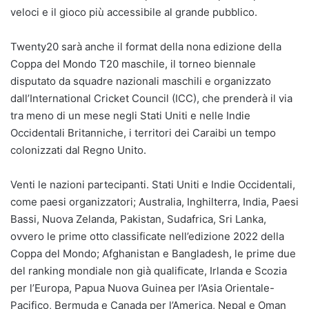
veloci e il gioco più accessibile al grande pubblico.
Twenty20 sarà anche il format della nona edizione della
Coppa del Mondo T20 maschile, il torneo biennale
disputato da squadre nazionali maschili e organizzato
dall’International Cricket Council (ICC), che prenderà il via
tra meno di un mese negli Stati Uniti e nelle Indie
Occidentali Britanniche, i territori dei Caraibi un tempo
colonizzati dal Regno Unito.
Venti le nazioni partecipanti. Stati Uniti e Indie Occidentali,
come paesi organizzatori; Australia, Inghilterra, India, Paesi
Bassi, Nuova Zelanda, Pakistan, Sudafrica, Sri Lanka,
ovvero le prime otto classificate nell’edizione 2022 della
Coppa del Mondo; Afghanistan e Bangladesh, le prime due
del ranking mondiale non già qualificate, Irlanda e Scozia
per l’Europa, Papua Nuova Guinea per l’Asia Orientale-
Pacifico, Bermuda e Canada per l’America, Nepal e Oman