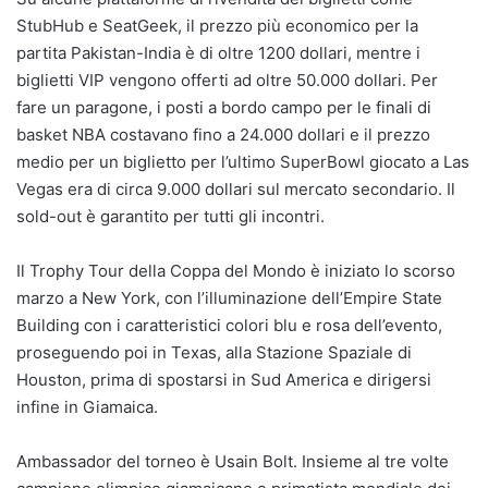
StubHub e SeatGeek, il prezzo più economico per la
partita Pakistan-India è di oltre 1200 dollari, mentre i
biglietti VIP vengono offerti ad oltre 50.000 dollari. Per
fare un paragone, i posti a bordo campo per le finali di
basket NBA costavano fino a 24.000 dollari e il prezzo
medio per un biglietto per l’ultimo SuperBowl giocato a Las
Vegas era di circa 9.000 dollari sul mercato secondario. Il
sold-out è garantito per tutti gli incontri.
Il Trophy Tour della Coppa del Mondo è iniziato lo scorso
marzo a New York, con l’illuminazione dell’Empire State
Building con i caratteristici colori blu e rosa dell’evento,
proseguendo poi in Texas, alla Stazione Spaziale di
Houston, prima di spostarsi in Sud America e dirigersi
infine in Giamaica.
Ambassador del torneo è Usain Bolt. Insieme al tre volte