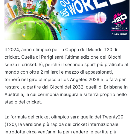
Il 2024, anno olimpico per la Coppa del Mondo T20 di
cricket. Quella di Parigi sarà l’ultima edizione dei Giochi
senza il cricket. Sì, perché il secondo sport più praticato al
mondo con oltre 2 miliardi e mezzo di appassionati,
tornerà nel giro olimpico a Los Angeles 2028 e lo farà per
restarci, a partire dai Giochi del 2032, quelli di Brisbane in
Australia, la cui cerimonia inaugurale si terrà proprio nello
stadio del cricket.
La formula del cricket olimpico sarà quella del Twenty20
(T20), la versione più rapida del cricket internazionale
introdotta circa vent’anni fa per rendere le partite più