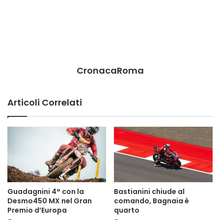
CronacaRoma
Articoli Correlati
Guadagnini 4° con la
Bastianini chiude al
Desmo450 MX nel Gran
comando, Bagnaia è
Premio d’Europa
quarto