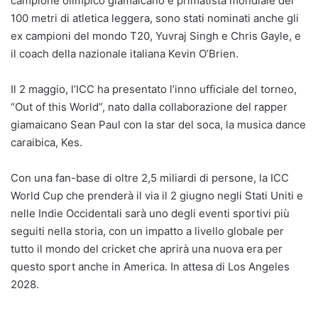
campione olimpico giamaicano e primatista mondiale dei
100 metri di atletica leggera, sono stati nominati anche gli
ex campioni del mondo T20, Yuvraj Singh e Chris Gayle, e
il coach della nazionale italiana Kevin O’Brien.
Il 2 maggio, l’ICC ha presentato l’inno ufficiale del torneo,
“Out of this World”, nato dalla collaborazione del rapper
giamaicano Sean Paul con la star del soca, la musica dance
caraibica, Kes.
Con una fan-base di oltre 2,5 miliardi di persone, la ICC
World Cup che prenderà il via il 2 giugno negli Stati Uniti e
nelle Indie Occidentali sarà uno degli eventi sportivi più
seguiti nella storia, con un impatto a livello globale per
tutto il mondo del cricket che aprirà una nuova era per
questo sport anche in America. In attesa di Los Angeles
2028.