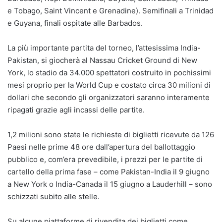
e Tobago, Saint Vincent e Grenadine). Semifinali a Trinidad
e Guyana, finali ospitate alle Barbados.
La più importante partita del torneo, l’attesissima India-
Pakistan, si giocherà al Nassau Cricket Ground di New
York, lo stadio da 34.000 spettatori costruito in pochissimi
mesi proprio per la World Cup e costato circa 30 milioni di
dollari che secondo gli organizzatori saranno interamente
ripagati grazie agli incassi delle partite.
1,2 milioni sono state le richieste di biglietti ricevute da 126
Paesi nelle prime 48 ore dall’apertura del ballottaggio
pubblico e, com’era prevedibile, i prezzi per le partite di
cartello della prima fase – come Pakistan-India il 9 giugno
a New York o India-Canada il 15 giugno a Lauderhill – sono
schizzati subito alle stelle.
Su alcune piattaforme di rivendita dei biglietti come