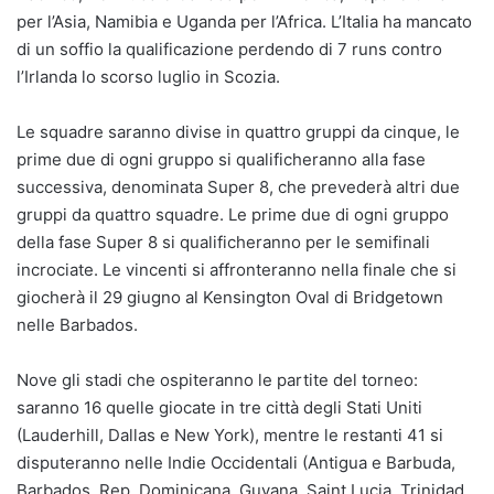
per l’Asia, Namibia e Uganda per l’Africa. L’Italia ha mancato
di un soffio la qualificazione perdendo di 7 runs contro
l’Irlanda lo scorso luglio in Scozia.
Le squadre saranno divise in quattro gruppi da cinque, le
prime due di ogni gruppo si qualificheranno alla fase
successiva, denominata Super 8, che prevederà altri due
gruppi da quattro squadre. Le prime due di ogni gruppo
della fase Super 8 si qualificheranno per le semifinali
incrociate. Le vincenti si affronteranno nella finale che si
giocherà il 29 giugno al Kensington Oval di Bridgetown
nelle Barbados.
Nove gli stadi che ospiteranno le partite del torneo:
saranno 16 quelle giocate in tre città degli Stati Uniti
(Lauderhill, Dallas e New York), mentre le restanti 41 si
disputeranno nelle Indie Occidentali (Antigua e Barbuda,
Barbados, Rep. Dominicana, Guyana, Saint Lucia, Trinidad