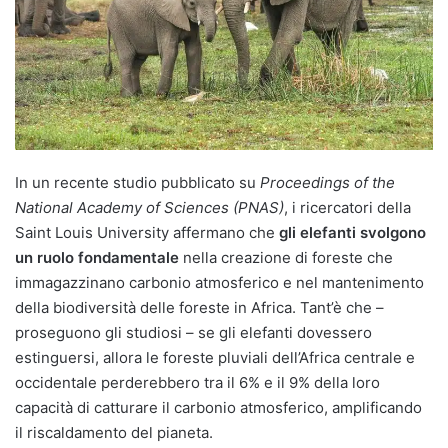
In un recente studio pubblicato su
Proceedings of the
National Academy of Sciences (PNAS)
, i ricercatori della
Saint Louis University affermano che
gli elefanti svolgono
un ruolo fondamentale
nella creazione di foreste che
immagazzinano carbonio atmosferico e nel mantenimento
della biodiversità delle foreste in Africa. Tant’è che –
proseguono gli studiosi – se gli elefanti dovessero
estinguersi, allora le foreste pluviali dell’Africa centrale e
occidentale perderebbero tra il 6% e il 9% della loro
capacità di catturare il carbonio atmosferico, amplificando
il riscaldamento del pianeta.