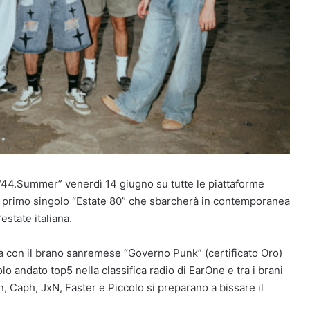
“44.Summer” venerdì 14 giugno su tutte le piattaforme
cui il primo singolo “Estate 80” che sbarcherà in contemporanea
’estate italiana.
a con il brano sanremese “Governo Punk” (certificato Oro)
lo andato top5 nella classifica radio di EarOne e tra i brani
n, Caph, JxN, Faster e Piccolo si preparano a bissare il