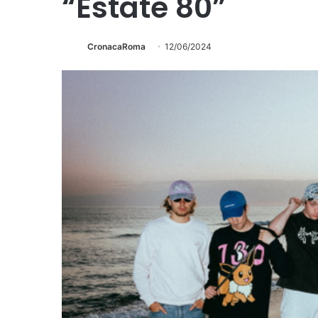
“Estate 80”
CronacaRoma
12/06/2024