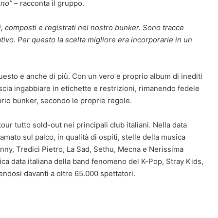
nno”
– racconta il gruppo.
composti e registrati nel nostro bunker. Sono tracce
tivo. Per questo la scelta migliore era incorporarle in un
uesto e anche di più. Con un vero e proprio album di inediti
ascia ingabbiare in etichette e restrizioni, rimanendo fedele
rio bunker, secondo le proprie regole.
r tutto sold-out nei principali club italiani. Nella data
amato sul palco, in qualità di ospiti, stelle della musica
inny, Tredici Pietro, La Sad, Sethu, Mecna e Nerissima
nica data italiana della band fenomeno del K-Pop, Stray Kids,
endosi davanti a oltre 65.000 spettatori.