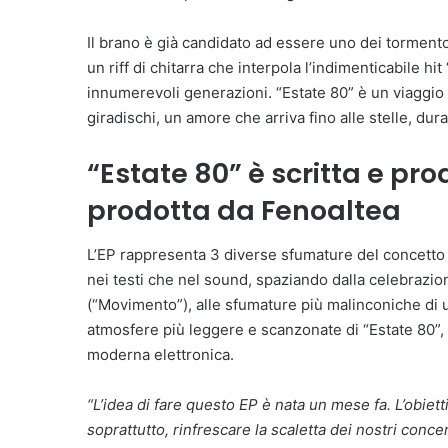
Il brano è già candidato ad essere uno dei tormenton
un riff di chitarra che interpola l’indimenticabile hit
innumerevoli generazioni. “Estate 80” è un viaggio d
giradischi, un amore che arriva fino alle stelle, dura
“Estate 80” è scritta e pr
prodotta da Fenoaltea
L’EP rappresenta 3 diverse sfumature del concetto di 
nei testi che nel sound, spaziando dalla celebrazione
(“Movimento”), alle sfumature più malinconiche di un
atmosfere più leggere e scanzonate di “Estate 80”
moderna elettronica.
“L’idea di fare questo EP è nata un mese fa. L’obiet
soprattutto, rinfrescare la scaletta dei nostri conce