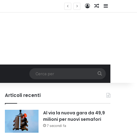
Accedi
Un articolo a c
Barra lateral
Italia
Cerca
per
Articoli recenti
Al via la nuova gara da 49,9
milioni per nuovi semafori
7 secondi fa