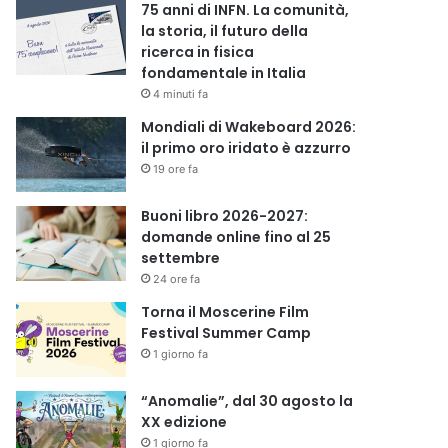
75 anni di INFN. La comunità,
la storia, il futuro della
ricerca in fisica
fondamentale in Italia
4 minuti fa
Mondiali di Wakeboard 2026:
il primo oro iridato è azzurro
19 ore fa
Buoni libro 2026-2027:
domande online fino al 25
settembre
24 ore fa
Torna il Moscerine Film
Festival Summer Camp
1 giorno fa
“Anomalie”, dal 30 agosto la
XX edizione
1 giorno fa