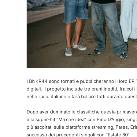
I BNKR44 sono tornati e pubblicheranno il loro EP 
digitali. Il progetto include tre brani inediti, fra 
nelle radio italiane e farà ballare tutti durante quest
Dopo aver dominato le classifiche questa primaver
e la super-hit “Ma che idea” con Pino D’Angiò, singo
più ascoltati sulle piattaforme streaming, Fares, Eri
successo dei precedenti singoli con “Estate 80”.