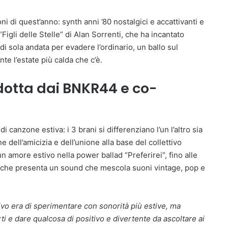
i di quest’anno: synth anni ’80 nostalgici e accattivanti e
 “Figli delle Stelle” di Alan Sorrenti, che ha incantato
i sola andata per evadere l’ordinario, un ballo sul
nte l’estate più calda che c’è.
odotta dai BNKR44 e co-
canzone estiva: i 3 brani si differenziano l’un l’altro sia
 dell’amicizia e dell’unione alla base del collettivo
 amore estivo nella power ballad “Preferirei”, fino alle
, che presenta un sound che mescola suoni vintage, pop e
tivo era di sperimentare con sonorità più estive, ma
rti e dare qualcosa di positivo e divertente da ascoltare ai