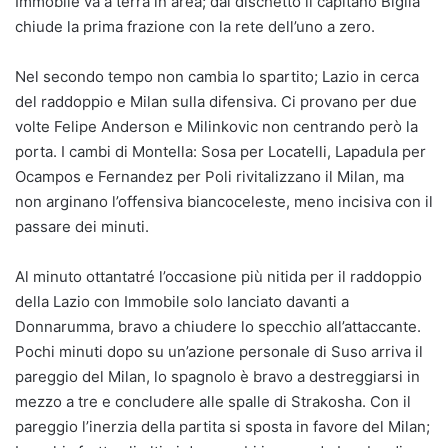
Immobile va a terra in area; dal dischetto il capitano Biglia
chiude la prima frazione con la rete dell’uno a zero.
Nel secondo tempo non cambia lo spartito; Lazio in cerca
del raddoppio e Milan sulla difensiva. Ci provano per due
volte Felipe Anderson e Milinkovic non centrando però la
porta. I cambi di Montella: Sosa per Locatelli, Lapadula per
Ocampos e Fernandez per Poli rivitalizzano il Milan, ma
non arginano l’offensiva biancoceleste, meno incisiva con il
passare dei minuti.
Al minuto ottantatré l’occasione più nitida per il raddoppio
della Lazio con Immobile solo lanciato davanti a
Donnarumma, bravo a chiudere lo specchio all’attaccante.
Pochi minuti dopo su un’azione personale di Suso arriva il
pareggio del Milan, lo spagnolo è bravo a destreggiarsi in
mezzo a tre e concludere alle spalle di Strakosha. Con il
pareggio l’inerzia della partita si sposta in favore del Milan;