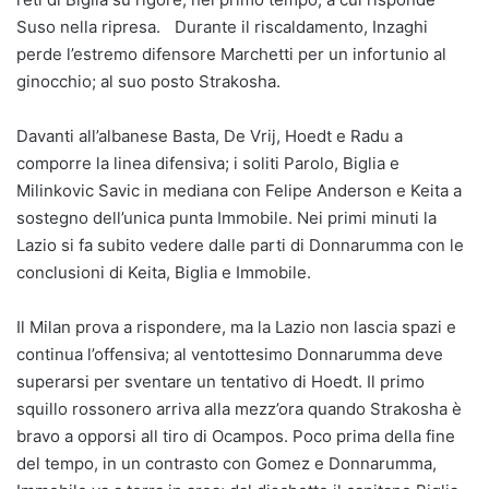
Suso nella ripresa. Durante il riscaldamento, Inzaghi
perde l’estremo difensore Marchetti per un infortunio al
ginocchio; al suo posto Strakosha.
Davanti all’albanese Basta, De Vrij, Hoedt e Radu a
comporre la linea difensiva; i soliti Parolo, Biglia e
Milinkovic Savic in mediana con Felipe Anderson e Keita a
sostegno dell’unica punta Immobile. Nei primi minuti la
Lazio si fa subito vedere dalle parti di Donnarumma con le
conclusioni di Keita, Biglia e Immobile.
Il Milan prova a rispondere, ma la Lazio non lascia spazi e
continua l’offensiva; al ventottesimo Donnarumma deve
superarsi per sventare un tentativo di Hoedt. Il primo
squillo rossonero arriva alla mezz’ora quando Strakosha è
bravo a opporsi all tiro di Ocampos. Poco prima della fine
del tempo, in un contrasto con Gomez e Donnarumma,