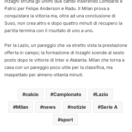
Inzaghi sfrutta gli ultimi due cambi inserendo Lombardi e
Patric per Felipe Anderson e Radu. Il Milan prova a
conquistare la vittoria ma, oltre ad una conclusione di
Suso, non crea altro e dopo quattro minuti di recupero la
partita termina con il risultato di uno a uno.
Per la Lazio, un pareggio che va stretto vista la prestazione
offerta in campo; la formazione di Inzaghi scende al sesto
posto dopo le vittorie di Inter e Atalanta. Milan che torna a
casa con un pareggio poco utile per la classifica, ma
inaspettato per almeno ottanta minuti.
calcio
Campionato
Lazio
Milan
news
notizie
Serie A
sport