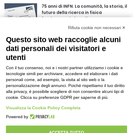
75 anni di INFN. La comunità, la storia, il
futuro della ricerca in fisica
fondamentale in Italia
1 giorno fa
Rifiuta cookie non necessari ✕
Mondiali di Wakeboard 2026: il primo
Questo sito web raccoglie alcuni
oro iridato è azzurro
dati personali dei visitatori e
2 giorni fa
utenti
Buoni libro 2026-2027: domande online
fino al 25 settembre
Con il tuo consenso, noi e i nostri partner utilizziamo i cookie e
tecnologie simili per archiviare, accedere ed elaborare i dati
2 giorni fa
personali come, ad esempio, la visita al sito web o la
personalizzazione degli annunci. Poiché rispettiamo il tuo diritto
Torna il Moscerine Film Festival Summer
alla privacy, è possibile scegliere di non consentire alcuni tipi di
Camp
cookie. Clicca su preferenze GDPR per saperne di più.
2 giorni fa
Visualizza la Cookie Policy Completa
“Anomalie”, dal 30 agosto la XX
Powered by
edizione
2 giorni fa
ACCETTA TUTTO