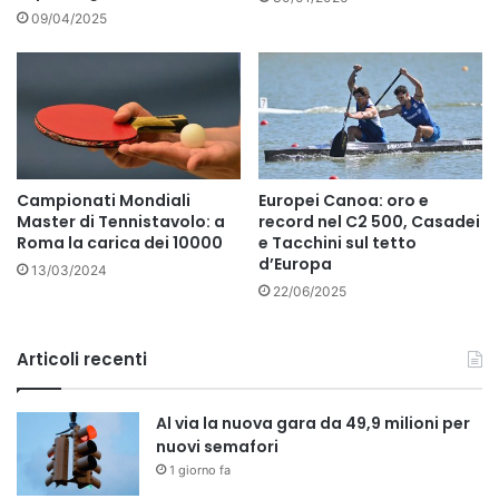
09/04/2025
Campionati Mondiali
Europei Canoa: oro e
Master di Tennistavolo: a
record nel C2 500, Casadei
Roma la carica dei 10000
e Tacchini sul tetto
d’Europa
13/03/2024
22/06/2025
Articoli recenti
Al via la nuova gara da 49,9 milioni per
nuovi semafori
1 giorno fa