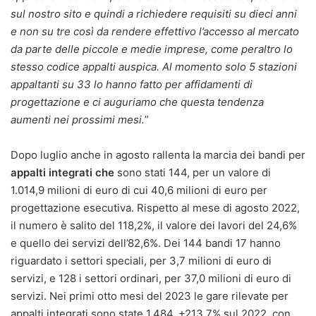
sul nostro sito e quindi a richiedere requisiti su dieci anni
e non su tre così da rendere effettivo l’accesso al mercato
da parte delle piccole e medie imprese, come peraltro lo
stesso codice appalti auspica. Al momento solo 5 stazioni
appaltanti su 33 lo hanno fatto per affidamenti di
progettazione e ci auguriamo che questa tendenza
aumenti nei prossimi mesi.
”
Dopo luglio anche in agosto rallenta la marcia dei bandi per
appalti integrati che
sono stati 144, per un valore di
1.014,9 milioni di euro di cui 40,6 milioni di euro per
progettazione esecutiva. Rispetto al mese di agosto 2022,
il numero è salito del 118,2%, il valore dei lavori del 24,6%
e quello dei servizi dell’82,6%. Dei 144 bandi 17 hanno
riguardato i settori speciali, per 3,7 milioni di euro di
servizi, e 128 i settori ordinari, per 37,0 milioni di euro di
servizi. Nei primi otto mesi del 2023 le gare rilevate per
appalti integrati sono state 1.484, +213,7% sul 2022, con