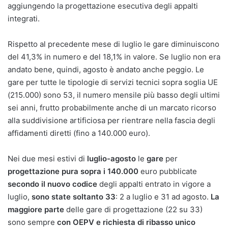
aggiungendo la progettazione esecutiva degli appalti
integrati.
Rispetto al precedente mese di luglio le gare diminuiscono
del 41,3% in numero e del 18,1% in valore. Se luglio non era
andato bene, quindi, agosto è andato anche peggio. Le
gare per tutte le tipologie di servizi tecnici sopra soglia UE
(215.000) sono 53, il numero mensile più basso degli ultimi
sei anni, frutto probabilmente anche di un marcato ricorso
alla suddivisione artificiosa per rientrare nella fascia degli
affidamenti diretti (fino a 140.000 euro).
Nei due mesi estivi di
luglio-agosto
le
gare
per
progettazione pura sopra i 140.000
euro pubblicate
secondo il nuovo codice
degli appalti entrato in vigore a
luglio,
sono state soltanto 33
: 2 a luglio e 31 ad agosto.
La
maggiore parte
delle gare di progettazione (22 su 33)
sono sempre
con OEPV e richiesta di ribasso unico