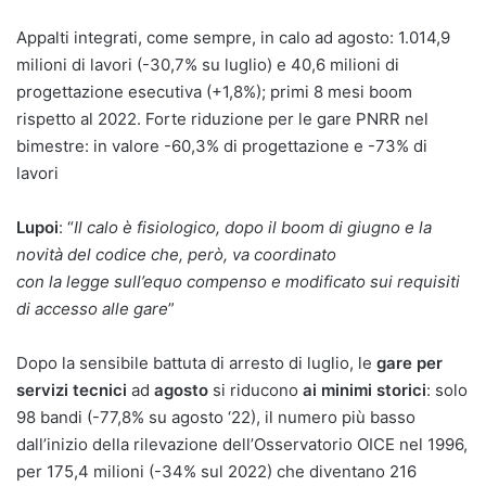
Appalti integrati, come sempre, in calo ad agosto: 1.014,9
milioni di lavori (-30,7% su luglio) e 40,6 milioni di
progettazione esecutiva (+1,8%); primi 8 mesi boom
rispetto al 2022. Forte riduzione per le gare PNRR nel
bimestre: in valore -60,3% di progettazione e -73% di
lavori
Lupoi
: “
Il calo è fisiologico, dopo il boom di giugno e la
novità del codice che, però, va coordinato
con la legge sull’equo compenso e modificato sui requisiti
di accesso alle gare
”
Dopo la sensibile battuta di arresto di luglio, le
gare per
servizi tecnici
ad
agosto
si riducono
ai minimi storici
: solo
98 bandi (-77,8% su agosto ‘22), il numero più basso
dall’inizio della rilevazione dell’Osservatorio OICE nel 1996,
per 175,4 milioni (-34% sul 2022) che diventano 216