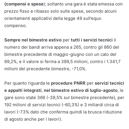
(compensi e spese
); soltanto una gara è stata emessa con
prezzo fisso e ribasso solo sulle spese, secondo alcuni
orientamenti applicativi della legge 49 sull’equo
compenso.
Sempre nel bimestre estivo
per
tutti i servizi tecnici
il
numero dei bandi arriva appena a 265, contro gli 860 del
bimestre precedente di maggio-giugno con un calo del
69,2%, e il valore si ferma a 389,5 milioni, contro i 1.341,7
milioni del precedente bimestre, -71,0%.
Per quanto riguarda le
procedure PNRR
per
servizi tecnici
e appalti integrati
,
nel bimestre estivo di luglio-agosto
, le
gare sono state 366 (-39,5% sul bimestre precedente), per
192 milioni di servizi tecnici (-60,3%) e 3 miliardi circa di
lavori (-73% dato che conferma quindi la brusca riduzione
di agosto anche per i lavori).