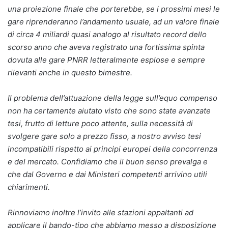
una proiezione finale che porterebbe, se i prossimi mesi le
gare riprenderanno l’andamento usuale, ad un valore finale
di circa 4 miliardi quasi analogo al risultato record dello
scorso anno che aveva registrato una fortissima spinta
dovuta alle gare PNRR letteralmente esplose e sempre
rilevanti anche in questo bimestre.
Il problema dell’attuazione della legge sull’equo compenso
non ha certamente aiutato visto che sono state avanzate
tesi, frutto di letture poco attente, sulla necessità di
svolgere gare solo a prezzo fisso, a nostro avviso tesi
incompatibili rispetto ai principi europei della concorrenza
e del mercato. Confidiamo che il buon senso prevalga e
che dal Governo e dai Ministeri competenti arrivino utili
chiarimenti.
Rinnoviamo inoltre l’invito alle stazioni appaltanti ad
applicare il bando-tipo che abbiamo messo a disposizione