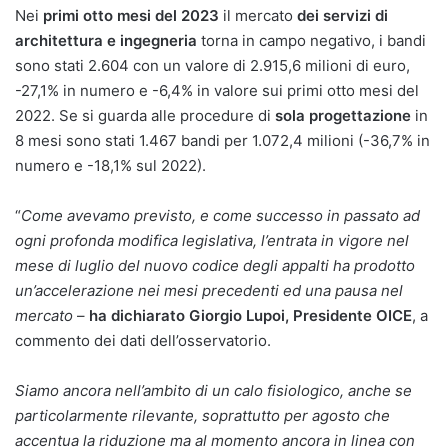
Nei
primi otto mesi del 2023
il mercato
dei servizi di
architettura e ingegneria
torna in campo negativo, i bandi
sono stati 2.604 con un valore di 2.915,6 milioni di euro,
-27,1% in numero e -6,4% in valore sui primi otto mesi del
2022. Se si guarda alle procedure di
sola progettazione
in
8 mesi sono stati 1.467 bandi per 1.072,4 milioni (-36,7% in
numero e -18,1% sul 2022).
“
Come avevamo previsto, e come successo in passato ad
ogni profonda modifica legislativa, l’entrata in vigore nel
mese di luglio del nuovo codice degli appalti ha prodotto
un’accelerazione nei mesi precedenti ed una pausa nel
mercato
–
ha dichiarato Giorgio Lupoi, Presidente OICE
, a
commento dei dati dell’osservatorio.
Siamo ancora nell’ambito di un calo fisiologico, anche se
particolarmente rilevante, soprattutto per agosto che
accentua la riduzione ma al momento ancora in linea con