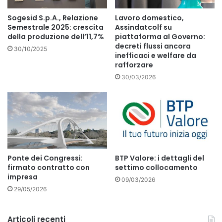
Sogesid S.p.A., Relazione
Lavoro domestico,
Semestrale 2025: crescita
Assindatcolf su
della produzione dell’11,7%
piattaforma al Governo:
decreti flussi ancora
30/10/2025
inefficaci e welfare da
rafforzare
30/03/2026
Ponte dei Congressi:
BTP Valore: i dettagli del
firmato contratto con
settimo collocamento
impresa
09/03/2026
29/05/2026
Articoli recenti