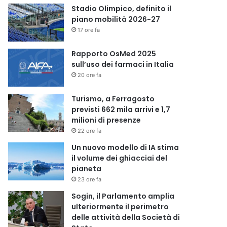
Stadio Olimpico, definito il
piano mobilità 2026-27
17 ore fa
Rapporto OsMed 2025
sull’uso dei farmaci in Italia
20 ore fa
Turismo, a Ferragosto
previsti 662 mila arrivi e 1,7
milioni di presenze
22 ore fa
Un nuovo modello di IA stima
il volume dei ghiacciai del
pianeta
23 ore fa
Sogin, il Parlamento amplia
ulteriormente il perimetro
delle attività della Società di