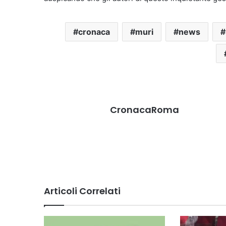
cronaca
muri
news
CronacaRoma
Articoli Correlati