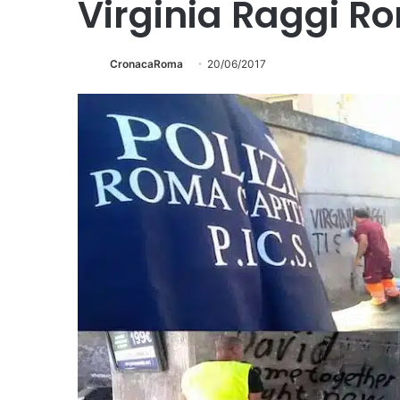
Virginia Raggi Ro
CronacaRoma
20/06/2017