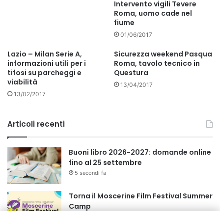
Intervento vigili Tevere
Roma, uomo cade nel
fiume
01/06/2017
Lazio – Milan Serie A,
Sicurezza weekend Pasqua
informazioni utili per i
Roma, tavolo tecnico in
tifosi su parcheggi e
Questura
viabilità
13/04/2017
13/02/2017
Articoli recenti
Buoni libro 2026-2027: domande online
fino al 25 settembre
5 secondi fa
Torna il Moscerine Film Festival Summer
Camp
1 ora fa