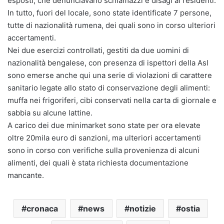
esposti, che denunciavano schiamazzi e disagi ai residenti.
In tutto, fuori del locale, sono state identificate 7 persone,
tutte di nazionalità rumena, dei quali sono in corso ulteriori
accertamenti.
Nei due esercizi controllati, gestiti da due uomini di
nazionalità bengalese, con presenza di ispettori della Asl
sono emerse anche qui una serie di violazioni di carattere
sanitario legate allo stato di conservazione degli alimenti:
muffa nei frigoriferi, cibi conservati nella carta di giornale e
sabbia su alcune lattine.
A carico dei due minimarket sono state per ora elevate
oltre 20mila euro di sanzioni, ma ulteriori accertamenti
sono in corso con verifiche sulla provenienza di alcuni
alimenti, dei quali è stata richiesta documentazione
mancante.
cronaca
news
notizie
ostia